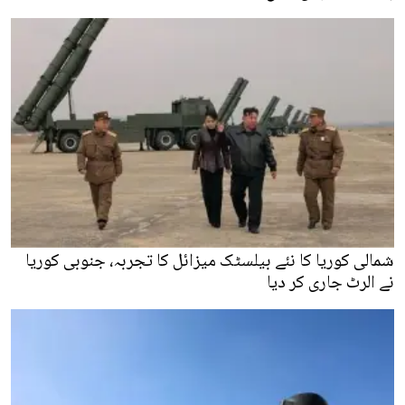
شمالی کوریا کا نئے بیلسٹک میزائل کا تجربہ، جنوبی کوریا
نے الرٹ جاری کر دیا