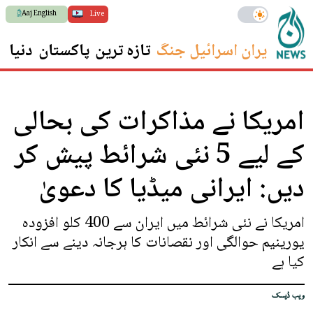
Aaj English
Live
ایران اسرائیل جنگ
تازہ ترین
پاکستان
دنیا
س
امریکا نے مذاکرات کی بحالی
کے لیے 5 نئی شرائط پیش کر
دیں: ایرانی میڈیا کا دعویٰ
امریکا نے نئی شرائط میں ایران سے 400 کلو افزودہ
یورینیم حوالگی اور نقصانات کا ہرجانہ دینے سے انکار
کیا ہے
ویب ڈیسک