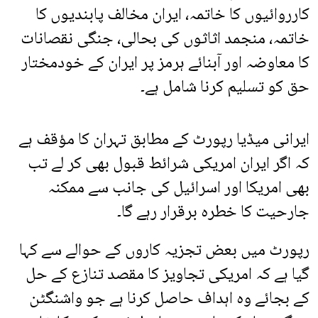
کارروائیوں کا خاتمہ، ایران مخالف پابندیوں کا
خاتمہ، منجمد اثاثوں کی بحالی، جنگی نقصانات
کا معاوضہ اور آبنائے ہرمز پر ایران کے خودمختار
حق کو تسلیم کرنا شامل ہے۔
ایرانی میڈیا رپورٹ کے مطابق تہران کا مؤقف ہے
کہ اگر ایران امریکی شرائط قبول بھی کر لے تب
بھی امریکا اور اسرائیل کی جانب سے ممکنہ
جارحیت کا خطرہ برقرار رہے گا۔
رپورٹ میں بعض تجزیہ کاروں کے حوالے سے کہا
گیا ہے کہ امریکی تجاویز کا مقصد تنازع کے حل
کے بجائے وہ اہداف حاصل کرنا ہے جو واشنگٹن