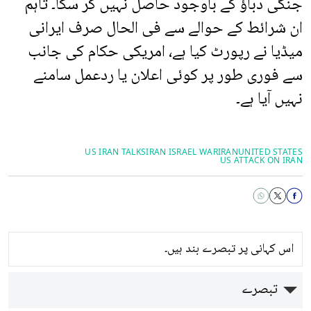
جنگی دباؤ کے باوجود حاصل نہیں کر سکا۔ تاہم
ان شرائط کے حوالے سے فی الحال صرف ایرانی
میڈیا نے رپورٹ کیا ہے، امریکی حکام کی جانب
سے فوری طور پر کوئی اعلان یا ردعمل سامنے
نہیں آیا ہے۔
US IRAN TALKS
IRAN ISRAEL WAR
IRAN
UNITED STATES
US ATTACK ON IRAN
اس کہانی پر تبصرے بند ہیں۔
تبصرے