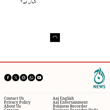
کہاں ہے؟'
Contact Us
Aaj English
Privacy Policy
Aaj Entertainment
About Us
Business Recorder