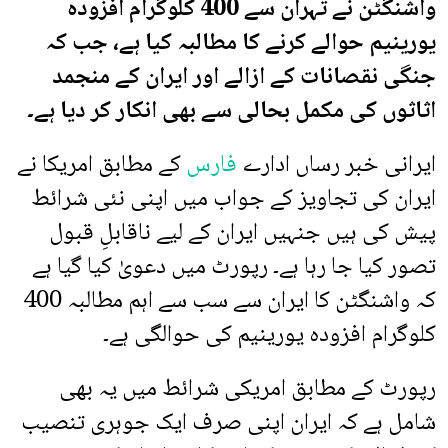
واشنگٹن نے تہران سے 400 کلوگرام افزودہ
یورینیم حوالے کرنے کا مطالبہ کیا ہے، جب کہ
جنگی نقصانات کے ازالے اور ایران کے منجمد
اثاثوں کی مکمل بحالی سے بھی انکار کر دیا ہے۔
ایرانی خبر رساں ادارے
فارس
کے مطابق امریکا نے
ایران کی تجاویز کے جواب میں اپنی نئی شرائط
پیش کی ہیں جنہیں ایران کے لیے ناقابلِ قبول
تصور کیا جا رہا ہے۔ رپورٹ میں دعویٰ کیا گیا ہے
کہ واشنگٹن کا ایران سے سب سے اہم مطالبہ 400
کلوگرام افزودہ یورینیم کی حوالگی ہے۔
رپورٹ کے مطابق امریکی شرائط میں یہ بھی
شامل ہے کہ ایران اپنی صرف ایک جوہری تنصیب