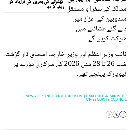
ممالک کے سفرا و مستقل
مندوبین کے اعزاز میں
دیے گئے عشائیے میں
شرکت کریں گے۔
نائب وزیرِ اعظم اور وزیرِ خارجہ اسحاق ڈار گزشتہ
شب 26 تا 28 مئی 2026 کے سرکاری دورے پر
نیویارک پہنچے تھے۔
NEW YORK
UNITED NATIONS
ISHAQ DAR
FOREIGN MINISTER
UN SECURITY COUNCIL