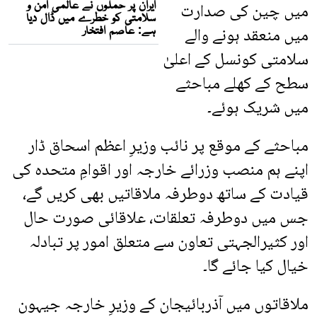
میں چین کی صدارت
میں منعقد ہونے والے
سلامتی کونسل کے اعلیٰ
سطح کے کھلے مباحثے
میں شریک ہوئے۔
مباحثے کے موقع پر نائب وزیرِ اعظم اسحاق ڈار
اپنے ہم منصب وزرائے خارجہ اور اقوامِ متحدہ کی
قیادت کے ساتھ دوطرفہ ملاقاتیں بھی کریں گے،
جس میں دوطرفہ تعلقات، علاقائی صورت حال
اور کثیرالجہتی تعاون سے متعلق امور پر تبادلہ
خیال کیا جائے گا۔
ملاقاتوں میں آذربائیجان کے وزیرِ خارجہ جیہون