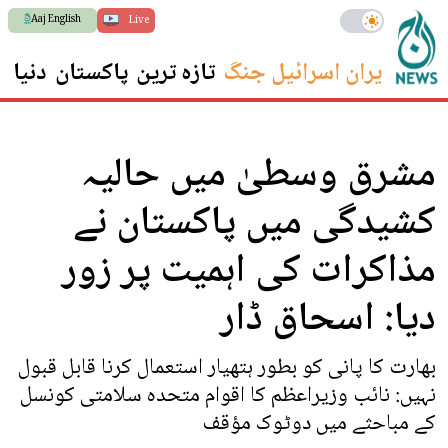
Aaj English
Live
ایران اسرائیل جنگ
تازہ ترین
پاکستان
دنیا
س
مشرق وسطیٰ میں حالیہ
کشیدگی میں پاکستان نے
مذاکرات کی اہمیت پر زور
دیا: اسحاق ڈار
بھارت کا پانی کو بطور ہتھیار استعمال کرنا قابل قبول
نہیں: نائب وزیراعظم کا اقوام متحدہ سلامتی کونسل
کے مباحثے میں دوٹوک مؤقف