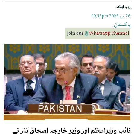
ویب ڈیسک
26 مئ 2026
09:46pm
پاکستان
Join our
Whatsapp Channel
نائب وزیراعظم اور وزیر خارجہ اسحاق ڈار نے