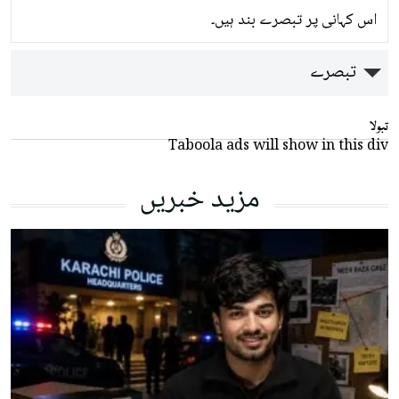
اس کہانی پر تبصرے بند ہیں۔
تبصرے
تبولا
Taboola ads will show in this div
مزید خبریں