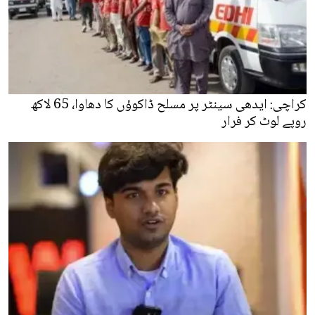
کراچی: ایدھی سینٹر پر مسلح ڈاکوؤں کا دھاوا، 65 لاکھ
روپے لوٹ کر فرار