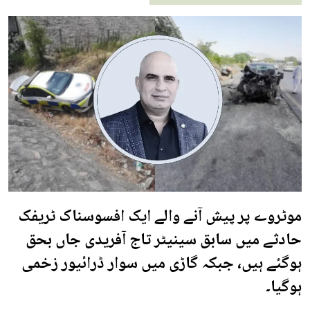
موٹروے پر پیش آنے والے ایک افسوسناک ٹریفک
حادثے میں سابق سینیٹر تاج آفریدی جاں بحق
ہوگئے ہیں، جبکہ گاڑی میں سوار ڈرائیور زخمی
ہوگیا۔