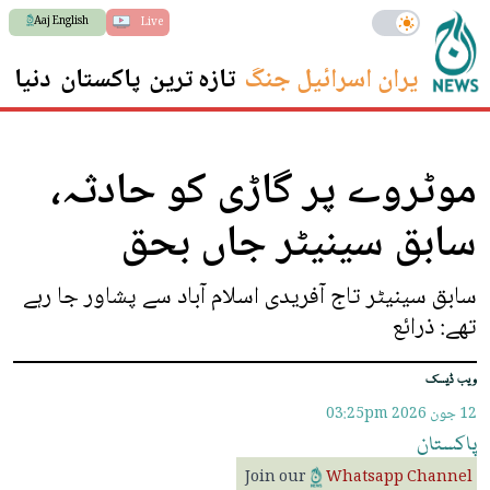
Aaj English
Live
ایران اسرائیل جنگ
تازہ ترین
پاکستان
دنیا
س
موٹروے پر گاڑی کو حادثہ،
سابق سینیٹر جاں بحق
سابق سینیٹر تاج آفریدی اسلام آباد سے پشاور جا رہے
تھے: ذرائع
ویب ڈیسک
12 جون 2026
03:25pm
پاکستان
Join our
Whatsapp Channel