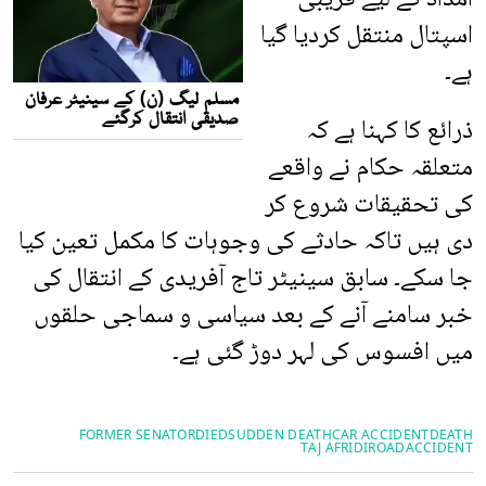
اسپتال منتقل کردیا گیا
ہے۔
ذرائع کا کہنا ہے کہ
متعلقہ حکام نے واقعے
کی تحقیقات شروع کر
دی ہیں تاکہ حادثے کی وجوہات کا مکمل تعین کیا
جا سکے۔ سابق سینیٹر تاج آفریدی کے انتقال کی
خبر سامنے آنے کے بعد سیاسی و سماجی حلقوں
میں افسوس کی لہر دوڑ گئی ہے۔
FORMER SENATOR
DIED
SUDDEN DEATH
CAR ACCIDENT
DEATH
TAJ AFRIDI
ROADACCIDENT