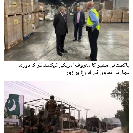
پاکستانی سفیر کا معروف امریکی ٹیکسٹائلز کا دورہ،
تجارتی تعاون کے فروغ پر زور