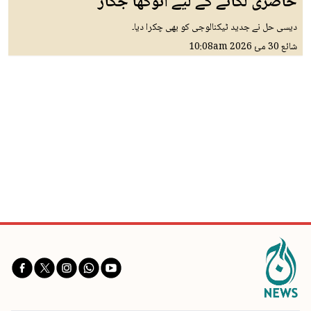
حاضری لگانے کے لیے انوکھا جگاڑ
دیسی حل نے جدید ٹیکنالوجی کو بھی چکرا دیا۔
شائع
30 مئ 2026
10:08am