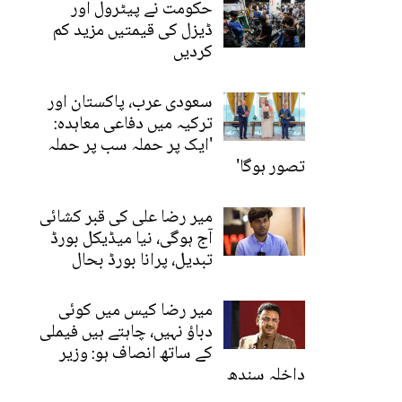
حکومت نے پیٹرول اور
ڈیزل کی قیمتیں مزید کم
کردیں
سعودی عرب، پاکستان اور
ترکیہ میں دفاعی معاہدہ:
'ایک پر حملہ سب پر حملہ
تصور ہوگا'
میر رضا علی کی قبر کشائی
آج ہوگی، نیا میڈیکل بورڈ
تبدیل، پرانا بورڈ بحال
میر رضا کیس میں کوئی
دباؤ نہیں، چاہتے ہیں فیملی
کے ساتھ انصاف ہو: وزیر
داخلہ سندھ