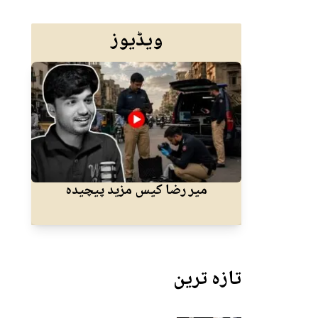
ویڈیوز
میر رضا کیس مزید پیچیدہ
کرا
تازہ ترین