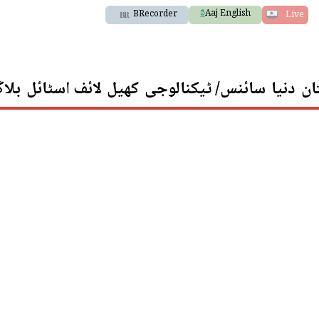
Aaj English
BRecorder
Live
ان
دنیا
سائنس/ ٹیکنالوجی
کھیل
لائف اسٹائل
بلا