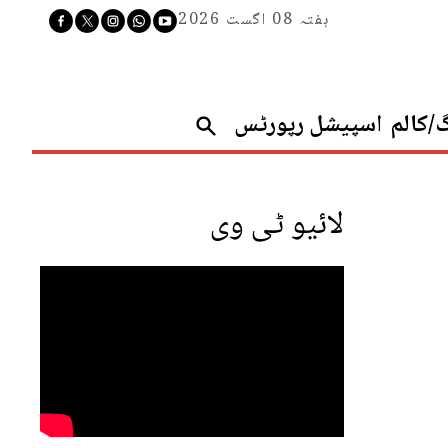
ہفتہ 08 اگست 2026
گ/کالم
اسپیشل رپورٹس
لائیو ٹی وی