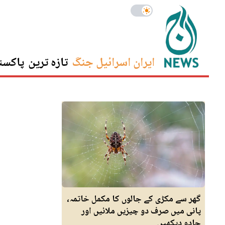
ایران اسرائیل جنگ
تازہ ترین
پاکست
گھر سے مکڑی کے جالوں کا مکمل خاتمہ،
پانی میں صرف دو چیزیں ملائیں اور
جادو دیکھیں