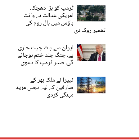
ٹرمپ کو بڑا دھچکا،
امریکی عدالت نے وائٹ
ہاؤس میں بال روم کی
تعمیر روک دی
ایران سے بات چیت جاری
ہے، جنگ جلد ختم ہوجائے
گی، صدر ٹرمپ کا دعویٰ
نیپرا نے ملک بھر کے
صارفین کے لیے بجلی مزید
مہنگی کردی