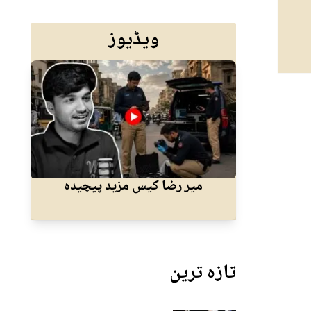
ویڈیوز
میر رضا کیس مزید پیچیدہ
کرا
تازہ ترین