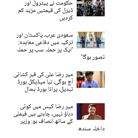
حکومت نے پیٹرول اور
ڈیزل کی قیمتیں مزید کم
کردیں
سعودی عرب، پاکستان اور
ترکیہ میں دفاعی معاہدہ:
'ایک پر حملہ سب پر حملہ
تصور ہوگا'
میر رضا علی کی قبر کشائی
آج ہوگی، نیا میڈیکل بورڈ
تبدیل، پرانا بورڈ بحال
میر رضا کیس میں کوئی
دباؤ نہیں، چاہتے ہیں فیملی
کے ساتھ انصاف ہو: وزیر
داخلہ سندھ