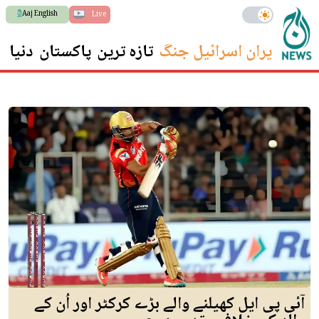
Aaj English
Live
ایران اسرائیل جنگ
تازہ ترین
پاکستان
دنیا
س
آئی پی ایل کھیلنے والے بڑے کرکٹر اور اُن کے