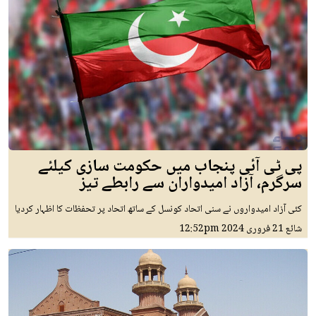
پی ٹی آئی پنجاب میں حکومت سازی کیلئے
سرگرم، آزاد امیدواران سے رابطے تیز
کئی آزاد امیدواروں نے سنی اتحاد کونسل کے ساتھ اتحاد پر تحفظات کا اظہار کردیا
شائع
21 فروری 2024
12:52pm