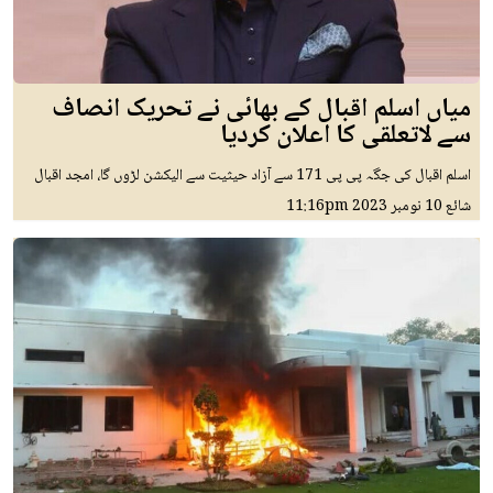
میاں اسلم اقبال کے بھائی نے تحریک انصاف
سے لاتعلقی کا اعلان کردیا
اسلم اقبال کی جگہ پی پی 171 سے آزاد حیثیت سے الیکشن لڑوں گا، امجد اقبال
شائع
10 نومبر 2023
11:16pm