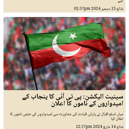
کیے
شائع
13 دسمبر 2024
02:57pm
سینیٹ الیکشن: پی ٹی آئی کا پنجاب کے
امیدواروں کے ناموں کا اعلان
میاں اسلم اقبال نے پارٹی قیادت کی مشاورت سے امیدواروں کے حتمی ناموں کا
اعلان کیا
شائع
14 مارچ 2024
12:57pm