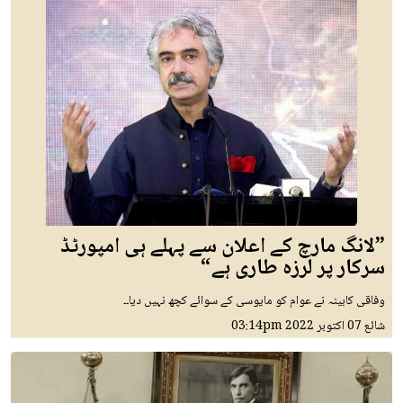
”لانگ مارچ کے اعلان سے پہلے ہی امپورٹڈ
سرکار پر لرزہ طاری ہے“
وفاقی کابینہ نے عوام کو مایوسی کے سوائے کچھ نہیں دیا۔۔
شائع
07 اکتوبر 2022
03:14pm