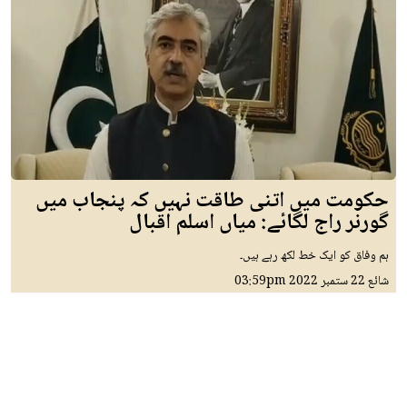
حکومت میں اتنی طاقت نہیں کہ پنجاب میں
گورنر راج لگائے: میاں اسلم اقبال
ہم وفاق کو ایک خط لکھ رہے ہیں۔
شائع
22 ستمبر 2022
03:59pm