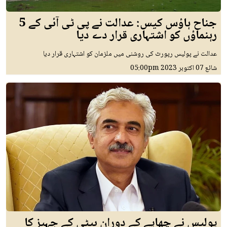
جناح ہاؤس کیس: عدالت نے پی ٹی آئی کے 5
رہنماؤں کو اشتہاری قرار دے دیا
عدالت نے پولیس رپورٹ کی روشنی میں ملزمان کو اشتہاری قرار دیا
شائع
07 اکتوبر 2023
05:00pm
پولیس نے چھاپے کے دوران بیٹی کے جہیز کا