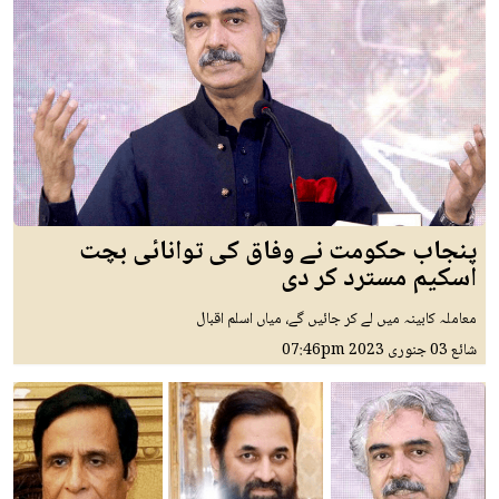
پنجاب حکومت نے وفاق کی توانائی بچت
اسکیم مسترد کر دی
معاملہ کابینہ میں لے کر جائیں گے، میاں اسلم اقبال
شائع
03 جنوری 2023
07:46pm