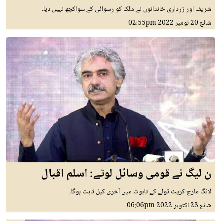
شریف اور زرداری خاندانوں نے ملک کو رسوائی کے سواکچھ نہیں دیا۔
شائع
20 نومبر 2022
02:55pm
ن لیگ نے قومی وسائل لوٹے: اسلم اقبال
لانگ مارچ کرپٹ ٹولے کے تابوت میں آخری کیل ثابت ہوگا۔
شائع
23 اکتوبر 2022
06:06pm