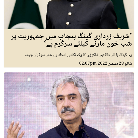
’شریف زرداری گینگ پنجاب میں جمہوریت پر
شب خون مارنے کیلئے سرگرم ہے‘
یہ گینگ با اثر طاقتور ڈاکوؤں کا یک نکاتی اتحاد ہے، عمر سرفراز چیمہ
شائع
28 دسمبر 2022
02:07pm