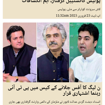
پولیس کانسٹیبل گرفتار، اہم انکشافات
لاش سرونٹ کوارٹر سے ملی، پولیس
اپ ڈیٹ
25 فروری 2025
11:32am
ن لیگ کا آفس جلانے کے کیس میں پی ٹی آئی
رہنما اشتہاری قرار
انسداد دہشت گردی عدالت لاہور نے ملزمان کے دائمی وارنٹ گرفتاری بھی جاری