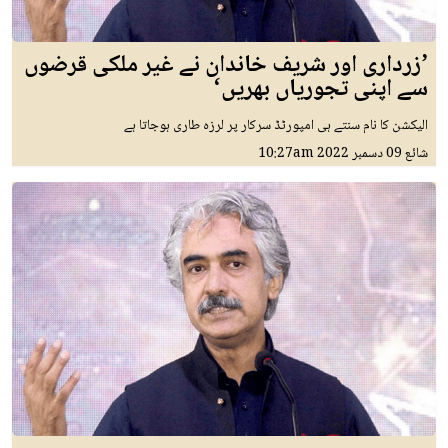
’زرداری اور شریف خاندان نے غیر ملکی قرضوں
سے اپنی تجوریاں بھریں‘
الیکشن کا نام سنتے ہی امپورٹڈ سرکار پر لرزہ طاری ہوجاتا ہے
شائع
09 دسمبر 2022
10:27am