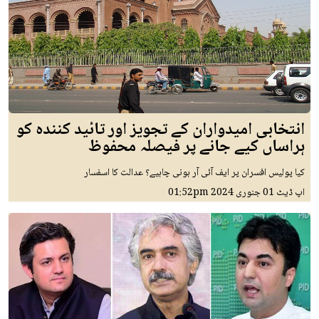
انتخابی امیدواران کے تجویز اور تائید کنندہ کو
ہراساں کیے جانے پر فیصلہ محفوظ
کیا پولیس افسران پر ایف آئی آر ہونی چاہیے؟ عدالت کا اسفسار
اپ ڈیٹ
01 جنوری 2024
01:52pm