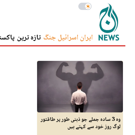
ایران اسرائیل جنگ
تازہ ترین
پاکست
وہ 3 سادہ جملے جو ذہنی طور پر طاقتور
لوگ روز خود سے کہتے ہیں