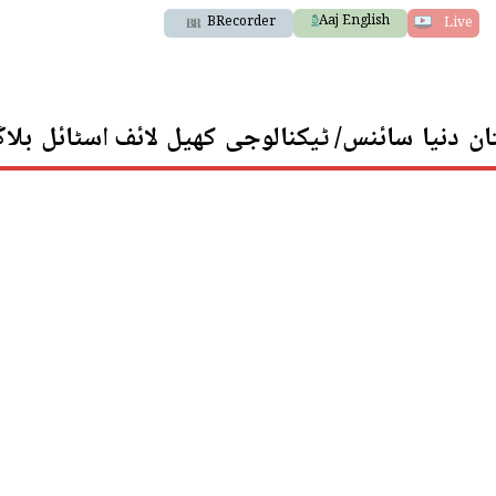
Aaj English
BRecorder
Live
ان
دنیا
سائنس/ ٹیکنالوجی
کھیل
لائف اسٹائل
بلا