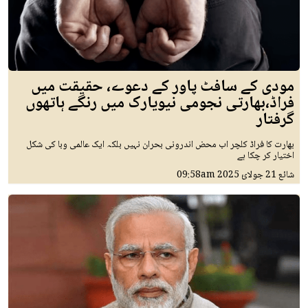
مودی کے سافٹ پاور کے دعوے، حقیقت میں
فراڈ،بھارتی نجومی نیویارک میں رنگے ہاتھوں
گرفتار
بھارت کا فراڈ کلچر اب محض اندرونی بحران نہیں بلکہ ایک عالمی وبا کی شکل
اختیار کر چکا ہے
شائع
21 جولائ 2025
09:58am