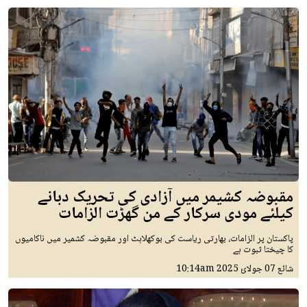
مقبوضہ کشیمر میں آزادی کی تحریک دبانے
کیلئے مودی سرکار کے من گھڑت الزامات
پاکستان پر الزامات، بھارتی ریاست کی بوکھلاہٹ اور مقبوضہ کشمیر میں ناکامیوں
کا چیختا ثبوت ہے
شائع
07 جولائ 2025
10:14am