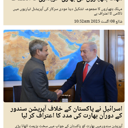
مہلک ہتھیاروں کا مجموعہ تشکیل دینا مودی سرکار کی آپریشنل تیاریوں میں
ناکامی کا اعتراف ہے
شائع
08 اگست 2025
10:52am
اسرائیل نے پاکستان کے خلاف آپریشن سندور
کے دوران بھارت کی مدد کا اعتراف کر لیا
آپریشن سندورمیں بھارت کو پاکستان کے جواب میں سخت ہزیمت اٹھانا پڑی