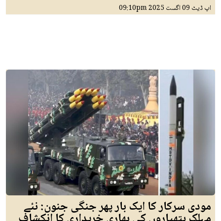
اپ ڈیٹ
09 اگست 2025
09:10pm
مودی سرکار کا ایک بار پھر جنگی جنون: نئے
مہلک ہتھیاروں کی بھاری خریداری کا انکشاف