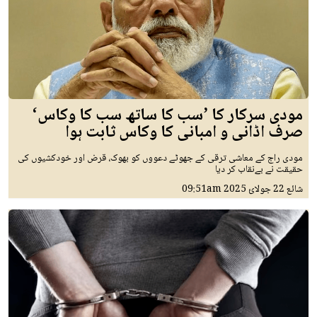
مودی سرکار کا ’سب کا ساتھ سب کا وکاس‘
صرف اڈانی و امبانی کا وکاس ثابت ہوا
مودی راج کے معاشی ترقی کے جھوٹے دعووں کو بھوک، قرض اور خودکشیوں کی
حقیقت نے بےنقاب کر دیا
شائع
22 جولائ 2025
09:51am