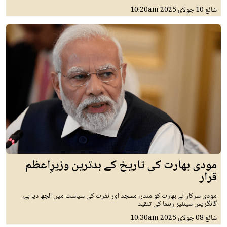
شائع
10 جولائ 2025
10:20am
مودی بھارت کی تاریخ کے بدترین وزیرِاعظم
قرار
مودی سرکار نے بھارت کو مندر، مسجد اور نفرت کی سیاست میں الجھا دیا ہے،
گانگریس سینئیر رہنما کی تنقید
شائع
08 جولائ 2025
10:30am