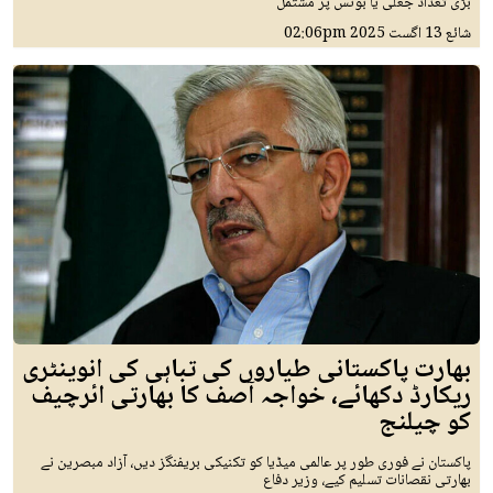
بڑی تعداد جعلی یا بوٹس پر مشتمل
شائع
13 اگست 2025
02:06pm
بھارت پاکستانی طیاروں کی تباہی کی انوینٹری
ریکارڈ دکھائے، خواجہ آصف کا بھارتی ائرچیف
کو چیلنج
پاکستان نے فوری طور پر عالمی میڈیا کو تکنیکی بریفنگز دیں، آزاد مبصرین نے
بھارتی نقصانات تسلیم کیے، وزیر دفاع