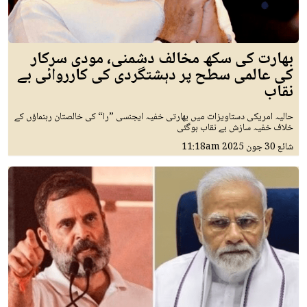
بھارت کی سکھ مخالف دشمنی، مودی سرکار
کی عالمی سطح پر دہشتگردی کی کارروائی بے
نقاب
حالیہ امریکی دستاویزات میں بھارتی خفیہ ایجنسی ”را“ کی خالصتان رہنماؤں کے
خلاف خفیہ سازش بے نقاب ہوگئی
شائع
30 جون 2025
11:18am