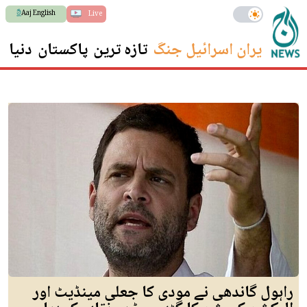
Aaj English
Live
ایران اسرائیل جنگ
تازہ ترین
پاکستان
دنیا
س
راہول گاندھی نے مودی کا جعلی مینڈیٹ اور