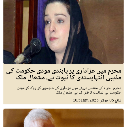
محرم میں عزاداری پر پابندی مودی حکومت کی
مذہبی انتہاپسندی کا ثبوت ہے، مشعال ملک
محرم الحرام کے مقدس مہینے میں عزاداری کے جلوسوں کو روک کر مودی
حکومت نے انسانیت کا قتل کیا ہے، مشعال ملک
شائع
05 جولائ 2025
10:51am