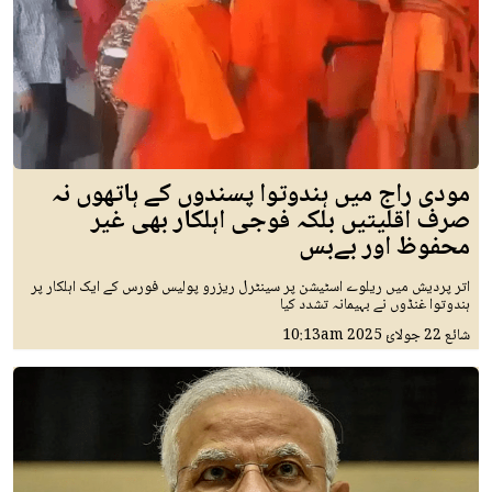
مودی راج میں ہندوتوا پسندوں کے ہاتھوں نہ
صرف اقلیتیں بلکہ فوجی اہلکار بھی غیر
محفوظ اور بےبس
اتر پردیش میں ریلوے اسٹیشن پر سینٹرل ریزرو پولیس فورس کے ایک اہلکار پر
ہندوتوا غنڈوں نے بہیمانہ تشدد کیا
شائع
22 جولائ 2025
10:13am