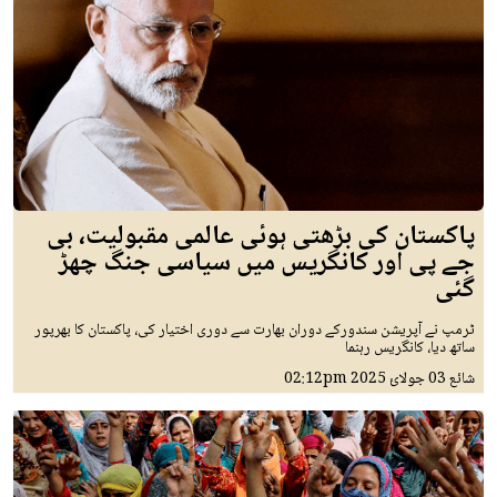
پاکستان کی بڑھتی ہوئی عالمی مقبولیت، بی
جے پی اور کانگریس میں سیاسی جنگ چھڑ
گئی
ٹرمپ نے آپریشن سندورکے دوران بھارت سے دوری اختیار کی، پاکستان کا بھرپور
ساتھ دیا، کانگریس رہنما
شائع
03 جولائ 2025
02:12pm