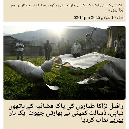
پاکستان کو ہاکی ایشیا کپ کیلئے اجازت دینے پر گودی میڈیا اپنی سرکار پر برس
پڑا، رپورٹ
شائع
10 جولائ 2025
02:14pm
رافیل لڑاکا طیاروں کی پاک فضائیہ کے ہاتھوں
تباہی، ڈسالٹ کمپنی نے بھارتی جھوٹ ایک بار
پھربے نقاب کردیا