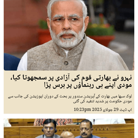
نہرو نے بھارتی قوم کی آزادی پر سمجھوتا کیا،
مودی اپنے ہی رہنماؤں پر برس پڑا
لوک سبھا میں بھارت کے آپریشن سندور پر بحث کے دوران اپوزیشن کی جانب سے
مودی حکومت پر شدید تنقید کی گئی
اپ ڈیٹ
29 جولائ 2025
10:23pm