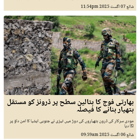
شائع
07 اگست 2025
11:54pm
بھارتی فوج کا بٹالین سطح پر ڈرونز کو مستقل
ہتھیار بنانے کا فیصلہ
مودی سرکار کی ڈرون ہتھیاروں کی دوڑ میں تیزی نے جنوبی ایشیا کا امن داؤ پر
لگا دیا
شائع
06 اگست 2025
09:59am