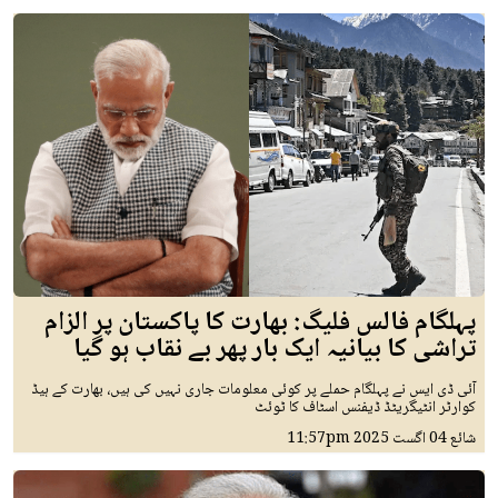
پہلگام فالس فلیگ: بھارت کا پاکستان پر الزام
تراشی کا بیانیہ ایک بار پھر بے نقاب ہو گیا
آئی ڈی ایس نے پہلگام حملے پر کوئی معلومات جاری نہیں کی ہیں، بھارت کے ہیڈ
کوارٹر انٹیگریٹڈ ڈیفنس اسٹاف کا ٹوئٹ
شائع
04 اگست 2025
11:57pm