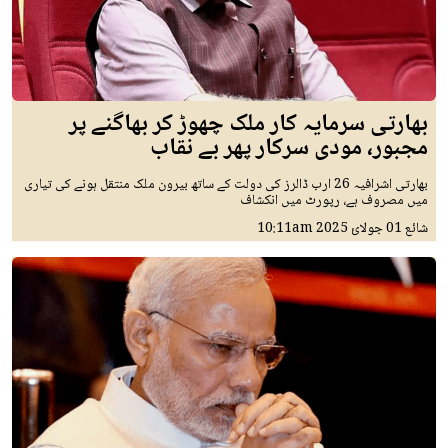
بھارتی سرمایہ کار ملک چھوڑ کر بھاگنے پر
مجبور، مودی سرکار پھر بے نقاب
بھارتی اشرافیہ 26 ارب ڈالرز کی دولت کے ساتھ بیرون ملک منتقل ہونے کی تیاری
میں مصروف ہے، رپورٹ میں انکشاف
شائع
01 جولائ 2025
10:11am