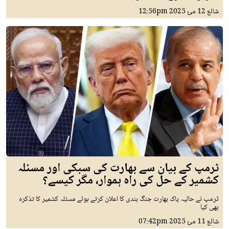
شائع
12 مئ 2025
12:56pm
ٹرمپ کے بیان سے بھارت کی سبکی اور مسئلہ
کشمیر کے حل کی راہ ہموار، مگر کیسے؟
ٹرمپ نے حالیہ پاک بھارت جنگ بندی کا اعلان کرتے ہوئے مسئلہ کشمیر کا تذکرہ
بھی کیا
شائع
11 مئ 2025
07:42pm