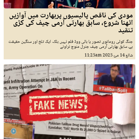
مودی کی ناقص پالیسیوں پربھارت میں آوازیں
اٹھنا شروع، سابق بھارتی آرمی چیف کی کڑی
تنقید
جنگ کوئی رومانوی تصور یا بالی ووڈ فلم نہیں بلکہ ایک تلخ اور سنگین حقیقت
ہے، سابق بھارتی آرمی چیف جنرل منوج نراونے
شائع
14 مئ 2025
11:25am