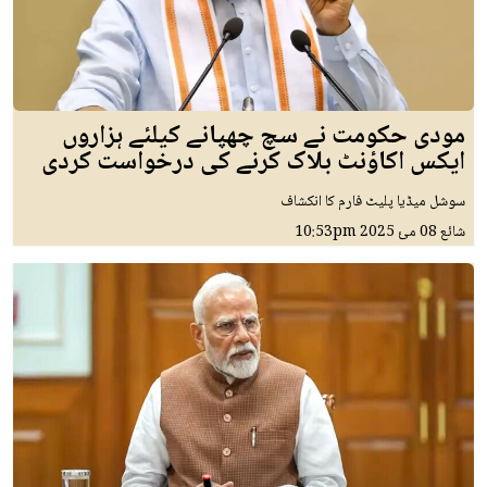
مودی حکومت نے سچ چھپانے کیلئے ہزاروں
ایکس اکاؤنٹ بلاک کرنے کی درخواست کردی
سوشل میڈیا پلیٹ فارم کا انکشاف
شائع
08 مئ 2025
10:53pm