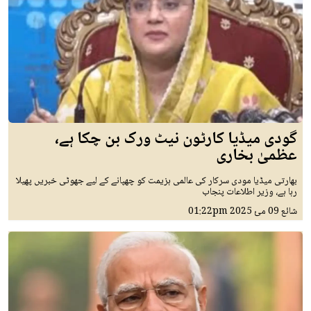
گودی میڈیا کارٹون نیٹ ورک بن چکا ہے،
عظمیٰ بخاری
بھارتی میڈیا مودی سرکار کی عالمی ہزیمت کو چھپانے کے لیے جھوٹی خبریں پھیلا
رہا ہے، وزیر اطلاعات پنجاب
شائع
09 مئ 2025
01:22pm