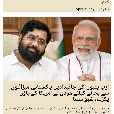
گفتگو
شائع
12 مئ 2025
11:15pm
ارب پتیوں کی جائیدادیں پاکستانی میزائلوں
سے بچانے کیلئے مودی نے امریکا کے پاؤں
پکڑے، شیو سینا
شیو سینا نے پاکستان کے خلاف جنگ میں ناکامی پر فوری استعفیٰ اور کل جماعتی
کانفرنس طلب کرنے کا مطالبہ کردیا