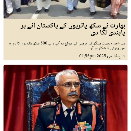
بھارت نے سکھ یاتریوں کے پاکستان آنے پر
پابندی لگا دی
مہاراجہ رنجیت سنگھ کی برسی کے موقع پر آنے والے 500 سکھ یاتریوں کا دورہ
غیر یقینی کا شکار ہو گیا۔
شائع
14 مئ 2025
01:55pm