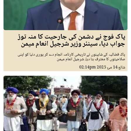
پاک فوج نے دشمن کی جارحیت کا منہ توڑ
جواب دیا، سینئر وزیر شرجیل انعام میمن
پاک فضائیہ کے شاہینوں نے تاریخی کارنامہ انجام دے کر پوری دنیا کو اپنی
صلاحیتوں کا معترف بنا دیا، شرجیل انعام میمن
شائع
14 مئ 2025
02:14pm