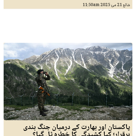
شائع
21 مئ 2025
11:50am
پاکستان اور بھارت کے درمیان جنگ بندی
برقرار؛ کیا کشیدگی کا خطرہ ٹل گیا؟