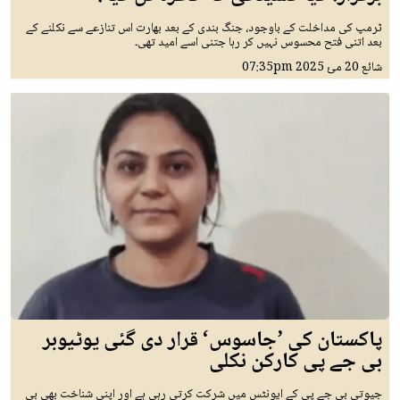
ٹرمپ کی مداخلت کے باوجود، جنگ بندی کے بعد بھارت اس تنازعے سے نکلنے کے
بعد اتنی فتح محسوس نہیں کر رہا جتنی اسے امید تھی۔
شائع
20 مئ 2025
07:35pm
پاکستان کی ’جاسوس‘ قرار دی گئی یوٹیوبر
بی جے پی کارکن نکلی
جیوتی بی جے پی کے ایونٹس میں شرکت کرتی رہی ہے اور اپنی شناخت بھی بی