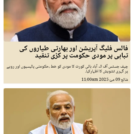
فالس فلیگ آپریشن اور بھارتی طیاروں کی
تباہی پر مودی حکومت پر کڑی تنقید
چیف جسٹس آف الہ آباد ہائی کورٹ کا مودی کو خط ،حکومتی پالیسیوں اور رویے
پر گہری تشویش کا اظہارکیا۔
شائع
09 مئ 2025
11:00am