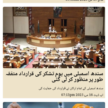
شائع
19 مئ 2025
09:53am
سندھ اسمبلی میں یوم تشکر کی قرارداد متفقہ
طور پر منظور کر لی گئی
سندھ اسمبلی کے تمام ارکان نے قرارداد کی حمایت کی
اپ ڈیٹ
16 مئ 2025
07:13pm