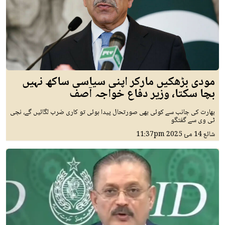
مودی بڑھکیں مارکر اپنی سیاسی ساکھ نہیں
بچا سکتا، وزیر دفاع خواجہ آصف
بھارت کی جانب سے کوئی بھی صورتحال پیدا ہوئی تو کاری ضرب لگائیں گے، نجی
ٹی وی سے گفتگو
شائع
14 مئ 2025
11:37pm