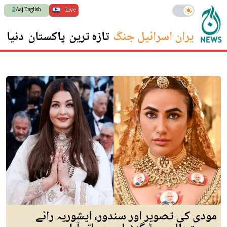
Aaj English
Live
ایران اسرائیل جنگ
تازہ ترین
پاکستان
دنیا
س
مودی کی تصویر اور سندور، ایشوریہ رائے