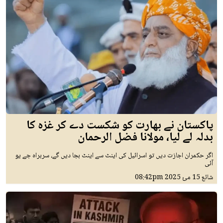
پاکستان نے بھارت کو شکست دے کر غزہ کا
بدلہ لے لیا، مولانا فضل الرحمان
اگر حکمران اجازت دیں تو اسرائیل کی اینٹ سے اینٹ بجا دیں گے، سربراہ جے یو
آئی
شائع
15 مئ 2025
08:42pm