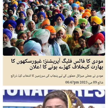
مودی کا فالس فلیگ آپریشنز؛ غیورسکھوں کا
بھارت کیخلاف کھڑے ہونے کا اعلان
مودی نے جعلی میزائل حملوں کے لیے پنجاب کی سرزمین کا انتخاب کیا، ذرائع
شائع
09 مئ 2025
06:47pm