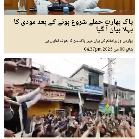
پاک بھارت حملے شروع ہونے کے بعد مودی کا
پہلا بیان آ گیا
بھارتی وزیراعظم کے بیان میں پاکستان کا خوف نمایاں ہے
شائع
08 مئ 2025
04:37pm