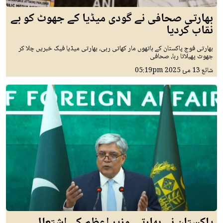
بھارتی صحافی نے گودی میڈیا کے جھوٹ کو بے
نقاب کردیا
بھارتی فوج پاکستان کے ہاتھوں مار کھاتی رہی، بھارتی میڈیا فیک خبریں چلا کر
جھوٹ پھیلاتا رہا، صحافی
شائع
13 مئ 2025
05:19pm
پاکستان نے بھارتی وزیر اعظم کے اشتعال