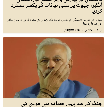
انگیز، جھوٹ پر مبنی بیانات کو یکسر مسترد
کردیا
مودی کی تقریر کشیدگی کو خطرناک حد تک بڑھانے کے مترادف ہے ترجمان دفتر
خارجہ کا رد عمل
اپ ڈیٹ
13 مئ 2025
05:10pm
جنگ کے بعد پہلے خطاب میں مودی کی