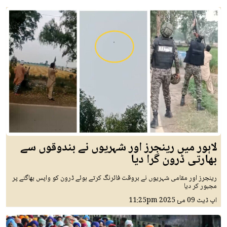
لاہور میں رینجرز اور شہریوں نے بندوقوں سے
بھارتی ڈرون گرا دیا
رینجرز اور مقامی شہریوں نے بروقت فائرنگ کرتے ہوئے ڈرون کو واپس بھاگنے پر
مجبور کر دیا
اپ ڈیٹ
09 مئ 2025
11:25pm