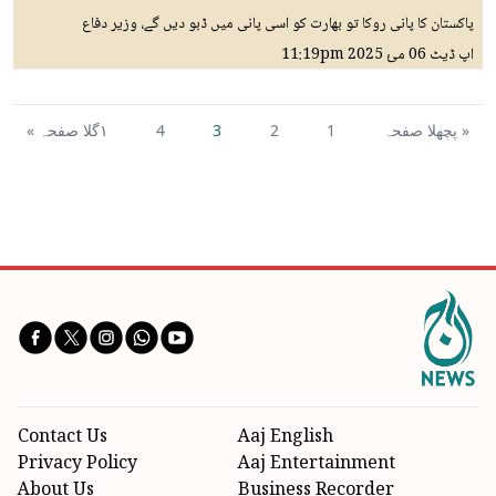
پاکستان کا پانی روکا تو بھارت کو اسی پانی میں ڈبو دیں گے، وزیر دفاع
اپ ڈیٹ
06 مئ 2025
11:19pm
« پچھلا صفحہ
1
2
3
4
١گلا صفحہ »
Contact Us
Aaj English
Privacy Policy
Aaj Entertainment
About Us
Business Recorder