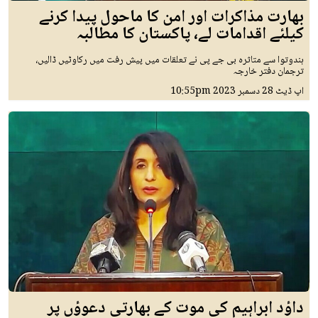
بھارت مذاکرات اور امن کا ماحول پیدا کرنے
کیلئے اقدامات لے، پاکستان کا مطالبہ
ہندوتوا سے متاثرہ بی جے پی نے تعلقات میں پیش رفت میں رکاوٹیں ڈالیں،
ترجمان دفتر خارجہ
اپ ڈیٹ
28 دسمبر 2023
10:55pm
داؤد ابراہیم کی موت کے بھارتی دعوؤں پر