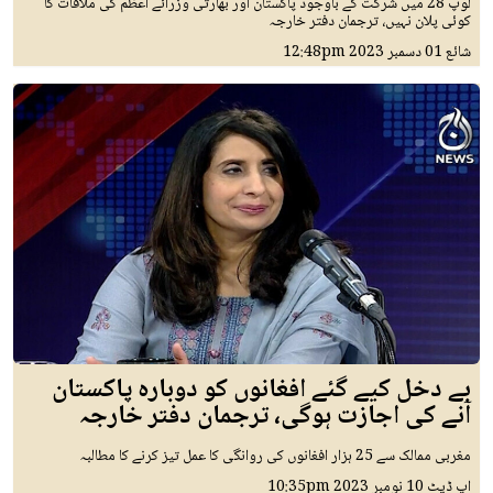
لوپ 28 میں شرکت کے باوجود پاکستان اور بھارتی وزرائے اعظم کی ملاقات کا
کوئی پلان نہیں، ترجمان دفتر خارجہ
شائع
01 دسمبر 2023
12:48pm
بے دخل کیے گئے افغانوں کو دوبارہ پاکستان
آنے کی اجازت ہوگی، ترجمان دفتر خارجہ
مغربی ممالک سے 25 ہزار افغانوں کی روانگی کا عمل تیز کرنے کا مطالبہ
اپ ڈیٹ
10 نومبر 2023
10:35pm