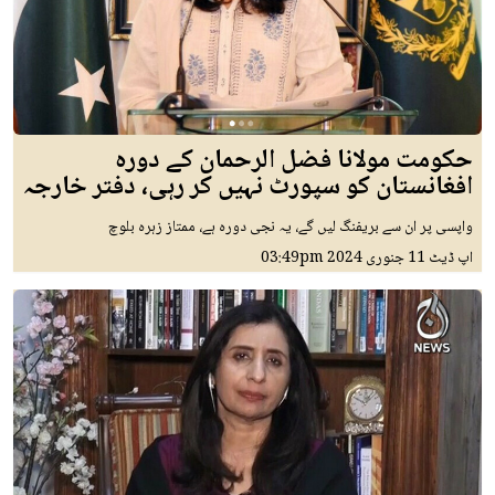
حکومت مولانا فضل الرحمان کے دورہ
افغانستان کو سپورٹ نہیں کر رہی، دفتر خارجہ
واپسی پر ان سے بریفنگ لیں گے، یہ نجی دورہ ہے، ممتاز زہرہ بلوچ
اپ ڈیٹ
11 جنوری 2024
03:49pm