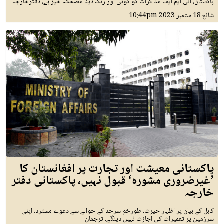
پاکستان، آئی ایم ایف مذاکرات کو کوئی اور رنگ دینا مضحکہ خیز ہے، دفترخارجہ
شائع
18 ستمبر 2023
10:44pm
پاکستانی معیشت اور تجارت پر افغانستان کا
’غیرضروری مشورہ‘ قبول نہیں، پاکستانی دفتر
خارجہ
کابل کے بیان پر اظہار حیرت، طورخم سرحد کے حوالے سے دعوے مسترد، اپنی
سرزمین پر تعمیرات کی اجازت نہیں دینگے، ترجمان