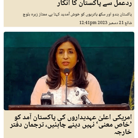
ردعمل سے پاکستان کا انکار
پاکستان ہندو اور سکھ یاتریوں کو خوش آمدید کہتا ہے، ممتاز زہرہ بلوچ
شائع
21 دسمبر 2023
12:41pm
امریکی اعلیٰ عہدیداروں کی پاکستان آمد کو
’خاص معنی‘ نہیں دینے چاہئیں، ترجمان دفتر
خارجہ