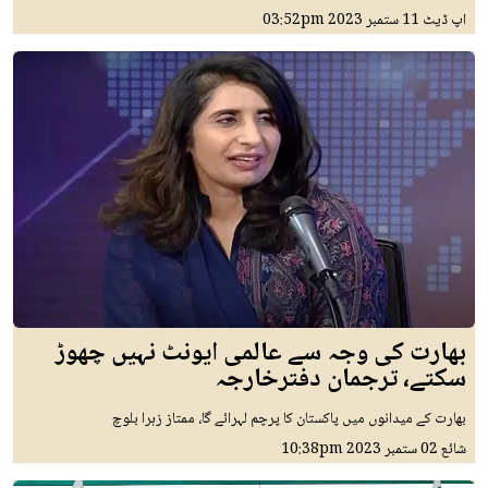
اپ ڈیٹ
11 ستمبر 2023
03:52pm
بھارت کی وجہ سے عالمی ایونٹ نہیں چھوڑ
سکتے، ترجمان دفترخارجہ
بھارت کے میدانوں میں پاکستان کا پرچم لہرائے گا، ممتاز زہرا بلوچ
شائع
02 ستمبر 2023
10:38pm