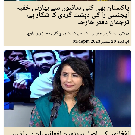
پاکستان بھی کئی دہائیوں سے بھارتی خفیہ
ایجنسی را کی دہشت گردی کا شکار ہے،
ترجمان دفتر خارجہ
بھارتی دہشتگردی جنوبی ایشیا سے کینیڈا پہنچ گئی، ممتاز زہرا بلوچ
اپ ڈیٹ
20 ستمبر 2023
03:48pm
افغانوں کی اصل سرزمین افغانستان ہے، انہیں