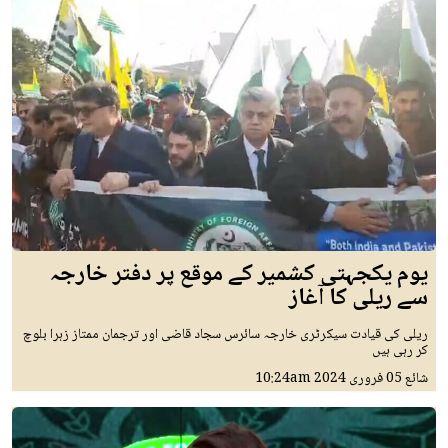
یوم یکجہتی کشمیر کے موقع پر دفتر خارجہ
سے ریلی کا آغاز
ریلی کی قیادت سیکرٹری خارجہ سائرس سجاد قاضی اور ترجمان ممتاز زہرا بلوچ
کر رہی ہیں
شائع
05 فروری 2024
10:24am