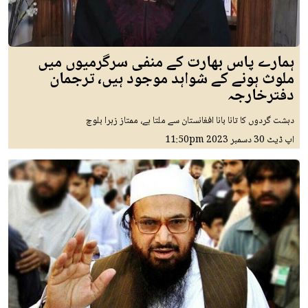
ہمارے پاس بھارت کے منفی سرگرمیوں میں
ملوث ہونے کے شواہد موجود ہیں، ترجمان
دفترخارجہ
دہشت گردوں کا تانا بانا افغانستان سے ملتا ہے، ممتاز زہرا بلوچ
اپ ڈیٹ
30 دسمبر 2023
11:50pm