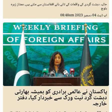
حالیہ دہشت گردی کے واقعات کے تانے بانے افغانستان سے ملتے ہیں، ممتاز زہرہ
بلوچ
اپ ڈیٹ
04 دسمبر 2023
08:48am
پاکستان نے عالمی برادری کو ہمیشہ بھارتی
دہشت گرد نیٹ ورک سے خبردار کیا، دفتر
خارجہ