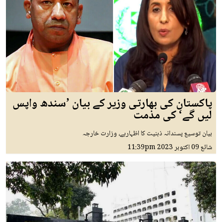
پاکستان کی بھارتی وزیر کے بیان ’سندھ واپس
لیں گے‘ کی مذمت
بیان توسیع پسندانہ ذہنیت کا اظہارہے، وزارت خارجہ
شائع
09 اکتوبر 2023
11:39pm