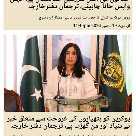
واپس جانا چاہیئے، ترجمان دفترخارجہ
روس یوکرین تنازع کا حصہ بننا نہیں چاہتے، ممتاز زہرہ بلوچ
اپ ڈیٹ
19 ستمبر 2023
11:40pm
یوکرین کو ہتھیاروں کی فروخت سے متعلق خبر
بے بنیاد اور من گھڑت ہے، ترجمان دفتر خارجہ