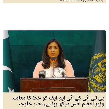
اپ ڈیٹ
07 مارچ 2024
05:03pm
پی ٹی آئی کے آئی ایم ایف کو خط کا معاملہ
وزیر اعظم آفس دیکھ رہا ہے، دفتر خارجہ