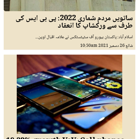
ساتویں مردم شماری 2022: پی بی ایس کی
طرف سے ورکشاپ کا انعقاد
اسلام آباد: پاکستان بیورو آف سٹیٹسٹکس نے علامہ اقبال اوپن...
10:50am
26 دسمبر 2021
شائع