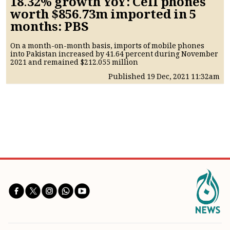
18.32% growth YoY: Cell phones
worth $856.73m imported in 5
months: PBS
On a month-on-month basis, imports of mobile phones
into Pakistan increased by 41.64 percent during November
2021 and remained $212.055 million
Published
19 Dec, 2021
11:32am