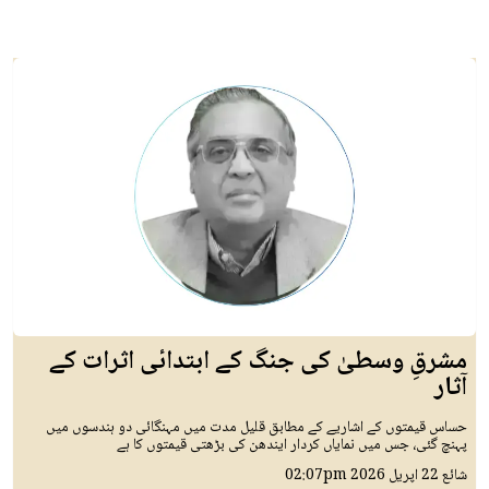
مشرقِ وسطیٰ کی جنگ کے ابتدائی اثرات کے
آثار
حساس قیمتوں کے اشاریے کے مطابق قلیل مدت میں مہنگائی دو ہندسوں میں
پہنچ گئی، جس میں نمایاں کردار ایندھن کی بڑھتی قیمتوں کا ہے
02:07pm
22 اپريل 2026
شائع