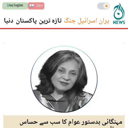
Aaj English
Live
ایران اسرائیل جنگ
تازہ ترین
پاکستان
دنیا
س
مہنگائی بدستور عوام کا سب سے حساس