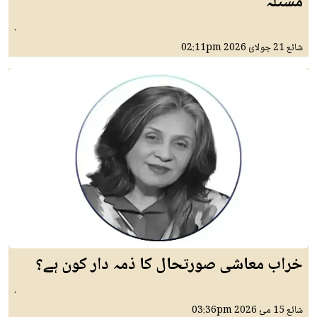
مسئلہ
.
02:11pm
21 جولائ 2026
شائع
خراب معاشی صورتحال کا ذمہ دار کون ہے؟
.
03:36pm
15 مئ 2026
شائع