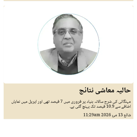
حالیہ معاشی نتائج
مہنگائی کی شرح سالانہ بنیاد پر فروری میں 7 فیصد تھی اور اپریل میں نمایاں
اضافے سے 10.9 فیصد تک پہنچ گئی ہے۔
11:29am
13 مئ 2026
شائع