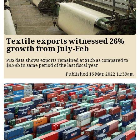
Textile exports witnessed 26%
growth from July-Feb
PBS data shows exports remained at $12b as compared to
$9.99b in same period of the last fiscal year
Published
16 Mar, 2022
11:39am