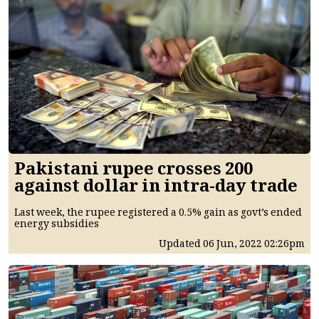
Pakistani rupee crosses 200
against dollar in intra-day trade
Last week, the rupee registered a 0.5% gain as govt’s ended
energy subsidies
Updated
06 Jun, 2022
02:26pm