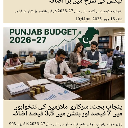
ٹیکس کی شرح میں بڑا اضافہ
پنجاب حکومت نے آئندہ مالی سال 27-2026 کے لیے فنانس بل تیار کر لیا ہے۔
شائع
16 جون 2026
10:44pm
پنجاب بجٹ: سرکاری ملازمین کی تنخواہوں
میں 7 فیصد اور پنشن میں 3.5 فیصد اضافہ
وزیر خزانہ پنجاب مجتبی شجاع الرحمان نے مالی سال 27-2026 کا 5 ہزار 903