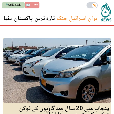
Aaj English
Live
ایران اسرائیل جنگ
تازہ ترین
پاکستان
دنیا
س
پنجاب میں 20 سال بعد گاڑیوں کے ٹوکن