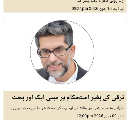
ارب روپے حجم کا بجٹ پیش کیا۔
اپ ڈیٹ
16 جون 2026
09:34pm
ترقی کے بغیر استحکام پر مبنی ایک اور بجٹ
مالیاتی منصوبہ بندی اس وقت آئی ایم ایف کی سخت شرائط کے حصار میں ہے۔
شائع
09 جون 2026
12:00pm