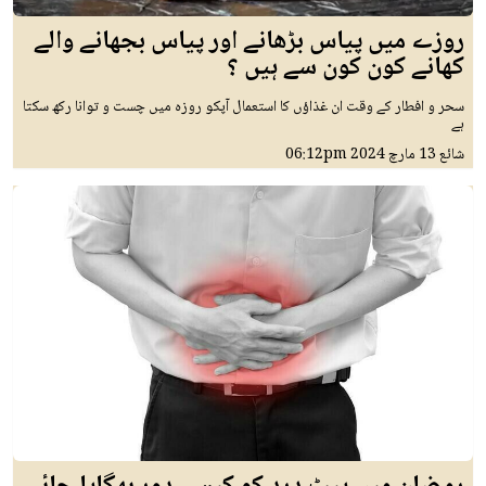
روزے میں پیاس بڑھانے اور پیاس بجھانے والے
کھانے کون کون سے ہیں ؟
سحر و افطار کے وقت ان غذاؤں کا استعمال آپکو روزہ میں چست و توانا رکھ سکتا
ہے
شائع
13 مارچ 2024
06:12pm