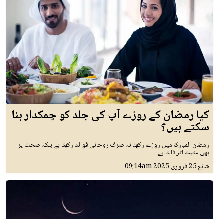
کیا رمضان کے روزے آپ کی جلد کو چمکدار بنا
سکتے ہیں؟
رمضان المبارک میں روزے رکھنا نہ صرف روحانی فوائد رکھتا ہے بلکہ صحت پر
بھی مثبت اثر ڈالتا ہے
شائع
25 فروری 2025
09:14am