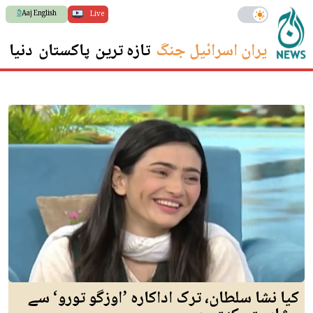
Aaj English
Live
ایران اسرائیل جنگ
تازہ ترین
پاکستان
دنیا
س
کیا نشا سلطان، ترک اداکارہ ’اوزگو تورو‘ سے