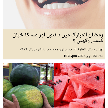
رمضان المبارک میں دانتوں اور منہ کا خیال
کیسے رکھیں ؟
آج ٹی وی کی افطار ٹرانسمیشن باران رحمت میں ڈاکٹرعلی کی گفتگو
شائع
22 مارچ 2024
10:23pm