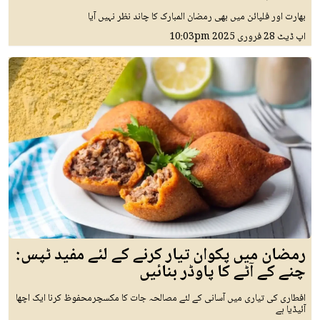
بھارت اور فلپائن میں بھی رمضان المبارک کا چاند نظر نہیں آیا
اپ ڈیٹ
28 فروری 2025
10:03pm
رمضان میں پکوان تیار کرنے کے لئے مفید ٹپس:
چنے کے آٹے کا پاوڈر بنائیں
افطاری کی تیاری میں آسانی کے لئے مصالحہ جات کا مکسچرمحفوظ کرنا ایک اچھا
آئیڈیا ہے