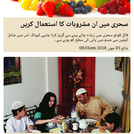
سحری میں ان مشروبات کا استعمال کریں
فائل فوٹو سحری میں زیادہ چائے پینے سے گریز کرنا چاہیے کیونکہ اس میں شامل
کیفین سے جسم میں پانی کی سطح کم ہونے سے...
شائع
05 جون 2018
08:03am