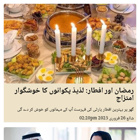
رمضان اور افطار: لذیذ پکوانوں کا خوشگوار
امتزاج
گھر پر بہترین افطار پارٹی کی فہرست آپ کے مہمانوں کو خوش کر دے گی
شائع
26 فروری 2025
02:20pm