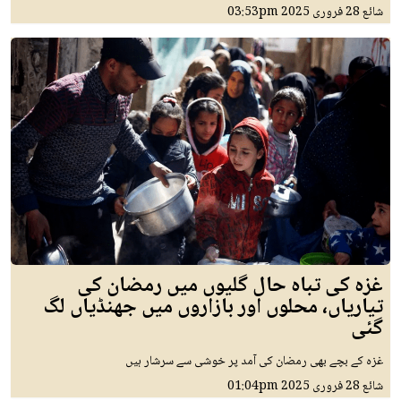
شائع
28 فروری 2025
03:53pm
غزہ کی تباہ حال گلیوں میں رمضان کی
تیاریاں، محلوں اور بازاروں میں جھنڈیاں لگ
گئی
غزہ کے بچے بھی رمضان کی آمد پر خوشی سے سرشار ہیں
شائع
28 فروری 2025
01:04pm