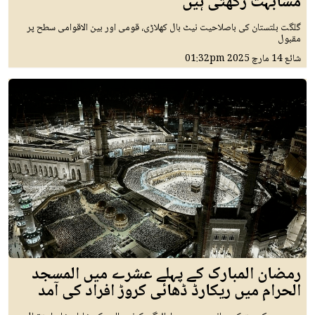
مشابہت رکھتی ہیں
گلگت بلتستان کی باصلاحیت نیٹ بال کھلاڑی، قومی اور بین الاقوامی سطح پر
مقبول
شائع
14 مارچ 2025
01:32pm
رمضان المبارک کے پہلے عشرے میں المسجد
الحرام میں ریکارڈ ڈھائی کروڑ افراد کی آمد