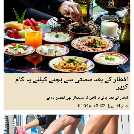
افطار کے بعد سستی سے بچنے کیلئے یہ کام
کریں
افطار کے بعد چائے یا کافی کا استعمال بھی نقصان دہ ہے
شائع
04 اپريل 2023
04:54pm