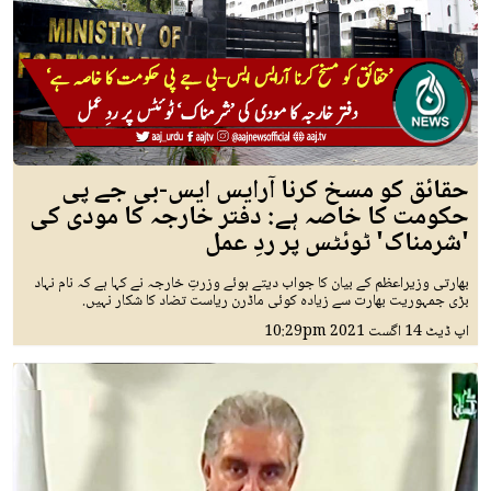
حقائق کو مسخ کرنا آرایس ایس-بی جے پی
حکومت کا خاصہ ہے: دفتر خارجہ کا مودی کی
'شرمناک' ٹوئٹس پر ردِ عمل
بھارتی وزیراعظم کے بیان کا جواب دیتے ہوئے وزرتِ خارجہ نے کہا ہے کہ نام نہاد
بڑی جمہوریت بھارت سے زیادہ کوئی ماڈرن ریاست تضاد کا شکار نہیں.
اپ ڈیٹ
14 اگست 2021
10:29pm