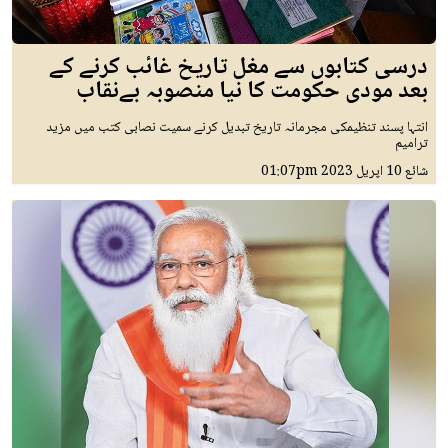
درسی کتابوں سے مغل تاریخ غائب کرنے کے
بعد مودی حکومت کا نیا منصوبہ بےنقاب
انتہا پسند تنظیمکی مجرمانہ تاریخ تبدیل کرنے سمیت نصابی کتب میں مزید
ترامیم
شائع
10 اپريل 2023
01:07pm