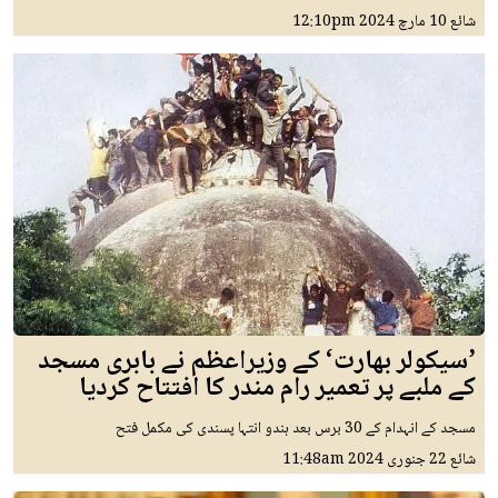
شائع
10 مارچ 2024
12:10pm
’سیکولر بھارت‘ کے وزیراعظم نے بابری مسجد
کے ملبے پر تعمیر رام مندر کا افتتاح کردیا
مسجد کے انہدام کے 30 برس بعد ہندو انتہا پسندی کی مکمل فتح
شائع
22 جنوری 2024
11:48am