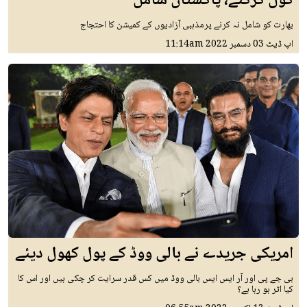
گول کرگئے، پاکستان شامل
بھارت کو شامل نہ کرنے پرمذہبی آزادیوں کے کمیشن کا احتجاج
اپ ڈیٹ
03 دسمبر 2022
11:14am
امریکی جریدے نے بالی ووڈ کے پول کھول دیئے
بی جے پی اور آر ایس ایس بالی ووڈ میں کس قدر سرایت کر چکی ہیں اور اس کا
کیا اثر ہو رہا ہے؟