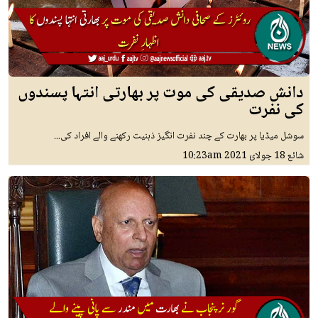
دانش صدیقی کی موت پر بھارتی انتہا پسندوں
کی نفرت
سوشل میڈیا پر بھارت کے چند نفرت انگیز ذہنیت رکھنے والے افراد کی...
شائع
18 جولائ 2021
10:23am