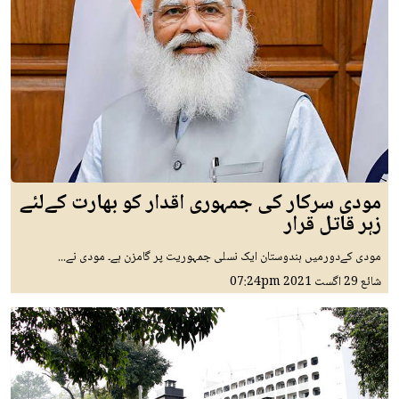
مودی سرکار کی جمہوری اقدار کو بھارت کےلئے
زہر قاتل قرار
مودی کےدورمیں ہندوستان ایک نسلی جمہوریت پر گامزن ہے۔ مودی نے...
شائع
29 اگست 2021
07:24pm