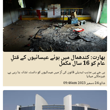
بھارت: کندھمال میں ہوئے عیسائیوں کے قتلِ
عام کو 16 سال مکمل
بی جے پی مذہب تبدیلی قانون کی آڑ میں عیسائیوں کو دانستہ نشانہ بنا رہی ہے،
غیرملکی میڈیا
شائع
24 دسمبر 2023
09:46am