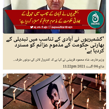
'کشمیریوں نے آبادی کے تناسب میں تبدیلی کے
بھارتی حکومت کے مذموم عزائم کو مسترد
کردیا ہے'
وزیرخارجہ شاہ محمود قریشی نے کہا ہے کہ کنٹرول لائن کے دونوں طرف...
شائع
04 اگست 2021
11:22pm