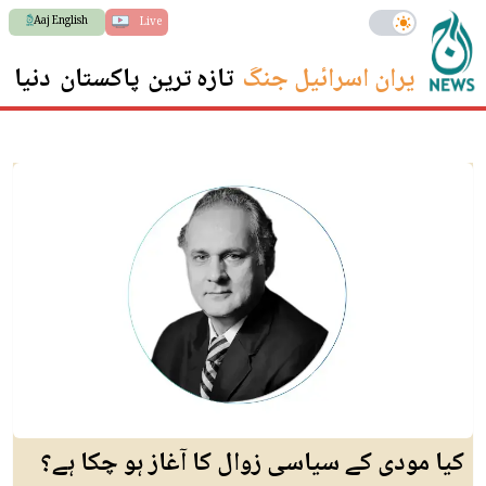
Aaj English
Live
ایران اسرائیل جنگ
تازہ ترین
پاکستان
دنیا
س
کیا مودی کے سیاسی زوال کا آغاز ہو چکا ہے؟