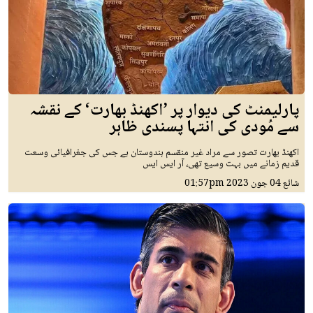
پارلیمنٹ کی دیوار پر ’اکھنڈ بھارت‘ کے نقشہ
سے مُودی کی انتہا پسندی ظاہر
اکھنڈ بھارت تصور سے مراد غیر منقسم ہندوستان ہے جس کی جغرافیائی وسعت
قدیم زمانے میں بہت وسیع تھی، آر ایس ایس
شائع
04 جون 2023
01:57pm