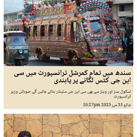
سندھ میں تمام کمرشل ٹرانسپورٹ میں سی
این جی کٹس لگانے پر پابندی
اسکول بسز اور وینز سے بھی سی این جی سلینڈر ہٹائے جائیں گے، صوبائی وزیر
ٹرانسپورٹ
شائع
31 مئ 2023
10:27pm