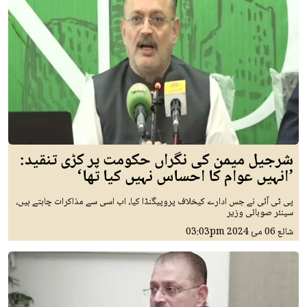
شرجیل میمن کی نگراں حکومت پر کڑی تنقید:
’انہیں عوام کا احساس نہیں کیا تھا‘
پی ٹی آئی نے جس ادارے کیخلاف پروپیگنڈا کیا، اب اسی سے مذاکرات چاہتے ہیں،
سینئر صوبائی وزیر
شائع
06 مئ 2024
03:03pm