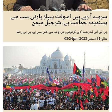
سروے آ رہے ہیں اسوقت پیپلز پارٹی سب سے
پسندیدہ جماعت ہے، شرجیل میمن
پی ٹی آئی لیڈرشپ کالے کرتوتوں کی وجہ سے جیل میں ہے، پی پی رہنما
شائع
21 دسمبر 2023
03:34pm