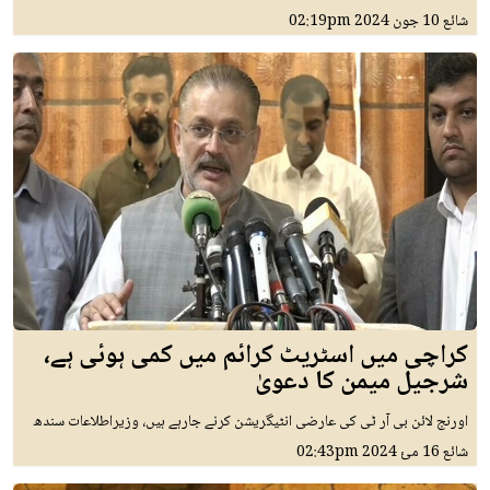
شائع
10 جون 2024
02:19pm
کراچی میں اسٹریٹ کرائم میں کمی ہوئی ہے،
شرجیل میمن کا دعویٰ
اورنج لائن بی آر ٹی کی عارضی انٹیگریشن کرنے جارہے ہیں، وزیراطلاعات سندھ
شائع
16 مئ 2024
02:43pm