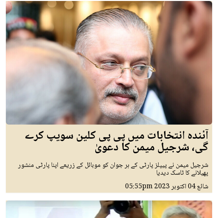
آئندہ انتخابات میں پی پی کلین سویپ کرے
گی، شرجیل میمن کا دعویٰ
شرجیل میمن نے پیپلز پارٹی کے ہر جوان کو موبائل کے زریعے اپنا پارٹی منشور
پھیلانے کا ٹاسک دیدیا
شائع
04 اکتوبر 2023
05:55pm