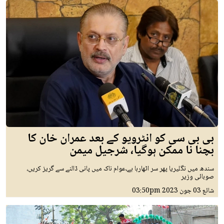
بی بی سی کو انٹرویو کے بعد عمران خان کا
بچنا نا ممکن ہوگیا، شرجیل میمن
سندھ میں نگلیریا پھر سر اٹھارہا ہے،عوام ناک میں پانی ڈالنے سے گریز کریں،
صوبائی وزیر
شائع
03 جون 2023
03:50pm