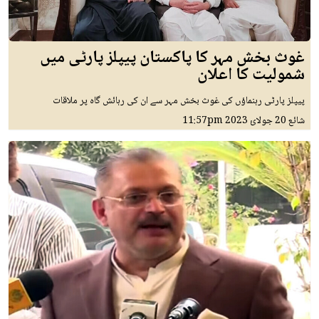
غوث بخش مہر کا پاکستان پیپلز پارٹی میں
شمولیت کا اعلان
پیپلز پارٹی رہنماؤں کی غوث بخش مہر سے ان کی رہائش گاہ پر ملاقات
شائع
20 جولائ 2023
11:57pm