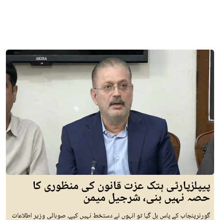
پیپلزپارٹی ہتک عزت قانون کی منظوری کا
حصہ نہیں بنی، شرجیل میمن
گورنرپنجاب کے پاس بل گیا تو انہوں نے دستخط نہیں کیے، صوبائی وزیر اطلاعات