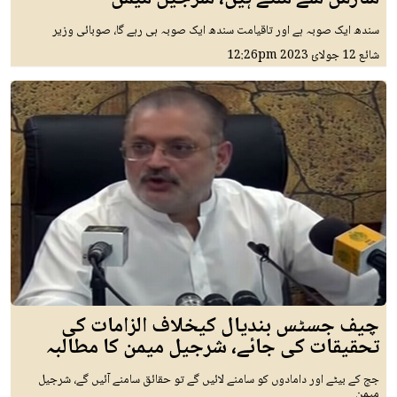
سندھ ایک صوبہ ہے اور تاقیامت سندھ ایک صوبہ ہی رہے گا، صوبائی وزیر
شائع
12 جولائ 2023
12:26pm
چیف جسٹس بندیال کیخلاف الزامات کی
تحقیقات کی جائے، شرجیل میمن کا مطالبہ
جج کے بیٹے اور دامادوں کو سامنے لائیں گے تو حقائق سامنے آئیں گے، شرجیل
میمن