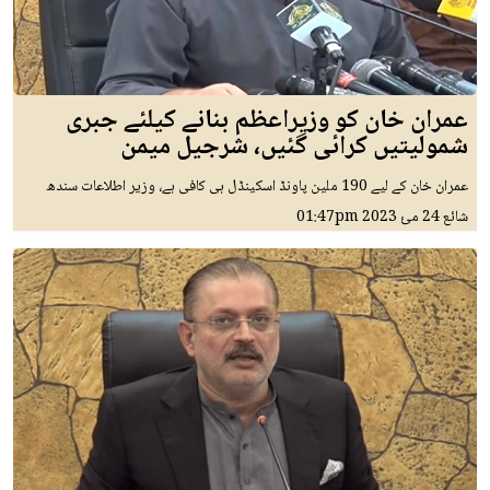
عمران خان کو وزیراعظم بنانے کیلئے جبری
شمولیتیں کرائی گئیں، شرجیل میمن
عمران خان کے لیے 190 ملین پاونڈ اسکینڈل ہی کافی ہے، وزیر اطلاعات سندھ
شائع
24 مئ 2023
01:47pm