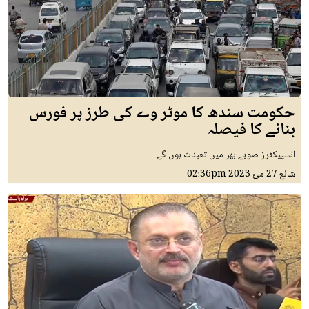
حکومت سندھ کا موٹر وے کی طرز پر فورس
بنانے کا فیصلہ
انسپیکٹرز صوبے بھر میں تعینات ہوں گے
شائع
27 مئ 2023
02:36pm