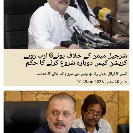
شرجیل میمن کے خلاف پونے6 ارب روپے
کرپشن کیس دوبارہ شروع کرنے کا حکم
کیس کا ٹرائل جہاں رکا تھا وہیں سے شروع کیا جائے گا، عدالت
شائع
20 ستمبر 2023
10:29am