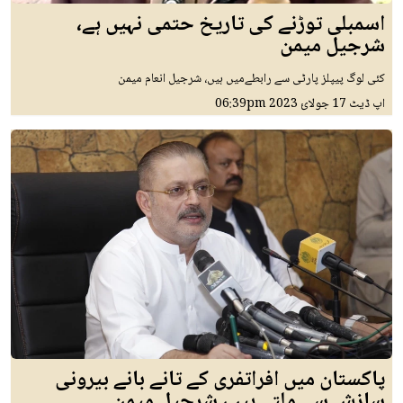
اسمبلی توڑنے کی تاریخ حتمی نہیں ہے،
شرجیل میمن
کئی لوگ پیپلز پارٹی سے رابطےمیں ہیں، شرجیل انعام میمن
اپ ڈیٹ
17 جولائ 2023
06:39pm
پاکستان میں افراتفری کے تانے بانے بیرونی
سازش سے ملتے ہیں، شرجیل میمن