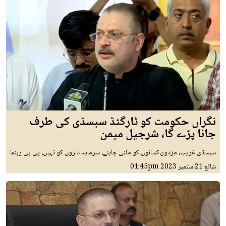
نگراں حکومت کو ٹارگٹڈ سبسڈی کی طرف
جانا پڑے گا، شرجیل میمن
سبسڈی غریب، مزدور،کسانوں کو ملنی چاہئے، سرمایہ داروں کو نہیں، پی پی رہنما
شائع
21 ستمبر 2023
01:45pm