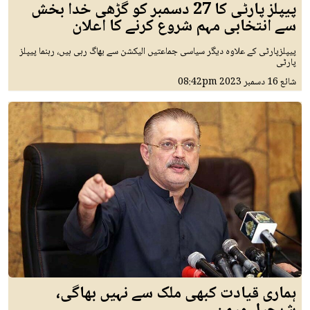
پیپلز پارٹی کا 27 دسمبر کو گڑھی خدا بخش
سے انتخابی مہم شروع کرنے کا اعلان
پیپلزپارٹی کے علاوہ دیگر سیاسی جماعتیں الیکشن سے بھاگ رہی ہیں، رہنما پیپلز
پارٹی
شائع
16 دسمبر 2023
08:42pm
ہماری قیادت کبھی ملک سے نہیں بھاگی،