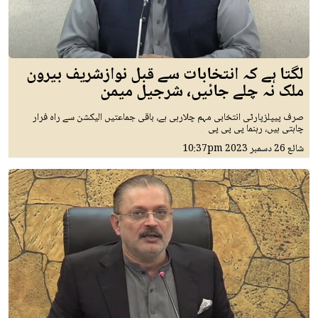
لگتا ہے کہ انتخابات سے قبل نوازشریف بیرون
ملک نہ چلے جائیں، شرجیل میمن
صرف پیپلزپارٹی انتخابی مہم چلارہی ہے، باقی جماعتیں الیکشن سے راہ فرار
چاہتی ہیں، رہنما پی پی پی
شائع
26 دسمبر 2023
10:37pm