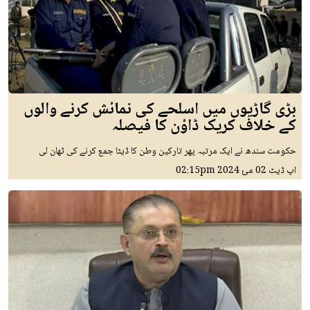
بڑی گاڑیوں میں اسلحے کی نمائش کرنے والوں
کے خلاف کریک ڈاؤن کا فیصلہ
حکومت سندھ نے ایک مرتبہ پھر تارکین وطن کا ڈیٹا جمع کرنے کی ٹھان لی
اپ ڈیٹ
02 مئ 2024
02:15pm