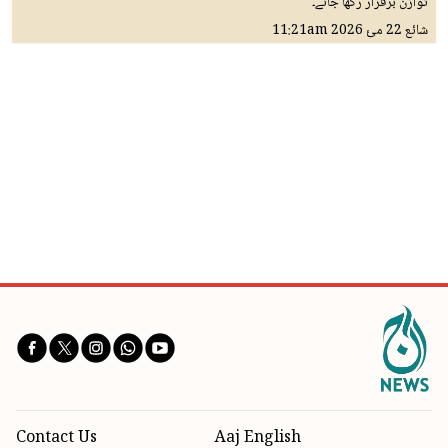
توازن برقرار رکھا جائے۔
شائع
22 مئ 2026
11:21am
Contact Us
Aaj English