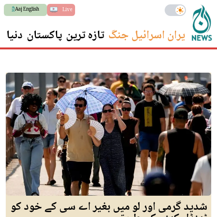
Aaj English
Live
ایران اسرائیل جنگ
تازہ ترین
پاکستان
دنیا
س
شدید گرمی اور لو میں بغیر اے سی کے خود کو