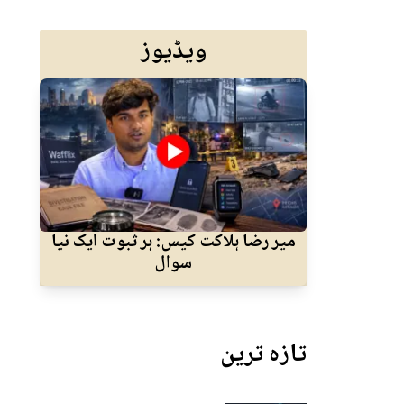
ویڈیوز
میر رضا ہلاکت کیس: ہر ثبوت ایک نیا
ا
سوال
جسم
تازہ ترین