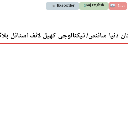
Aaj English
BRecorder
Live
ان
دنیا
سائنس/ ٹیکنالوجی
کھیل
لائف اسٹائل
بلا