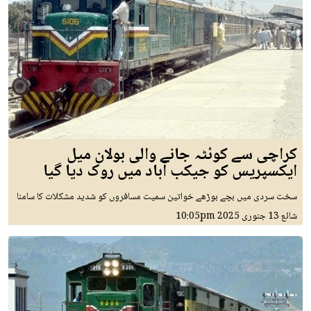
کراچی سے کوئٹہ جانے والی بولان میل
ایکسپریس کو جیکب آباد میں روک دیا گیا
سخت سردی میں بچے بوڑھے خواتین سمیت مسافروں کو شدید مشکلات کا سامنا
شائع
13 جنوری 2025
10:05pm