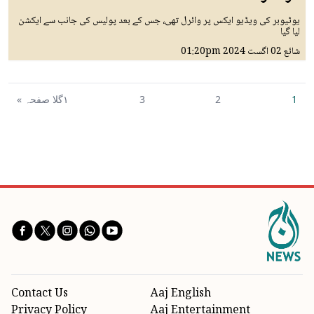
یوٹیوبر کی ویڈیو ایکس پر وائرل تھی، جس کے بعد پولیس کی جانب سے ایکشن
لیا گیا
شائع
02 اگست 2024
01:20pm
1
2
3
١گلا صفحہ »
Contact Us
Aaj English
Privacy Policy
Aaj Entertainment