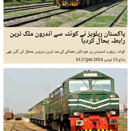
پاکستان ریلویز نے کوئٹہ سے اندرون ملک ٹرین
رابطہ بحال کردیا
کوئٹہ ریلوے اسٹیشن پر خودکش دھماکے کے بعد ٹرین سروس معطل کی گئی تھی
شائع
15 نومبر 2024
01:27pm