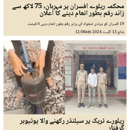
محکمہ ریلوے افسران پر مہربان، 75 لاکھ سے
زائد رقم بطور انعام دینے کا اعلان
19 افسران کو بنیادی تنخواہ کے برابر رقم بطور انعام دینے کا فیصلہ
شائع
13 اگست 2024
12:08am
ریلورے ٹریک پر سیلنڈر رکھنے والا یوٹیوبر
گرفتار