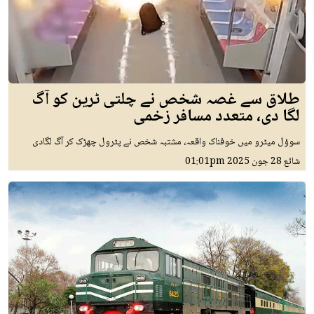
طلاق سے غصہ شخص نے چلتی ٹرین کو آگ
لگا دی، متعدد مسافر زخمی
سوؤل میٹرو میں خوفناک واقعہ، مشتبہ شخص نے پٹرول چھڑک کر آگ لگادی
شائع
28 جون 2025
01:01pm