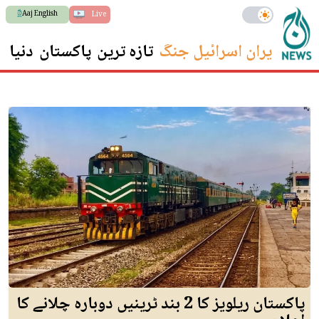
Aaj English
Live
ایران اسرائیل جنگ
تازہ ترین
پاکستان
دنیا
س
پاکستان ریلویز کا 2 بند ٹرینیں دوبارہ چلانے کا