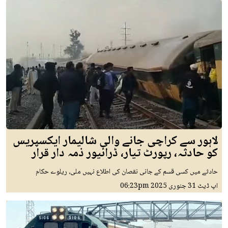
لاہور سے کراچی جانے والی شالیمار ایکسپریس
کو حادثہ، رپورٹ تیار، ڈرائیور ذمہ دار قرار
حادثے میں کسی قسم کے جانی نقصان کی اطلاع نہیں ملی، ریلوے حکام
اپ ڈیٹ
31 جنوری 2025
06:23pm