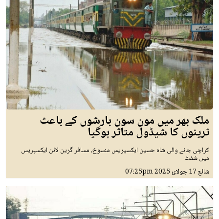
ملک بھر میں مون سون بارشوں کے باعث
ٹرینوں کا شیڈول متاثر ہوگیا
کراچی جانے والی شاہ حسین ایکسپریس منسوخ، مسافر گرین لائن ایکسپریس
میں شفٹ
شائع
17 جولائ 2025
07:25pm