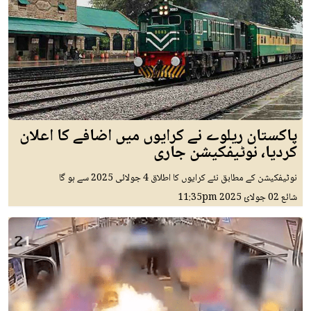
پاکستان ریلوے نے کرایوں میں اضافے کا اعلان
کردیا، نوٹیفکیشن جاری
نوٹیفکیشن کے مطابق نئے کرایوں کا اطلاق 4 جولائی 2025 سے ہو گا
شائع
02 جولائ 2025
11:35pm