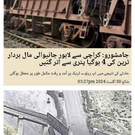
جامشورو: کراچی سے لاہور جانیوالی مال بردار
ٹرین کی 4 بوگیا پٹری سے اتر گئیں
حادثے کے نتیجے میں اپ ریلوے ٹریک پر آمد و رفت مکمل طور پر معطل ہوگئی
شائع
30 اگست 2024
05:27pm