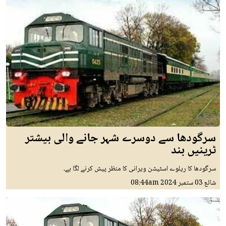
سرگودھا سے دوسرے شہر جانے والی بیشتر
ٹرینیں بند
سرگودھا کا ریلوے اسٹیشن ویرانی کا منظر پیش کرنے لگا ہے۔
شائع
03 ستمبر 2024
08:44am