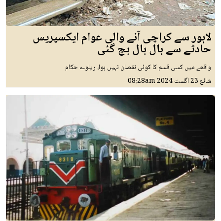
لاہور سے کراچی آنے والی عوام ایکسپریس
حادثے سے بال بال بچ گئی
واقعے میں کسی قسم کا کوئی نقصان نہیں ہوا، ریلوے حکام
شائع
23 اگست 2024
08:28am