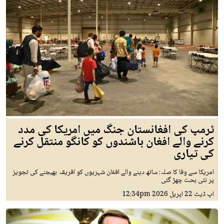
ٹرمپ کی افغانستان جنگ میں امریکا کی مدد
کرنے والے افغان باشندوں کو کانگو منتقل کرنے
کی تیاری
امریکا سے وفا کا صلہ: ساتھ دینے والے افغان شہریوں کو افریقہ بھیجنے کی تجویز
پر نئی بحث چھڑ گئی
اپ ڈیٹ
22 اپريل 2026
12:34pm