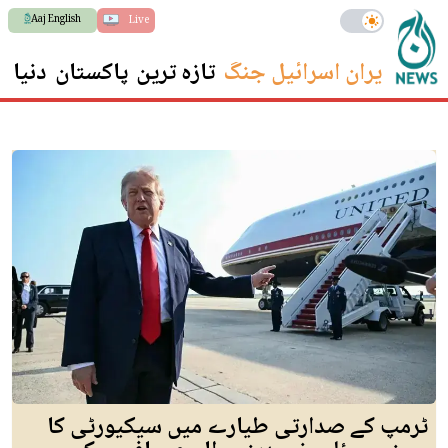
Aaj English
Live
ایران اسرائیل جنگ
تازہ ترین
پاکستان
دنیا
س
ٹرمپ کے صدارتی طیارے میں سیکیورٹی کا