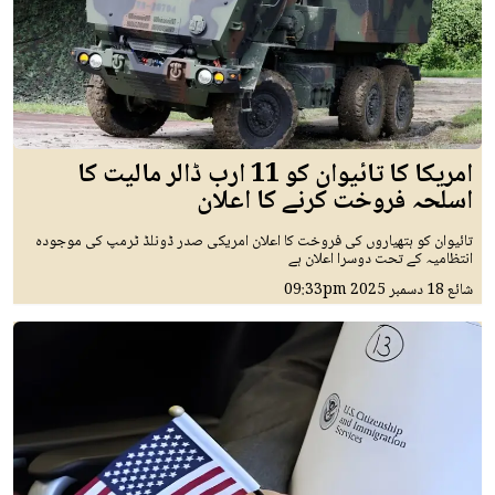
امریکا کا تائیوان کو 11 ارب ڈالر مالیت کا
اسلحہ فروخت کرنے کا اعلان
تائیوان کو ہتھیاروں کی فروخت کا اعلان امریکی صدر ڈونلڈ ٹرمپ کی موجودہ
انتظامیہ کے تحت دوسرا اعلان ہے
شائع
18 دسمبر 2025
09:33pm