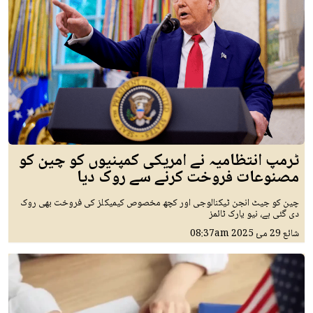
ٹرمپ انتظامیہ نے امریکی کمپنیوں کو چین کو
مصنوعات فروخت کرنے سے روک دیا
چین کو جیٹ انجن ٹیکنالوجی اور کچھ مخصوص کیمیکلز کی فروخت بھی روک
دی گئی ہے، نیو یارک ٹائمز
شائع
29 مئ 2025
08:37am