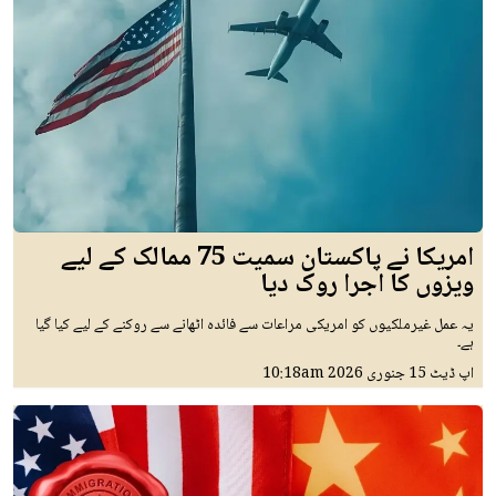
امریکا نے پاکستان سمیت 75 ممالک کے لیے
ویزوں کا اجرا روک دیا
یہ عمل غیرملکیوں کو امریکی مراعات سے فائدہ اٹھانے سے روکنے کے لیے کیا گیا
ہے۔
اپ ڈیٹ
15 جنوری 2026
10:18am