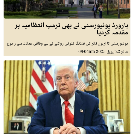
ہارورڈ یونیورسٹی نے بھی ٹرمپ انتظامیہ پر
مقدمہ کردیا
یونیورسٹی کا اربوں ڈالر کی فنڈنگ کٹوتی روکنے کے لیے وفاقی عدالت سے رجوع
شائع
22 اپريل 2025
09:04am