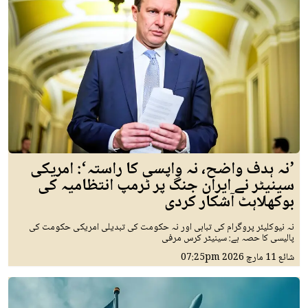
’نہ ہدف واضح، نہ واپسی کا راستہ‘: امریکی
سینیٹر نے ایران جنگ پر ٹرمپ انتظامیہ کی
بوکھلاہٹ آشکار کردی
نہ نیوکلیئر پروگرام کی تباہی اور نہ حکومت کی تبدیلی امریکی حکومت کی
پالیسی کا حصہ ہے: سینیٹر کرس مرفی
شائع
11 مارچ 2026
07:25pm