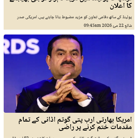
کا اعلان
پولینڈ کے ساتھ دفاعی تعاون کو مزید مضبوط بنانا چاہتے ہیں، امریکی صدر
شائع
22 مئ 2026
09:45am
امریکا بھارتی ارب پتی گوتم اڈانی کے تمام
مقدمات ختم کرنے پر راضی