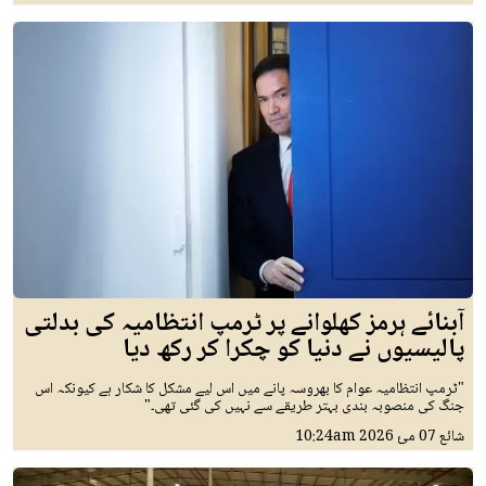
آبنائے ہرمز کھلوانے پر ٹرمپ انتظامیہ کی بدلتی
پالیسیوں نے دنیا کو چکرا کر رکھ دیا
"ٹرمپ انتظامیہ عوام کا بھروسہ پانے میں اس لیے مشکل کا شکار ہے کیونکہ اس
جنگ کی منصوبہ بندی بہتر طریقے سے نہیں کی گئی تھی۔"
شائع
07 مئ 2026
10:24am