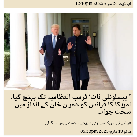
اپ ڈیٹ
26 مارچ 2025
12:10pm
’ایبسلوٹلی ناٹ‘ ٹرمپ انتظامیہ تک پہنچ گیا،
امریکا کا فرانس کو عمران خان کے انداز میں
سخت جواب
فرانس نے امریکا سے اپنی تاریخی علامت واپس مانگ لی
شائع
18 مارچ 2025
05:23pm