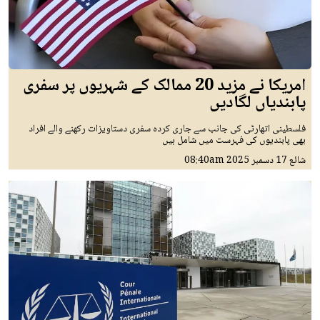
امریکا نے مزید 20 ممالک کے شہریوں پر سفری
پابندیاں لگادیں
فلسطینی اتھارٹی کی جانب سے جاری کردہ سفری دستاویزات رکھنے والے افراد
بھی پابندیوں کی فہرست میں شامل ہیں
شائع
17 دسمبر 2025
08:40am