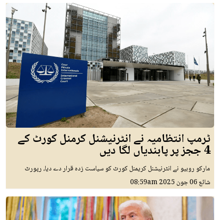
ٹرمپ انتظامیہ نے انٹرنیشنل کرمنل کورٹ کے
4 ججز پر پابندیاں لگا دیں
مارکو روبیو نے انٹرنیشنل کریمنل کورٹ کو سیاست زدہ قرار دے دیا، رپورٹ
شائع
06 جون 2025
08:59am