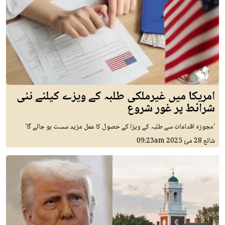
امریکا میں غیرملکی طلبہ کے ویزے کیلئے نئی
شرائط پر غور شروع
'مجوزہ اقدامات سے طلبہ کے ویزا کے حصول کا عمل مزید سست ہو جائے گا'
شائع
28 مئ 2025
09:23am