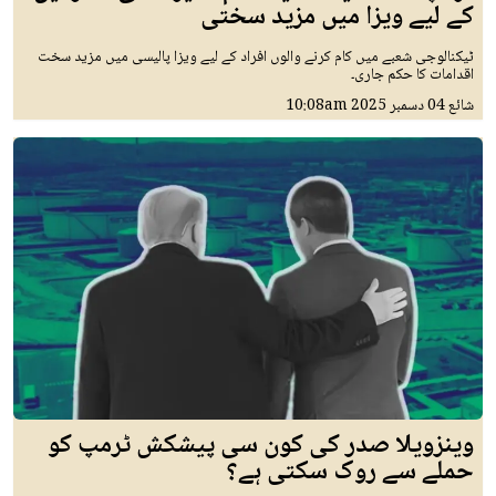
کے لیے ویزا میں مزید سختی
ٹیکنالوجی شعبے میں کام کرنے والوں افراد کے لیے ویزا پالیسی میں مزید سخت
اقدامات کا حکم جاری۔
شائع
04 دسمبر 2025
10:08am
وینزویلا صدر کی کون سی پیشکش ٹرمپ کو
حملے سے روک سکتی ہے؟