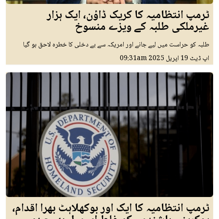
ٹرمپ انتظامیہ کا کریک ڈاؤن، ایک ہزار
غیرملکی طلبہ کے ویزے منسوخ
طلبہ کو حراست میں لیے جانے اور امریکہ سے بے دخلی کا خطرہ لاحق ہو گیا
اپ ڈیٹ
19 اپريل 2025
09:31am
ٹرمپ انتظامیہ کا ایک اور بوکھلاہٹ بھرا اقدام،