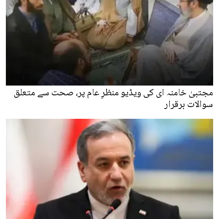
مجتبیٰ خامنہ ای کی ویڈیو منظرِ عام پر، صحت سے متعلق
سوالات برقرار