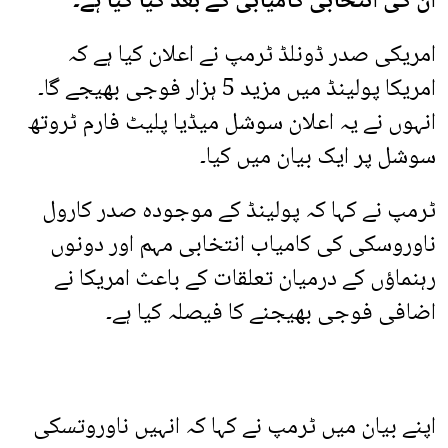
ان کی انتخابی کامیابی کے بعد کیا گیا ہے۔
امریکی صدر ڈونلڈ ٹرمپ نے اعلان کیا ہے کہ
امریکا پولینڈ میں مزید 5 ہزار فوجی بھیجے گا۔
انہوں نے یہ اعلان سوشل میڈیا پلیٹ فارم ٹروتھ
سوشل پر ایک بیان میں کیا۔
ٹرمپ نے کہا کہ پولینڈ کے موجودہ صدر کارول
ناوروسکی کی کامیاب انتخابی مہم اور دونوں
رہنماؤں کے درمیان تعلقات کے باعث امریکا نے
اضافی فوجی بھیجنے کا فیصلہ کیا ہے۔
اپنے بیان میں ٹرمپ نے کہا کہ انہیں ناوروتسکی