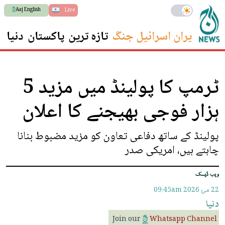
Aaj English
Live
ایران اسرائیل جنگ
تازہ ترین
پاکستان
دنیا
س
ٹرمپ کا پولینڈ میں مزید 5
ہزار فوجی بھیجنے کا اعلان
پولینڈ کے ساتھ دفاعی تعاون کو مزید مضبوط بنانا
چاہتے ہیں، امریکی صدر
ویب ڈیسک
22 مئ 2026
09:45am
دنیا
Join our
Whatsapp Channel