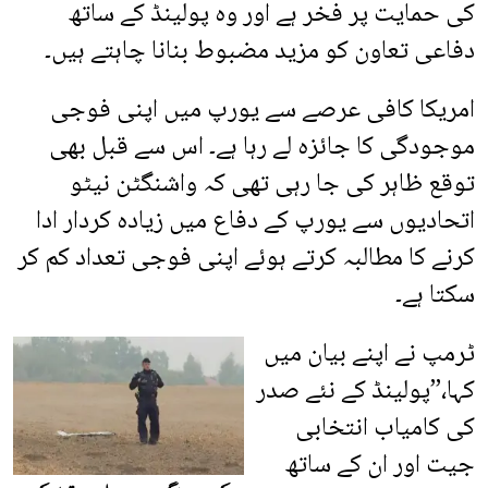
کی حمایت پر فخر ہے اور وہ پولینڈ کے ساتھ
دفاعی تعاون کو مزید مضبوط بنانا چاہتے ہیں۔
امریکا کافی عرصے سے یورپ میں اپنی فوجی
موجودگی کا جائزہ لے رہا ہے۔ اس سے قبل بھی
توقع ظاہر کی جا رہی تھی کہ واشنگٹن نیٹو
اتحادیوں سے یورپ کے دفاع میں زیادہ کردار ادا
کرنے کا مطالبہ کرتے ہوئے اپنی فوجی تعداد کم کر
سکتا ہے۔
ٹرمپ نے اپنے بیان میں
کہا،’’پولینڈ کے نئے صدر
کی کامیاب انتخابی
جیت اور ان کے ساتھ