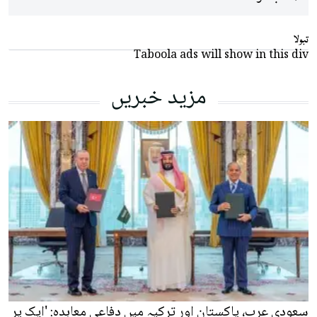
تبولا
Taboola ads will show in this div
مزید خبریں
سعودی عرب، پاکستان اور ترکیہ میں دفاعی معاہدہ: 'ایک پر