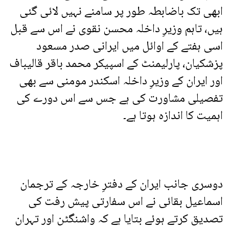
ابھی تک باضابطہ طور پر سامنے نہیں لائی گئی
ہیں، تاہم وزیرِ داخلہ محسن نقوی نے اس سے قبل
اسی ہفتے کے اوائل میں ایرانی صدر مسعود
پزشکیان، پارلیمنٹ کے اسپیکر محمد باقر قالیباف
اور ایران کے وزیرِ داخلہ اسکندر مومنی سے بھی
تفصیلی مشاورت کی ہے جس سے اس دورے کی
اہمیت کا اندازہ ہوتا ہے۔
دوسری جانب ایران کے دفترِ خارجہ کے ترجمان
اسماعیل بقائی نے اس سفارتی پیش رفت کی
تصدیق کرتے ہوئے بتایا ہے کہ واشنگٹن اور تہران