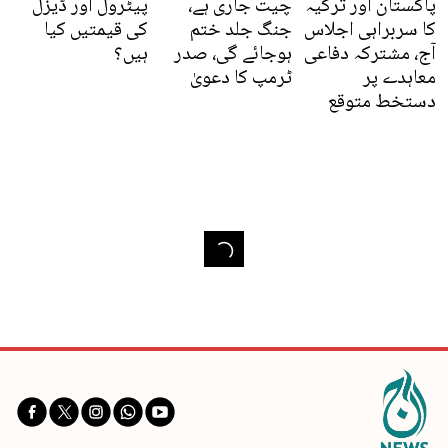
پاکستان اور ترکیہ
چیت جاری ہے،
پیٹرول اور ڈیزل
کا سربراہی اجلاس
جنگ جلد ختم
کی قیمتیں کیا
آج، مشترکہ دفاعی
ہوجائے گی، صدر
ہیں؟
معاہدے پر
ٹرمپ کا دعویٰ
دستخط متوقع