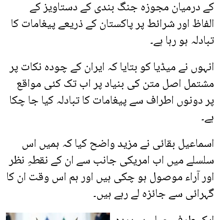
کے درمیان مجوزہ جنگ بندی کے دستاویز کے
الفاظ اور شرائط پر پاکستان کے ذریعے پیغامات کا
تبادلہ ہو رہا ہے۔
انہوں نے میڈیا کو بتایا کہ ایران کے چودہ نکات پر
مشتمل اصل متن کی بنیاد پر اب تک کئی مواقع
پر دونوں اطراف سے پیغامات کا تبادلہ کیا جا چکا
ہے۔
اسماعیل بقائی نے مزید واضح کیا کہ ہمیں اس
سلسلے میں اب امریکی جانب سے ان کے نقطہِ نظر
اور آراء موصول ہو چکی ہیں اور ہم اس وقت ان کا
گہرائی سے جائزہ لے رہے ہیں۔