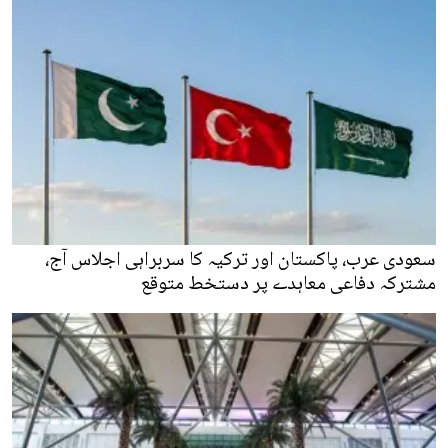
سعودی عرب، پاکستان اور ترکیہ کا سربراہی اجلاس آج،
مشترکہ دفاعی معاہدے پر دستخط متوقع