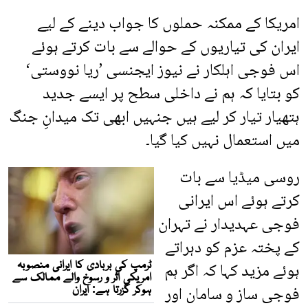
امریکا کے ممکنہ حملوں کا جواب دینے کے لیے
ایران کی تیاریوں کے حوالے سے بات کرتے ہوئے
اس فوجی اہلکار نے نیوز ایجنسی ’ریا نووستی‘
کو بتایا کہ ہم نے داخلی سطح پر ایسے جدید
ہتھیار تیار کر لیے ہیں جنہیں ابھی تک میدانِ جنگ
میں استعمال نہیں کیا گیا۔
روسی میڈیا سے بات
کرتے ہوئے اس ایرانی
فوجی عہدیدار نے تہران
کے پختہ عزم کو دہراتے
ہوئے مزید کہا کہ اگر ہم
فوجی ساز و سامان اور