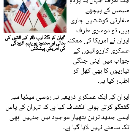
ایک طرف جہاں یہ پردہِ
سیمیں کے پیچھے
سفارتی کوششیں جاری
ہیں، تو دوسری طرف
ایران نے امریکا کی ممکنہ
عسکری کارروائیوں کے
جواب میں اپنی جنگی
تیاریوں کا بھی کھل کر
اظہار کیا ہے۔
ایران کے ایک عسکری ذریعے نے روسی میڈیا سے
گفتگو کرتے ہوئے انکشاف کیا ہے کہ تہران کے پاس
ایسے جدید ترین ہتھیار موجود ہیں جنہیں ابھی
تک سامنے نہیں لایا گیا ہے۔