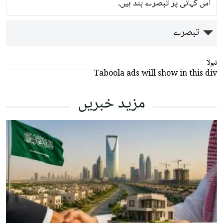
اس کہانی پر تبصرے بند ہیں۔
تبصرے
تبولا
Taboola ads will show in this div
مزید خبریں