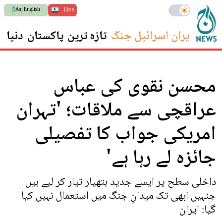
Aaj English
Live
ایران اسرائیل جنگ
تازہ ترین
پاکستان
دنیا
س
محسن نقوی کی عباس
عراقچی سے ملاقات؛ 'تہران
امریکی جواب کا تفصیلی
جائزہ لے رہا ہے'
داخلی سطح پر ایسے جدید ہتھیار تیار کر لیے ہیں
جنہیں ابھی تک میدانِ جنگ میں استعمال نہیں کیا
گیا: ایران