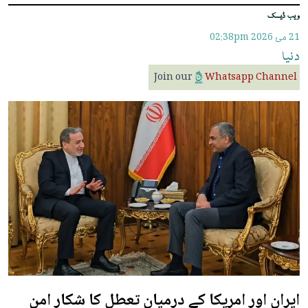
ویب ڈیسک
21 مئ 2026
02:38pm
دنیا
Join our
Whatsapp Channel
ایران اور امریکا کے درمیان تعطل کا شکار امن