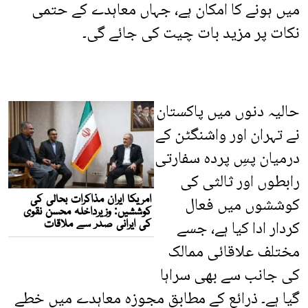
میں ہونے کا امکان ہے، جہاں معاہدے کے حتمی
نکات پر مزید بات چیت کی جائے گی۔
حالیہ دنوں میں پاکستان
نے تہران اور واشنگٹن کے
درمیان پسِ پردہ سفارتی
رابطوں اور ثالثی کی
کوششوں میں فعال
کردار ادا کیا ہے، جسے
مختلف علاقائی ممالک
کی جانب سے بھی سراہا
گیا ہے۔ ذرائع کے مطابق مجوزہ معاہدے میں خطے