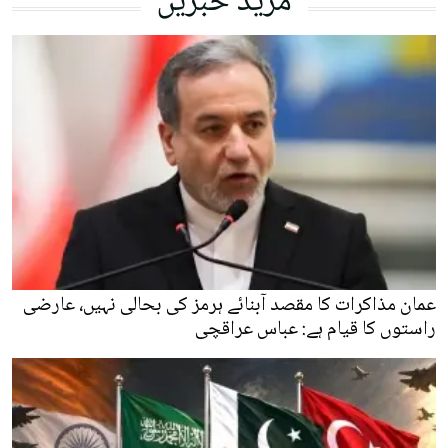
مزید خبریں
عمان مذاکرات کا مقصد آبنائے ہرمز کی بحالی نہیں، عارضی
راستوں کا قیام ہے: عباس عراقچی