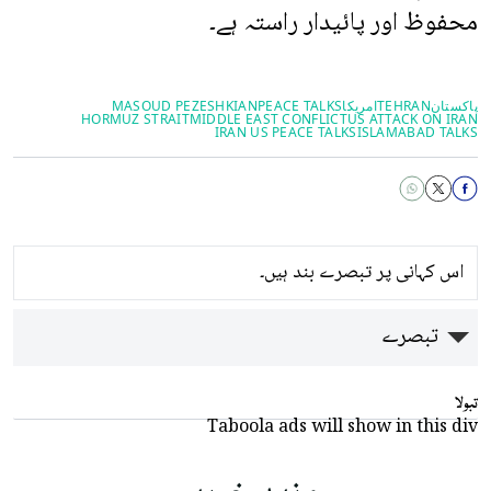
محفوظ اور پائیدار راستہ ہے۔
پاکستان
TEHRAN
امریکا
PEACE TALKS
MASOUD PEZESHKIAN
HORMUZ STRAIT
MIDDLE EAST CONFLICT
US ATTACK ON IRAN
IRAN US PEACE TALKS
ISLAMABAD TALKS
اس کہانی پر تبصرے بند ہیں۔
تبصرے
تبولا
Taboola ads will show in this div