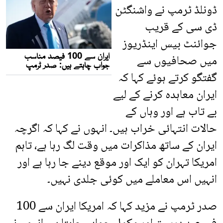
ڈونلڈ ٹرمپ نے واشنگٹن
ڈی سی کے قریب
جوائنٹ بیس اینڈریوز
میں صحافیوں سے
گفتگو کرتے ہوئے کہا کہ
ایران معاہدہ کرنے کے لیے
بے تاب ہے اور وہاں کے
حالات انتہائی خراب ہیں۔ انہوں نے کہا کہ اگرچہ
ایران کے ساتھ مذاکرات میں وقت لگ رہا ہے، تاہم
امریکا تہران کو ایک اور موقع دینے جا رہا ہے اور
انہیں اس معاملے میں کوئی جلدی نہیں۔
صدر ٹرمپ نے مزید کہا کہ امریکا ایران سے 100