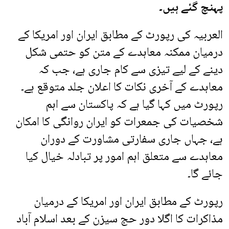
پہنچ گئے ہیں۔
العربیہ کی رپورٹ کے مطابق ایران اور امریکا کے
درمیان ممکنہ معاہدے کے متن کو حتمی شکل
دینے کے لیے تیزی سے کام جاری ہے، جب کہ
معاہدے کے آخری نکات کا اعلان جلد متوقع ہے۔
رپورٹ میں کہا گیا ہے کہ پاکستان سے اہم
شخصیات کی جمعرات کو ایران روانگی کا امکان
ہے، جہاں جاری سفارتی مشاورت کے دوران
معاہدے سے متعلق اہم امور پر تبادلہ خیال کیا
جائے گا۔
رپورٹ کے مطابق ایران اور امریکا کے درمیان
مذاکرات کا اگلا دور حج سیزن کے بعد اسلام آباد