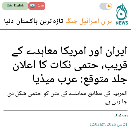
Aaj English
Live
ایران اسرائیل جنگ
تازہ ترین
پاکستان
دنیا
س
ایران اور امریکا معاہدے کے
قریب، حتمی نکات کا اعلان
جلد متوقع: عرب میڈیا
العربیہ کے مطابق معاہدے کے متن کو حتمی شکل دی
جا رہی ہے۔
ویب ڈیسک
21 مئ 2026
12:02am