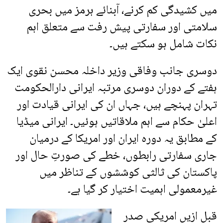
میں کشیدگی کم کرنے، آبنائے ہرمز میں بحری
سلامتی اور سفارتی پیش رفت سے متعلق اہم
نکات شامل ہو سکتے ہیں۔
دوسری جانب وفاقی وزیر داخلہ محسن نقوی ایک
ہفتے کے دوران دوسری مرتبہ ایرانی دارالحکومت
تہران پہنچے ہیں، جہاں ان کی ایرانی قیادت اور
اعلیٰ حکام سے اہم ملاقاتیں ہوئیں۔ ایرانی میڈیا
کے مطابق یہ دورہ ایران اور امریکا کے درمیان
جاری سفارتی رابطوں، خطے کی صورتِ حال اور
پاکستان کی ثالثی کوششوں کے تناظر میں
غیرمعمولی اہمیت اختیار کر گیا ہے۔
قبل ازیں امریکی صدر