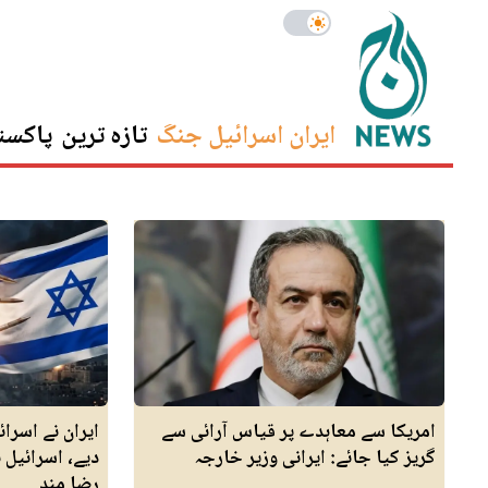
ایران اسرائیل جنگ
تازہ ترین
پاکست
امریکا سے معاہدے پر قیاس آرائی سے
ایران نے اسرا
گریز کیا جائے: ایرانی وزیر خارجہ
دیے، اسرائیل 
رضا مند