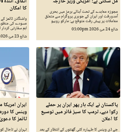
مل سکتی ہے: امریکی وزیر خارجہ
کا امکان
مجوزہ معاہدے کے تحت آبنائے ہرمز میں بحری
آمدورفت اور ایران کے جوہری پروگرام سے متعلق
واشنگٹن ٹائمز کے
معاملات پر پیش رفت متوقع ہے: مارکو روبیو
مسودے کی منظوری
اہم سفارتی کردار اد
شائع
24 مئ 2026
05:00pm
شائع
23 مئ 2026
پاکستان نے ایک بار پھر ایران پر حملے
ایران امریکا 
رکوا دیے، ٹرمپ کا سیز فائر میں توسیع
وینس کا دورہ 
کا اعلان
ٹائمز کا دعویٰ
جے ڈی وینس کا طہیارہ کئی گھنٹوں کے انتظار کے بعد
تہران نے تاحال کو