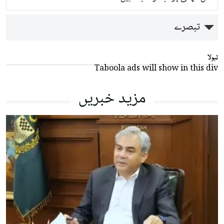
تبصرے
تبولا
Taboola ads will show in this div
مزید خبریں