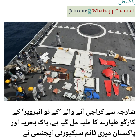
پاکستان
Join our
Whatsapp Channel
شارجہ سے کراچی آنے والے ’کے ٹو ائیرویز‘ کے
کارگو طیارے کا ملبہ مل گیا ہے، پاک بحریہ اور
پاکستان میری ٹائم سیکیورٹی ایجنسی نے