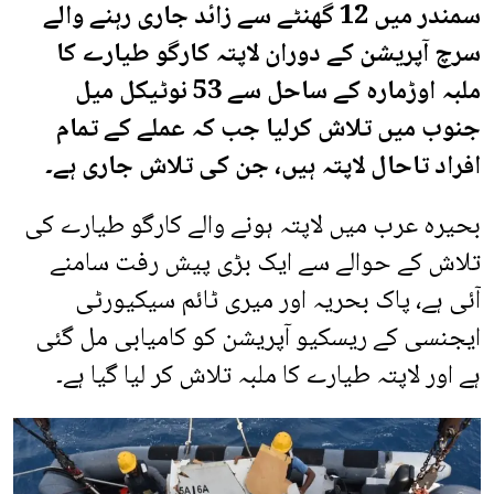
سمندر میں 12 گھنٹے سے زائد جاری رہنے والے
سرچ آپریشن کے دوران لاپتہ کارگو طیارے کا
ملبہ اوڑمارہ کے ساحل سے 53 نوٹیکل میل
جنوب میں تلاش کرلیا جب کہ عملے کے تمام
افراد تاحال لاپتہ ہیں، جن کی تلاش جاری ہے۔
بحیرہ عرب میں لاپتہ ہونے والے کارگو طیارے کی
تلاش کے حوالے سے ایک بڑی پیش رفت سامنے
آئی ہے، پاک بحریہ اور میری ٹائم سیکیورٹی
ایجنسی کے ریسکیو آپریشن کو کامیابی مل گئی
ہے اور لاپتہ طیارے کا ملبہ تلاش کر لیا گیا ہے۔