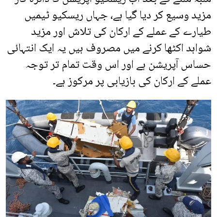
مزید وسیع کر دیا گیا ہے، جہاں ریسکیو ٹیمیں
طیارے کے عملے کے ارکان کی تلاش اور مزید
شواہد اکٹھا کرنے میں مصروف ہیں یہ ایک انتہائی
حساس آپریشن ہے اور اس وقت تمام تر توجہ
عملے کے ارکان کی بازیابی پر مرکوز ہے۔