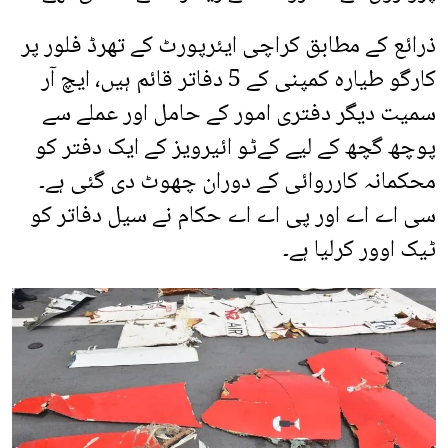
ذرائع کے مطابق کراچی ایئرپورٹ کے تھرڈ فلور پر
کارگو طیارہ کمپنی کے 5 دفاتر قائم ہیں، ایچ آر
سمیت دیگر دفتری امور کے حامل اور عملے سے
پوچھ گچھ کے لیے کےٹو ائیرویز کے ایک دفتر کو
محکمانہ کارروائی کے دوران چھوٹ دی گئی ہے۔
سی اے اے اور پی اے اے حکام نے سیل دفاتر کو
ٹیک اوور کرلیا ہے۔