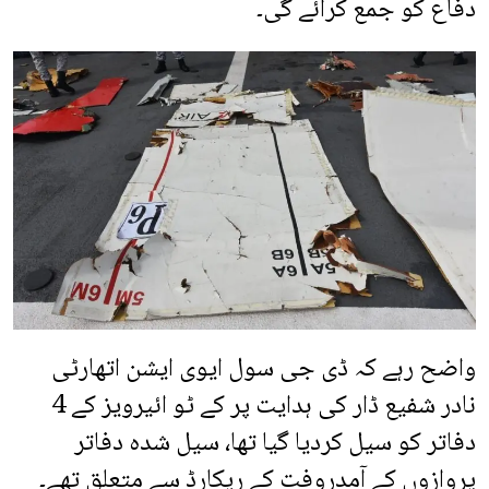
دفاع کو جمع کرائے گی۔
واضح رہے کہ ڈی جی سول ایوی ایشن اتھارٹی
نادر شفیع ڈار کی ہدایت پر کے ٹو ائیرویز کے 4
دفاتر کو سیل کردیا گیا تھا، سیل شدہ دفاتر
پروازوں کے آمدروفت کے ریکارڈ سے متعلق تھے۔