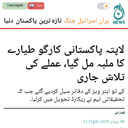
Aaj English
Live
ایران اسرائیل جنگ
تازہ ترین
پاکستان
دنیا
س
لاپتہ پاکستانی کارگو طیارے
کا ملبہ مل گیا، عملے کی
تلاش جاری
کے ٹو ایئر ویز کے دفاتر سیل کردیے گئے جب کہ
تحقیقاتی ٹیم نے ریکارڈ تحویل میں کرلیا۔
اقتدار انور
08 جولائ 2026
11:51pm