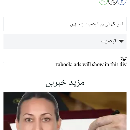
اس کہانی پر تبصرے بند ہیں۔
تبصرے
تبولا
Taboola ads will show in this div
مزید خبریں