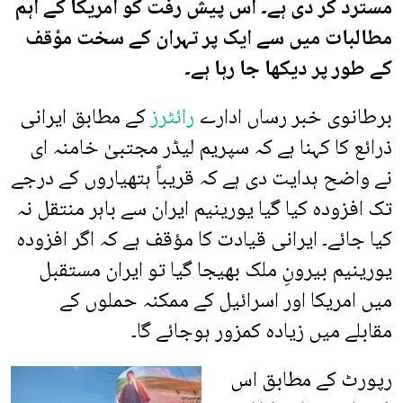
مسترد کر دی ہے۔ اس پیش رفت کو امریکا کے اہم
مطالبات میں سے ایک پر تہران کے سخت مؤقف
کے طور پر دیکھا جا رہا ہے۔
برطانوی خبر رساں ادارے
رائٹرز
کے مطابق ایرانی
ذرائع کا کہنا ہے کہ سپریم لیڈر مجتبیٰ خامنہ ای
نے واضح ہدایت دی ہے کہ قریباً ہتھیاروں کے درجے
تک افزودہ کیا گیا یورینیم ایران سے باہر منتقل نہ
کیا جائے۔ ایرانی قیادت کا مؤقف ہے کہ اگر افزودہ
یورینیم بیرونِ ملک بھیجا گیا تو ایران مستقبل
میں امریکا اور اسرائیل کے ممکنہ حملوں کے
مقابلے میں زیادہ کمزور ہوجائے گا۔
رپورٹ کے مطابق اس