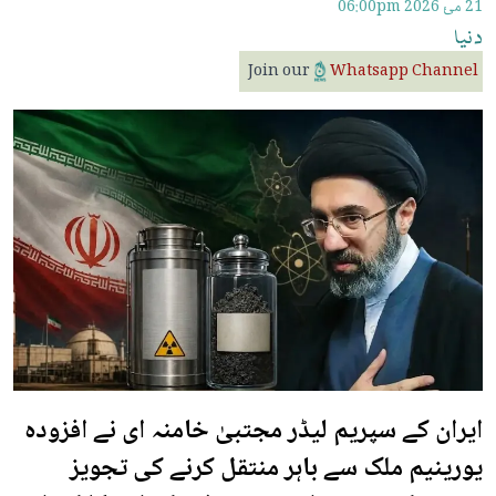
21 مئ 2026
06:00pm
دنیا
Join our
Whatsapp Channel
ایران کے سپریم لیڈر مجتبیٰ خامنہ ای نے افزودہ
یورینیم ملک سے باہر منتقل کرنے کی تجویز