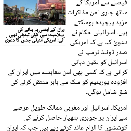
فیصلے سے امریکا کے
ساتھ جاری امن مذاکرات
مزید پیچیدہ ہوسکتے
ہیں۔ اسرائیلی حکام نے
دعویٰ کیا ہے کہ امریکی
صدر ڈونلڈ ٹرمپ نے
اسرائیل کو یقین دہانی
کرائی ہے کہ کسی بھی امن معاہدے میں ایران کے
افزودہ یورینیم کو ملک سے باہر منتقل کرنے کی
شق شامل ہوگی۔
امریکا، اسرائیل اور مغربی ممالک طویل عرصے
سے ایران پر جوہری ہتھیار حاصل کرنے کی
کوششوں کا الزام عائد کرتے رہے ہیں جب کہ ایران