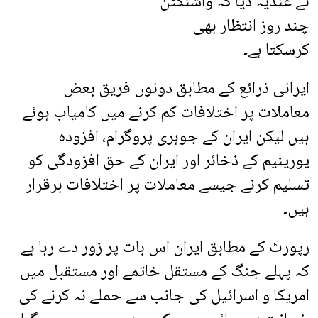
نے عندیہ دیا کہ واشنگٹن
چند روز انتظار بھی
کرسکتا ہے۔
ایرانی ذرائع کے مطابق دونوں فریق بعض
معاملات پر اختلافات کم کرنے میں کامیاب ہوئے
ہیں لیکن ایران کے جوہری پروگرام، افزودہ
یورینیم کے ذخائر اور ایران کے حق افزودگی کو
تسلیم کرنے جیسے معاملات پر اختلافات برقرار
ہیں۔
رپورٹ کے مطابق ایران اس بات پر زور دے رہا ہے
کہ پہلے جنگ کے مستقل خاتمے اور مستقبل میں
امریکا و اسرائیل کی جانب سے حملے نہ کرنے کی