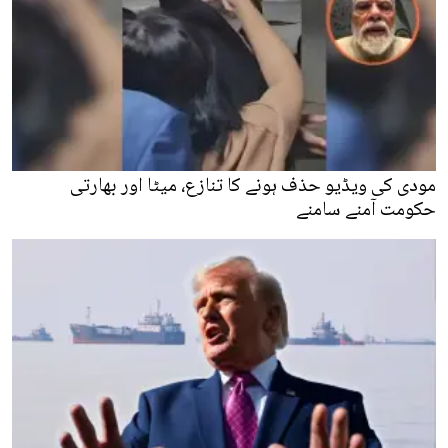
مودی کی ویڈیو حذف ہونے کا تنازع، میٹا اور بھارتی
حکومت آمنے سامنے