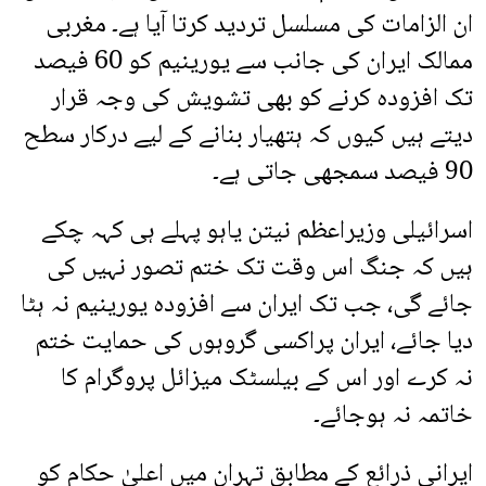
ان الزامات کی مسلسل تردید کرتا آیا ہے۔ مغربی
ممالک ایران کی جانب سے یورینیم کو 60 فیصد
تک افزودہ کرنے کو بھی تشویش کی وجہ قرار
دیتے ہیں کیوں کہ ہتھیار بنانے کے لیے درکار سطح
90 فیصد سمجھی جاتی ہے۔
اسرائیلی وزیراعظم نیتن یاہو پہلے ہی کہہ چکے
ہیں کہ جنگ اس وقت تک ختم تصور نہیں کی
جائے گی، جب تک ایران سے افزودہ یورینیم نہ ہٹا
دیا جائے، ایران پراکسی گروہوں کی حمایت ختم
نہ کرے اور اس کے بیلسٹک میزائل پروگرام کا
خاتمہ نہ ہوجائے۔
ایرانی ذرائع کے مطابق تہران میں اعلیٰ حکام کو