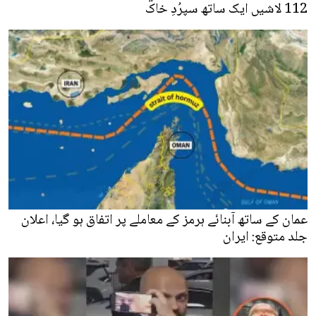
112 لاشیں ایک ساتھ سپرُدِ خاک
عمان کے ساتھ آبنائے ہرمز کے معاملے پر اتفاق ہو گیا، اعلان
جلد متوقع: ایران