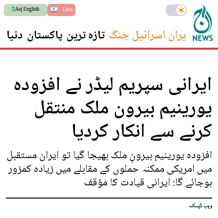
Aaj English
Live
ایران اسرائیل جنگ
تازہ ترین
پاکستان
دنیا
س
ایرانی سپریم لیڈر نے افزودہ
یورینیم بیرون ملک منتقل
کرنے سے انکار کردیا
افزودہ یورینیم بیرونِ ملک بھیجا گیا تو ایران مستقبل
میں امریکی ممکنہ حملوں کے مقابلے میں زیادہ کمزور
ہوجائے گا: ایرانی قیادت کا مؤقف
ویب ڈیسک