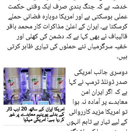
خدشہ ہے کہ جنگ بندی صرف ایک وقتی حکمت
عملی ہوسکتی ہے اور امریکا دوبارہ فضائی حملے
کرسکتا ہے۔ ایران کے اعلیٰ مذاکرات کار محمد باقر
قالیباف نے بھی کہا ہے کہ دشمن کی کھلی اور
خفیہ سرگرمیاں نئے حملوں کی تیاری ظاہر کرتی
ہیں۔
دوسری جانب امریکی
صدر ڈونلڈ ٹرمپ نے کہا
ہے کہ اگر ایران امن
معاہدے پر آمادہ نہ ہوا
تو امریکا مزید کارروائی
کے لیے تیار ہے تاہم انہوں