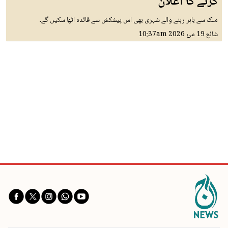
کرنے کا اعلان
ملک سے باہر رہنے والے شہری بھی اس پیشکش سے فائدہ اٹھا سکیں گے۔
شائع
19 مئ 2026
10:37am