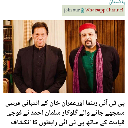
پاکستان
Join our
Whatsapp Channel
پی ٹی آئی رہنما اورعمران خان کے انتہائی قریبی
سمجھے جانے والے گلوکار سلمان احمد نے فوجی
قیادت کے ساتھ پی ٹی آئی رابطوں کا انکشاف