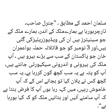
سلمان احمد کے مطابق ، ”جنرل صاحب،
ٹارچرہورہا ہے ہمارےملک کے اندر، ہمارے ملک کے
جو سینیٹرز ہیں ان کی ویڈیوزریلیزکی گئی
ہیں،اور 3 نومبر کو جو قاتلانہ حملہ ہواعمران
خان جو پاکستان کے سب سے بڑے ہیرو ہیں ، آپ
ملک کی بیرونی و اندرونی سیکیورٹی جانتے ہیں،
آپ کو پتہ ہے یہ سب کچھ کون کررہا ہے، یہ سب
کچھ کس نے پلان کیا تو بجائے اس کے کہ آپ
خاموش رہیں، میں کہہ رہا ہوں آپ کا فرض بنتا ہے
کہ آپ سامنے آئیں اور بتائیں ملک کو کہ کیا ہورہا
ہے“۔