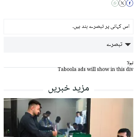
اس کہانی پر تبصرے بند ہیں۔
تبصرے
تبولا
Taboola ads will show in this div
مزید خبریں