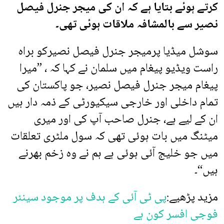
کرتے ہوئے بتایا ہے کہ ان کی میجر جنرل فیصل
نصیر سے بالمشافہ ملاقات ہوئی تھی۔
سوشل میڈیا پرمیجر جنرل فیصل نصیرکو براہ
راست ویڈیو پیغام میں سلمان نے کہا کہ ، ”میرا
پیغام میجر جنرل فیصل نصیر، جو پاکستان کی
تمام داخلی اور خارجی سیکیورٹی کے ذمہ دار ہیں
ان کے لیے ہے، جنرل صاحب آپ کی اور میری
میٹنگ میں بات ہوئی تھی کہ سول ملٹری تعلقات
میں جو خلیج آئی ہوئی ہے ہم نے وہ زخم بھرنے
ہیں“۔
مزید پڑھیے:
پی ٹی آئی کے ہدف پر موجود سینئر
فوجی افسر کون ہے