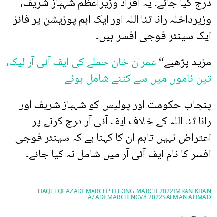
درج کیا جائے۔ یہ افراد وزیراعظم شہباز شریف،
وزیرداخلہ رانا ثنا اللہ اور ایک اہم پوزیشن پر فائز
ایک سینئر فوجی افسر ہیں۔
مزید پڑھیے“
عمران خان حملے کی ایف آئی آر لیک،
تین ناموں میں سے کتنے شامل ہوئے
پنجاب حکومت اور پولیس کو شہباز شریف اور
رانا ثنا اللہ کے خلاف ایف آئی آر درج کرنے پر
اعتراض نہیں تاہم ان کا کہنا ہے کہ سینئر فوجی
افسر کا نام ایف آئی آر میں شامل نہ کیا جائے۔
HAQEEQI AZADI MARCH
PTI LONG MARCH 2022
IMRAN KHAN
AZADI MARCH NOV8 2022
SALMAN AHMAD