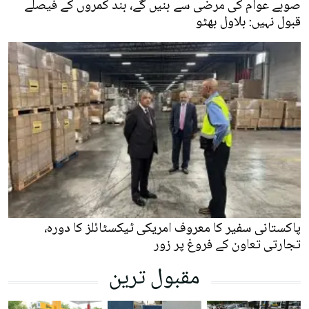
صوبے عوام کی مرضی سے بنیں گے، بند کمروں کے فیصلے
قبول نہیں: بلاول بھٹو
پاکستانی سفیر کا معروف امریکی ٹیکسٹائلز کا دورہ،
تجارتی تعاون کے فروغ پر زور
مقبول ترین