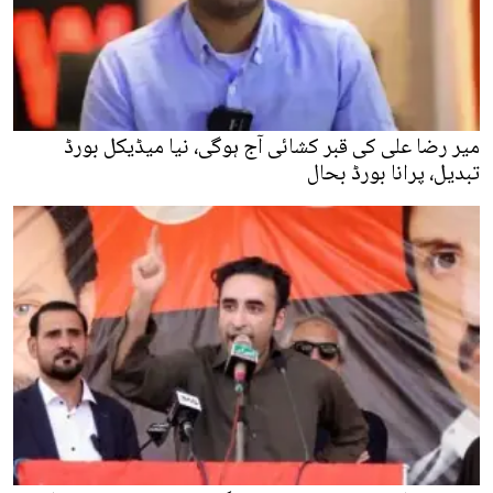
میر رضا علی کی قبر کشائی آج ہوگی، نیا میڈیکل بورڈ
تبدیل، پرانا بورڈ بحال