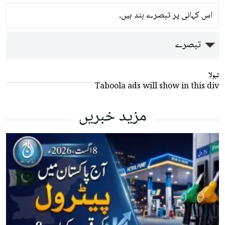
اس کہانی پر تبصرے بند ہیں۔
تبصرے
تبولا
Taboola ads will show in this div
مزید خبریں