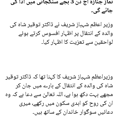
نماز جنازہ آج دن 3 بجے سنگجانی میں ادا کی
جائے گی۔
وزیر اعظم شہباز شریف نے ڈاکٹر توقیر شاہ کی
والدہ کے انتقال پر اظہار افسوس کرتے ہوئے
لواحقین سے تعزیت کا اظہار کیا۔
وزیراعظم شہباز شریف کا کہنا تھا کہ ڈاکٹر توقیر
شاہ کی والدہ کے انتقال کے بارے میں جان کر
مجھے بہت دکھ ہوا ہے، اللہ تعالیٰ سے دعا ہے کہ وہ
ان کی روح کو ابدی سکون میں رکھے، میری
دعائیں سوگوار خاندان کے ساتھ ہیں۔