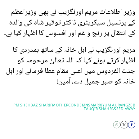
وزیر اطلاعات مریم اورنگزیب نے بھی وزیراعظم
کے پرنسپل سیکریٹری ڈاکٹر توقیر شاہ کی والدہ
کے انتقال پر رنج و غم اور افسوس کا اظہار کیا ہے۔
مریم اورنگزیب نے اہل خانہ کے ساتھ ہمدردی کا
اظہار کرتے ہوئے کہا کہ اللہ تعالیٰ مرحومہ کو
جنت الفردوس میں اعلی مقام عطا فرمائے اور اہل
خانہ کو صبر جمیل دے، آمین!
PM SHEHBAZ SHARIF
MOTHER
CONDEMNS
MARRIYUM AURANGZEB
TAUQIR SHAH
PASSED AWAY