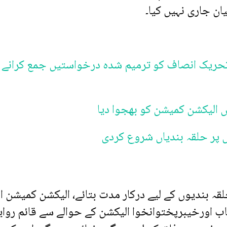
ان جاری نہیں کیا۔
تحریک انصاف کو ترمیم شدہ درخواستیں جمع کرانے 
 الیکشن کمیشن کو بھجوا دیا
 پر حلقہ بندیاں شروع کردی
لقہ بندیوں کے لیے درکار مدت بتائے، الیکشن کمیشن 
اب اورخیبرپختوانخوا الیکشن کے حوالے سے قائم روا