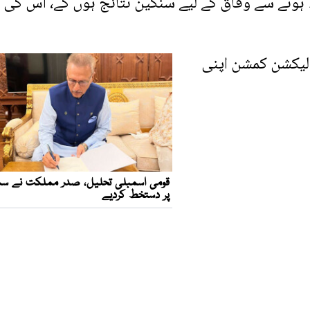
ہ ہونے سے وفاق کے لیے سنگین نتائج ہوں گے، اس کی 
 الیکشن کمشن اپنی