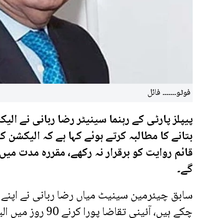
فوٹو۔۔۔۔۔۔۔ فائل
پیپلز پارٹی کے رہنما سینیٹر رضا ربانی نے ا
بتانے کا مطالبہ کرتے ہوئے کہا ہے کہ الیکشن
قائم روایت کو برقرار نہ رکھے، مقررہ مدت میں
گے۔
چکے ہیں، آئینی تق