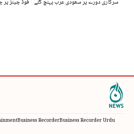
سرکاری دورے پر سعودی عرب پہنچ گئے
فوڈ چینز پر چ
ainment
Business Recorder
Business Recorder Urdu