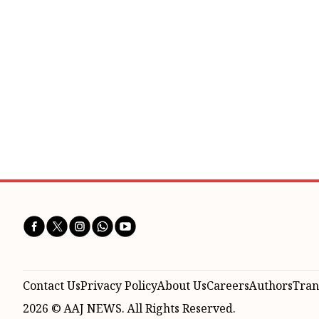
Contact Us
Privacy Policy
About Us
Careers
Authors
Tran
2026 © AAJ NEWS. All Rights Reserved.