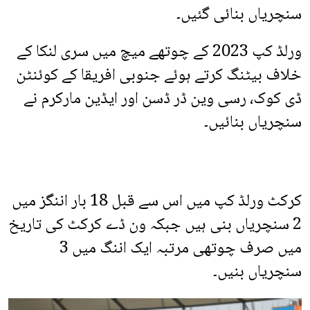
سنچریاں بنائی گئیں۔
ورلڈ کپ 2023 کے چوتھے میچ میں سری لنکا کے
خلاف بیٹنگ کرتے ہوئے جنوبی افریقا کے کوئنٹن
ڈی کوک، رسی وین ڈر ڈسن اور ایڈین مارکرم نے
سنچریاں بنائیں۔
کرکٹ ورلڈ کپ میں اس سے قبل 18 بار اننگز میں
2 سنچریاں بنی ہیں جبکہ ون ڈے کرکٹ کی تاریخ
میں صرف چوتھی مرتبہ ایک اننگ میں 3
سنچریاں بنیں۔