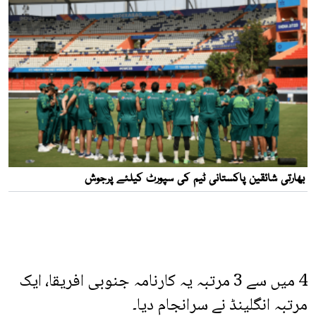
4 میں سے 3 مرتبہ یہ کارنامہ جنوبی افریقا، ایک
مرتبہ انگلینڈ نے سرانجام دیا۔