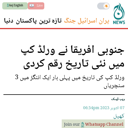
Aaj English
Live
ایران اسرائیل جنگ
تازہ ترین
پاکستان
دنیا
س
جنوبی افریقا نے ورلڈ کپ
میں نئی تاریخ رقم کردی
ورلڈ کپ کی تاریخ میں پہلی بار ایک اننگز میں 3
سنچریاں
ویب ڈیسک
07 اکتوبر 2023
06:34pm
کھیل
Join our
Whatsapp Channel