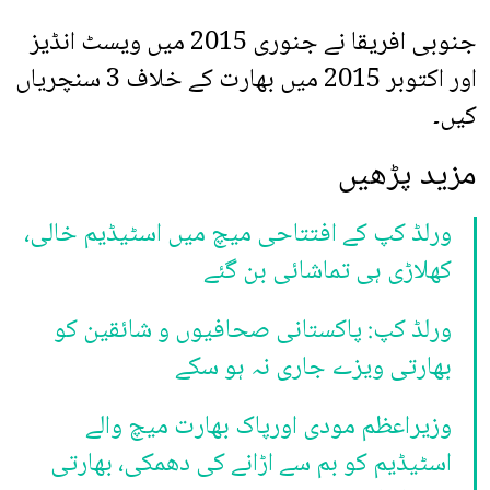
جنوبی افریقا نے جنوری 2015 میں ویسٹ انڈیز
اور اکتوبر 2015 میں بھارت کے خلاف 3 سنچریاں
کیں۔
مزید پڑھیں
ورلڈ کپ کے افتتاحی میچ میں اسٹیڈیم خالی،
کھلاڑی ہی تماشائی بن گئے
ورلڈ کپ: پاکستانی صحافیوں و شائقین کو
بھارتی ویزے جاری نہ ہو سکے
وزیراعظم مودی اورپاک بھارت میچ والے
اسٹیڈیم کو بم سے اڑانے کی دھمکی، بھارتی