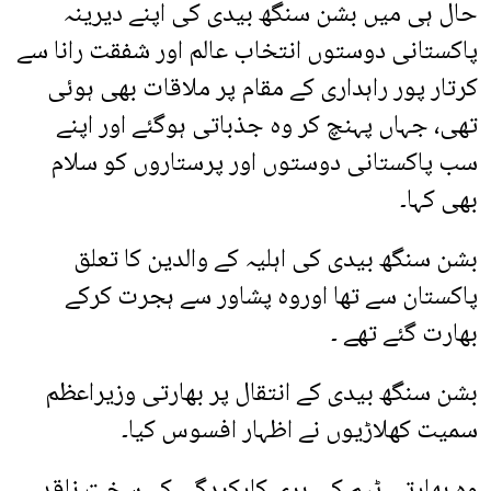
حال ہی میں بشن سنگھ بیدی کی اپنے دیرینہ
پاکستانی دوستوں انتخاب عالم اور شفقت رانا سے
کرتار پور راہداری کے مقام پر ملاقات بھی ہوئی
تھی، جہاں پہنچ کر وہ جذباتی ہوگئے اور اپنے
سب پاکستانی دوستوں اور پرستاروں کو سلام
بھی کہا۔
بشن سنگھ بیدی کی اہلیہ کے والدین کا تعلق
پاکستان سے تھا اوروہ پشاور سے ہجرت کرکے
بھارت گئے تھے ۔
بشن سنگھ بیدی کے انتقال پر بھارتی وزیراعظم
سمیت کھلاڑیوں نے اظہار افسوس کیا۔
وہ بھارتی ٹیم کی بری کارکردگی کے سخت ناقد