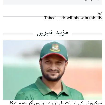
تبولا
Taboola ads will show in this div
مزید خبریں
سیکیورٹی کی ضمانت ملے تو وطن واپس آکر مقدمات کا