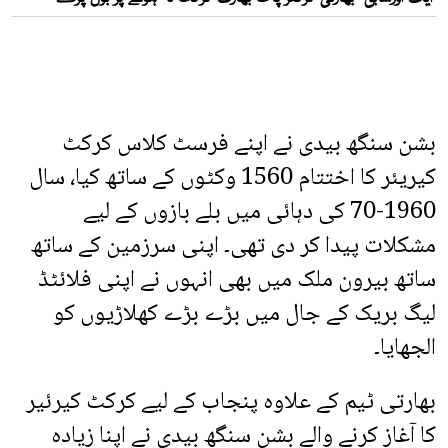
بشن سنگھ بیدی نے اپنے فرسٹ کلاس کرکٹ
کیریئر کا اختتام 1560 وکٹوں کے ساتھ کیا، سال
1960-70 کی دہائی میں بلے بازوں کے لیے
مشکلات پیدا کر دی تھی۔ اپنی سرزمین کے ساتھ
ساتھ بیرون ملک میں بھی انہوں نے اپنی فلائٹڈ
لیگ بریک کے جال میں بڑے بڑے کھلاڑیوں کو
الجھایا۔
بھارتی ٹیم کے علاوہ پنجاب کے لیے کرکٹ کیرئیر
کا آغاز کرنے والے بشن سنگھ بیدی نے اپنا زیادہ