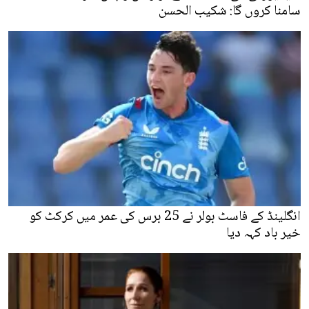
سامنا کروں گا: شکیب الحسن
انگلینڈ کے فاسٹ بولر نے 25 برس کی عمر میں کرکٹ کو
خیر باد کہہ دیا