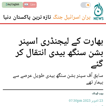
Aaj English
Live
ایران اسرائیل جنگ
تازہ ترین
پاکستان
دنیا
س
بھارت کے لیجنڈری اسپنر
بشن سنگھ بیدی انتقال کر
گئے
سابق آف سپنر بشن سنگھ بیدی طویل عرصے سے
بیمار تھے
ویب ڈیسک
23 اکتوبر 2023
07:30pm