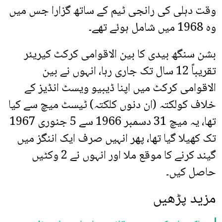
وقت دہلی کی رانجی ٹیم کے ساتھ گزارا جس میں
وہ 1968 میں شامل ہوئے تھے۔
بشن سنگھ بیدی کا بین الاقوامی کرکٹ کیریئر
تقریباً 12 سال تک جاری رہا، انہوں نے بین
الاقوامی کرکٹ میں اپنا ڈیبیو ویسٹ انڈیز کے
خلاف کولکتہ (ان دنوں کلکتہ) ٹیسٹ میچ سے کیا
تھا، یہ میچ 31 دسمبر 1966 سے 5 جنوری 1967
تک کھیلا گیا تھا، پھر انہیں صرف ایک اننگز میں
گیند کرنے کا موقع ملا اور انہوں نے 2 وکٹیں
حاصل کیں۔
مزید پڑھیں