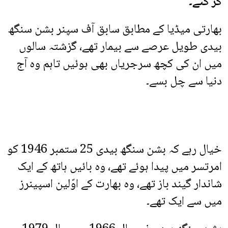
کر گئے۔
بھارتی میڈیا کے مطابق سابق آف سپنر بشن سنگھ
بیدی طویل عرصے سے بیمار تھے، گزشتہ سالوں
میں ان کی کچھ سرجریاں بھی ہوئیں تاہم وہ آج
دنیا سے چل بسے۔
خیال رہے کہ بشن سنگھ بیدی 25 ستمبر 1946 کو
امرتسر میں پیدا ہوئے تھے، وہ بائیں ہاتھ کے ایک
شاندار گیند باز تھے، وہ بھارت کے اوّلین اسپینرز
میں سے ایک تھے۔