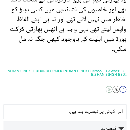
تھے اور خامیوں کی نشاندہی میں کسی دباؤ کو
خاطر میں نہیں لاتے تھے اور نہ ہی اپنے الفاظ
واپس لیتے تھے یہی وجہ ہے انھیں بھارتی کرکٹ
بورڈ میں اہلیت کے باوجود کبھی جگہ نہ مل
سکی۔
INDIAN CRICKET BOARD
FORMER INDIAN CRICKTER
PASSED AWAY
BCCI
BISHAN SINGH BEDI
اس کہانی پر تبصرے بند ہیں۔
تبصرے