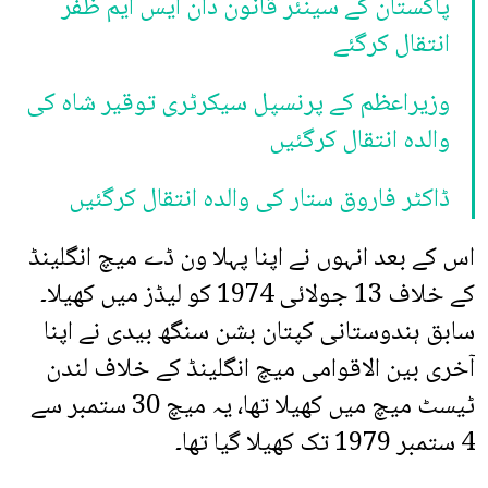
پاکستان کے سینئر قانون دان ایس ایم ظفر
انتقال کرگئے
وزیراعظم کے پرنسپل سیکرٹری توقیر شاہ کی
والدہ انتقال کرگئیں
ڈاکٹر فاروق ستار کی والدہ انتقال کرگئیں
اس کے بعد انہوں نے اپنا پہلا ون ڈے میچ انگلینڈ
کے خلاف 13 جولائی 1974 کو لیڈز میں کھیلا۔
سابق ہندوستانی کپتان بشن سنگھ بیدی نے اپنا
آخری بین الاقوامی میچ انگلینڈ کے خلاف لندن
ٹیسٹ میچ میں کھیلا تھا، یہ میچ 30 ستمبر سے
4 ستمبر 1979 تک کھیلا گیا تھا۔