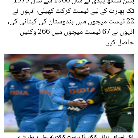
بشن سنگھ بیدی نے سال 1966 سے سال 1979
تک بھارت کے لیے ٹیسٹ کرکٹ کھیلی، انہوں نے
22 ٹیسٹ میچوں میں ہندوستان کی کپتانی کی،
انہوں نے 67 ٹیسٹ میچوں میں 266 وکٹیں
حاصل کیں۔