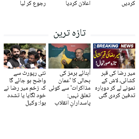
کردیں
اعلان کردیا
رجوع کر لیا
تازہ ترین
میر رضا کی قبر
آبنائے ہرمز کی
نئی رپورٹ سے
کشائی، لاش کے
بحالی کا 'عمان
واضح ہو جائے گا
نمونے لے کر دوبارہ
مذاکرات' سے کوئی
کہ زخم میر رضا نے
تدفین کردی گئی
تعلق نہیں:
خود لگایا یا تشدد
پاسدارانِ انقلاب
ہوا: وکیل