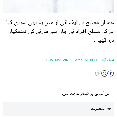
عمران مسیح نے ایف آئی آر میں یہ بھی دعویٰ کیا
ہے کہ مسلح افراد نے جان سے مارنے کی دھمکیاں
دی تھیں۔
اسلام آباد
ISLAMABAD POLICE
CHRISTMAS 2023
اس کہانی پر تبصرے بند ہیں۔
تبصرے