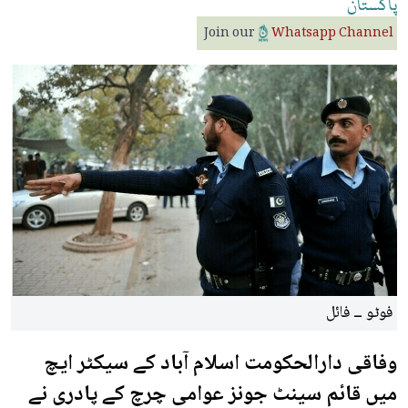
پاکستان
Join our
Whatsapp Channel
فوٹو ــ فائل
وفاقی دارالحکومت اسلام آباد کے سیکٹر ایچ
میں قائم سینٹ جونز عوامی چرچ کے پادری نے