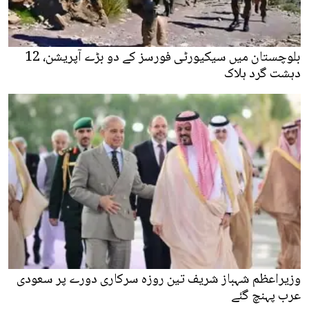
بلوچستان میں سیکیورٹی فورسز کے دو بڑے آپریشن، 12
دہشت گرد ہلاک
وزیراعظم شہباز شریف تین روزہ سرکاری دورے پر سعودی
عرب پہنچ گئے