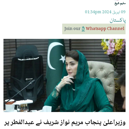
سلیم شیخ
09 اپريل 2024
01:34pm
پاکستان
Join our
Whatsapp Channel
وزیراعلیٰ پنجاب مریم نواز شریف نے عیدالفطر پر