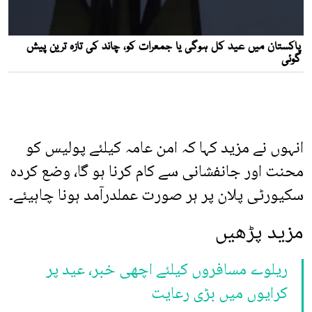
انہوں نے مزید کہا کہ امن عامہ کیلئے پولیس کو
محنت اور جانفشانی سے کام کرنا ہو گا، وضع کردہ
سکیورٹی پلان پر ہر صورت عملدرآمد ہونا چاہیئے۔
مزید پڑھیں
ریلوے مسافروں کیلئے اچھی خبر، عید پر
کرایوں میں بڑی رعایت