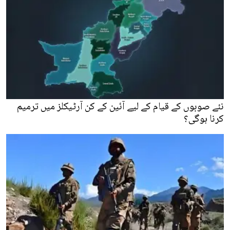
نئے صوبوں کے قیام کے لیے آئین کے کن آرٹیکلز میں ترمیم
کرنا ہوگی؟