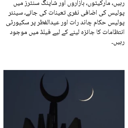
رہیں، مارکیٹوں، بازاروں اور شاپنگ سنٹرز میں
پولیس کی اضافی نفری تعینات کی جائے، سینئر
پولیس حکام چاند رات اور عیدالفطر پر سکیورٹی
انتظامات کا جائزہ لینے کے لیے فیلڈ میں موجود
رہیں۔