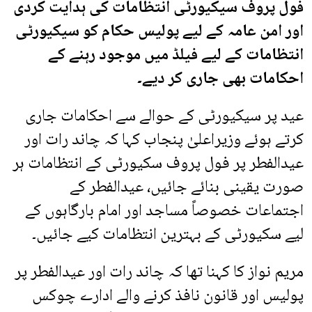
فول پروف سیکیورٹی انتظامات کی ہدایت کردی
اور امن عامہ کے لیے پولیس حکام کو سیکیورٹی
انتظامات کے لیے فیلڈ میں موجود رہنے کے
احکامات بھی جاری کر دیے۔
عید پر سیکیورٹی کے حوالے سے احکامات جاری
کرتے ہوئے وزیراعلیٰ پنجاب کہا کہ چاند رات اور
عیدالفطر پر فول پروف سکیورٹی کے انتظامات ہر
صورت یقینی بنائے جائیں، عیدالفطر کے
اجتماعات خصوصاً مساجد اور امام بارگاہوں کے
لیے سکیورٹی کے بہترین انتظامات کیے جائیں۔
مریم نواز کا کہنا تھا کہ چاند رات اور عیدالفطر پر
پولیس اور قانون نافذ کرنے والے ادارے چوکس