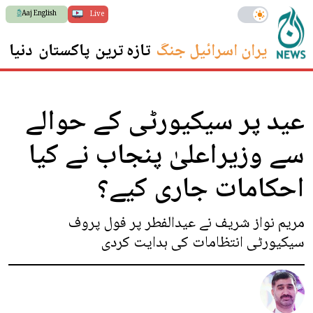
Aaj English
Live
ایران اسرائیل جنگ
تازہ ترین
پاکستان
دنیا
س
عید پر سیکیورٹی کے حوالے
سے وزیراعلیٰ پنجاب نے کیا
احکامات جاری کیے؟
مریم نواز شریف نے عیدالفطر پر فول پروف
سیکیورٹی انتظامات کی ہدایت کردی