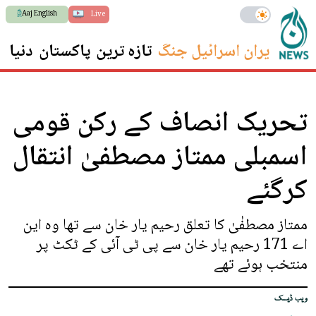
Aaj English
Live
ایران اسرائیل جنگ
تازہ ترین
پاکستان
دنیا
س
تحریک انصاف کے رکن قومی
اسمبلی ممتاز مصطفیٰ انتقال
کرگئے
ممتاز مصطفٰیٰ کا تعلق رحیم یار خان سے تھا وہ این
اے 171 رحیم یار خان سے پی ٹی آئی کے ٹکٹ پر
منتخب ہوئے تھے
ویب ڈیسک