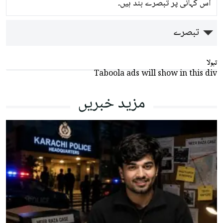
اس کہانی پر تبصرے بند ہیں۔
تبصرے
تبولا
Taboola ads will show in this div
مزید خبریں