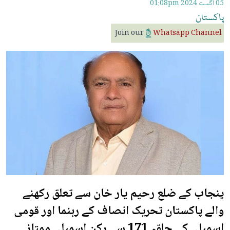
05 اگست 2024
01:08pm
پاکستان
Join our
Whatsapp Channel
پنجاب کے ضلع رحیم یار خان سے تعلق رکھنے
والے پاکستان تحریک انصاف کے رہنما اور قومی
اسمبلی کے حلقہ 171 سے رکن اسمبلی ممتاز