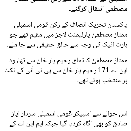
مصطفی انتقال کرگئے۔
پاکستان تحریک انصاف کے رکن قومی اسمبلی
ممتاز مصطفیٰ پارلیمنٹ لاجز میں مقیم تھے جو
ہارٹ اٹیک کی وجہ سے خالق حقیقی سے جا ملے۔
ممتاز مصطفیٰ کا تعلق رحیم یار خان سے تھا، وہ
این اے 171 رحیم یار خان سے پی ٹی آئی کے ٹکٹ
پر منتخب ہوئے تھے۔
اس حوالے سے اسپیکر قومی اسمبلی سردار ایاز
صادق کو بھی آگاہ کردیا گیا جبکہ ایم این اے کے