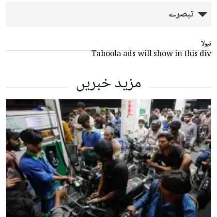
تبصرے
تبولا
Taboola ads will show in this div
مزید خبریں