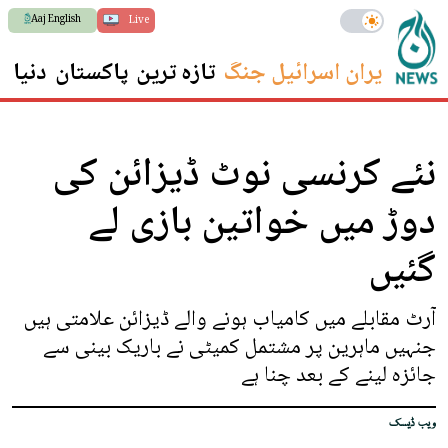
Aaj English
Live
ایران اسرائیل جنگ
تازہ ترین
پاکستان
دنیا
س
نئے کرنسی نوٹ ڈیزائن کی
دوڑ میں خواتین بازی لے
گئیں
آرٹ مقابلے میں کامیاب ہونے والے ڈیزائن علامتی ہیں
جنہیں ماہرین پر مشتمل کمیٹی نے باریک بینی سے
جائزہ لینے کے بعد چنا ہے
ویب ڈیسک