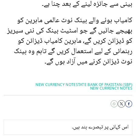
بینی سے جائزہ لینے کے بعد چنا ہے۔
کامیاب ہونے والے بینک نوٹ عالمی ماہرین کو
بھیجے جائیں گے جو اسٹیٹ بینک کی نئی سیریز
کو ڈیزائن کریں گے، ماہرین کامیاب ڈیزائن کو
رہنمائی کے لیے استعمال کریں گے تاہم وہ بینک
نوٹ ڈیزائن کرنے میں آزاد ہوں گے۔
NEW CURRENCY NOTE
STATE BANK OF PAKISTAN (SBP)
NEW CURRENCY NOTES
اس کہانی پر تبصرے بند ہیں۔