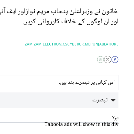
خاتون نے وزیراعلیٰ پنجاب مریم نوازاور ایف آئ
اور ان لوگوں کے خلاف کارروائی کریں۔
ZAM ZAM ELECTRONICS
CYBERCRIME
PUNJAB
LAHORE
اس کہانی پر تبصرے بند ہیں۔
تبصرے
تبولا
Taboola ads will show in this div