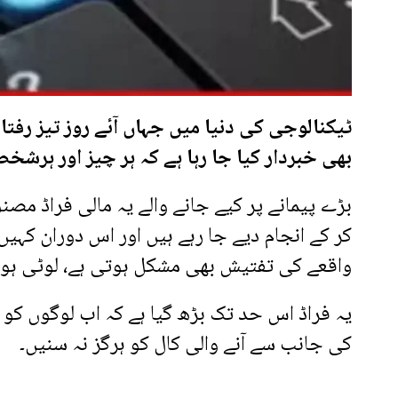
ٹیکنالوجی کی دنیا میں جہاں آئے روز تیز رفتا
بھی خبردار کیا جا رہا ہے کہ ہر چیز اور ہرشخص
بڑے پیمانے پر کیے جانے والے یہ مالی فراڈ م
کر کے انجام دیے جا رہے ہیں اور اس دوران کہ
واقعے کی تفتیش بھی مشکل ہوتی ہے، لوٹی ہوئ
یہ فراڈ اس حد تک بڑھ گیا ہے کہ اب لوگوں کو م
کی جانب سے آنے والی کال کو ہرگز نہ سنیں۔