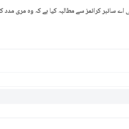
ی اے سائبر کرائمز سے مطالبہ کیا ہے کہ وہ مری مدد ک