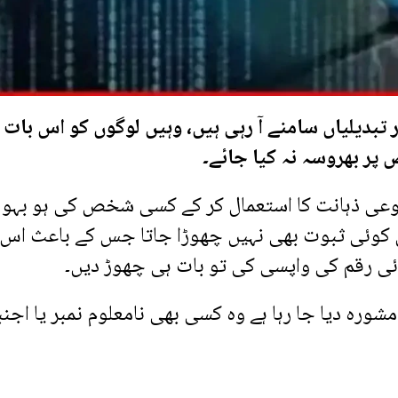
ر تبدیلیاں سامنے آ رہی ہیں، وہیں لوگوں کو اس بات
 پر بھروسہ نہ کیا جائے۔
صنوعی ذہانت کا استعمال کر کے کسی شخص کی ہو بہو 
یں کوئی ثبوت بھی نہیں چھوڑا جاتا جس کے باعث اس
ی رقم کی واپسی کی تو بات ہی چھوڑ دیں۔
شورہ دیا جا رہا ہے وہ کسی بھی نامعلوم نمبر یا اجن