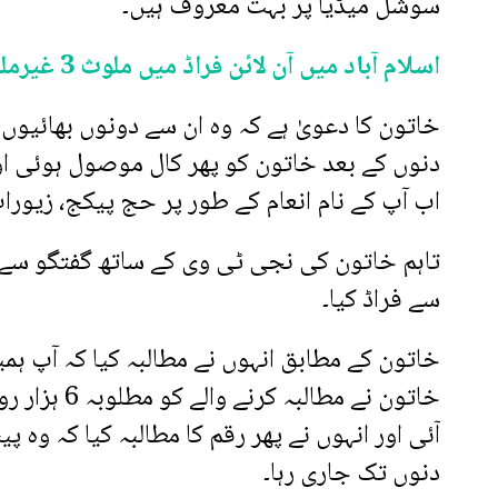
سوشل میڈیا پر بہت معروف ہیں۔
اسلام آباد میں آن لائن فراڈ میں ملوث 3 غیرملکیوں کیخلاف مقدمہ درج
خاتون کا دعویٰ ہے کہ وہ ان سے دونوں بھائیو
دنوں کے بعد خاتون کو پھر کال موصول ہوئی اور 
اب آپ کے نام انعام کے طور پر حج پیکج، زیورات
تاہم خاتون کی نجی ٹی وی کے ساتھ گفتگو سے بظ
سے فراڈ کیا۔
خاتون نے مط
آئی اور انہوں نے پھر رقم کا مطالبہ کیا کہ وہ 
دنوں تک جاری رہا۔