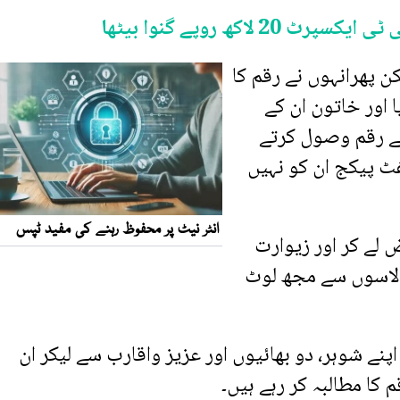
اکھ روپے گنوا بیٹھا
ن پھرانہوں نے رقم کا
 اور خاتون ان کے
ے رقم وصول کرتے
فٹ پیکج ان کو نہیں
 لے کر اور زیوارت
دے اور دلاسوں سے مجھ لوٹ
پنے شوہر، دو بھائیوں اور عزیز واقارب سے لیکر ان
کا مطالبہ کر رہے ہیں۔