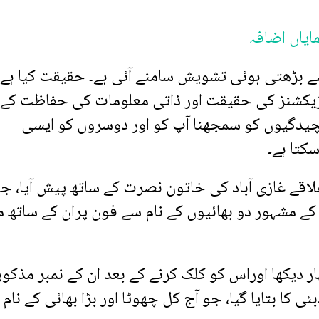
مایاں اضافہ
ے بڑھتی ہوئی تشویش سامنے آئی ہے۔ حقیقت کیا ہے،
نزیکشنز کی حقیقت اور ذاتی معلومات کی حفاظت کے
یچیدگیوں کو سمجھنا آپ کو اور دوسروں کو ایسی
کتا ہے۔
لاقے غازی آباد کی خاتون نصرت کے ساتھ پیش آیا، 
کے مشہور دو بھائیوں کے نام سے فون پران کے ساتھ م
ر دیکھا اوراس کو کلک کرنے کے بعد ان کے نمبر مذکور
ی کا بتایا گیا، جو آج کل چھوٹا اور بڑا بھائی کے نام