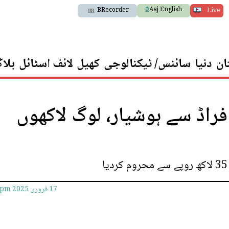
Aaj English
BRecorder
Live
ان
دنیا
سائنس/ ٹیکنالوجی
کھیل
لائف اسٹائل
بلا
 فراڈ سے ہوشیار، لوگ لاکھوں
17 فروری 2025
5pm