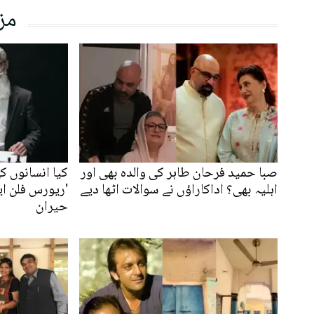
مز
صبا حمید فرحان طاہر کی والدہ بھی اور
کیا انسانوں ک
اہلیہ بھی؟ اداکاراؤں نے سوالات اٹھا دیے
'ریورس فلن ا
حیران