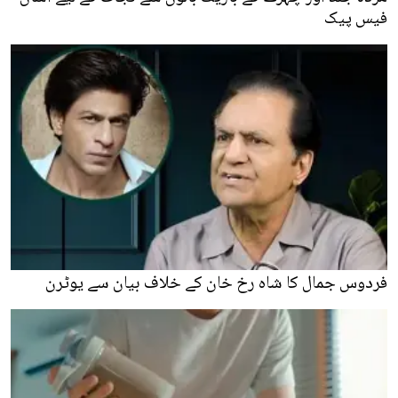
فیس پیک
فردوس جمال کا شاہ رخ خان کے خلاف بیان سے یوٹرن