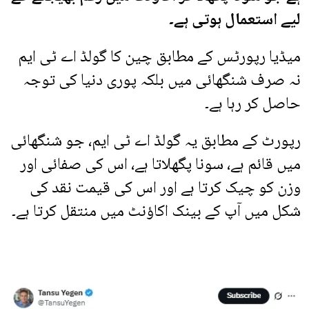
لیے استعمال ہوتی ہے۔
میڈیا رپورٹس کے مطابق چین کا گولڈ اے ٹی ایم
نہ صرف شنگھائی میں بلکہ پوری دنیا کی توجہ
حاصل کر رہا ہے۔
رپورٹ کے مطابق یہ گولڈ اے ٹی ایم، جو شنگھائی
میں قائم ہے، سونا پگھلاتا ہے، اس کی صفائی اور
وزن کو چیک کرتا ہے اور اس کی قیمت نقد کی
شکل میں آپ کے بینک اکاؤنٹ میں منتقل کرتا ہے۔