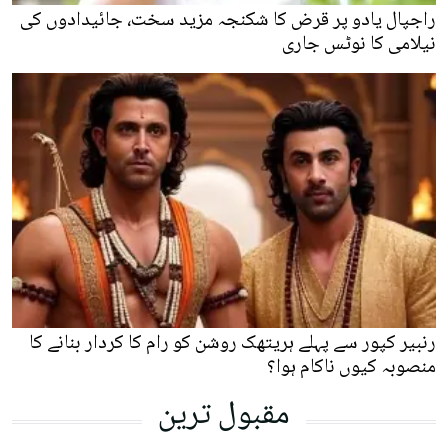
راجپال یادو پر قرض کا شکنجہ مزید سخت، جائیدادوں کی
نیلامی کا نوٹس جاری
رنبیر کپور سے پہلے ہریتھک روشن کو رام کا کردار بنانے کا
منصوبہ کیوں ناکام ہوا؟
مقبول ترین