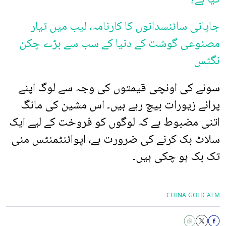
جاپانی سائنسدانوں کا کارنامہ، لیب میں تیار
مصنوعی گوشت کے دنیا کے سب سے بڑے چکن
نگٹس
سونے کی اونچی قیمتوں کی وجہ سے لوگ اپنے
پرانے زیورات بیچ رہے ہیں۔ اس مشین کی مانگ
اتنی مضبوط ہے کہ لوگوں کو فروخت کے لیے ایک
سلاٹ بک کرنے کی ضرورت ہے، اپوائنٹمنٹس مئی
تک بک ہو چکی ہیں۔
CHINA GOLD ATM