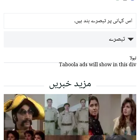
اس کہانی پر تبصرے بند ہیں۔
تبصرے
تبولا
Taboola ads will show in this div
مزید خبریں