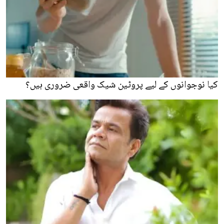
کیا نوجوانوں کے لیے پروٹین شیک واقعی ضروری ہیں؟