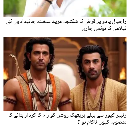
راجپال یادو پر قرض کا شکنجہ مزید سخت، جائیدادوں کی
نیلامی کا نوٹس جاری
رنبیر کپور سے پہلے ہریتھک روشن کو رام کا کردار بنانے کا
منصوبہ کیوں ناکام ہوا؟