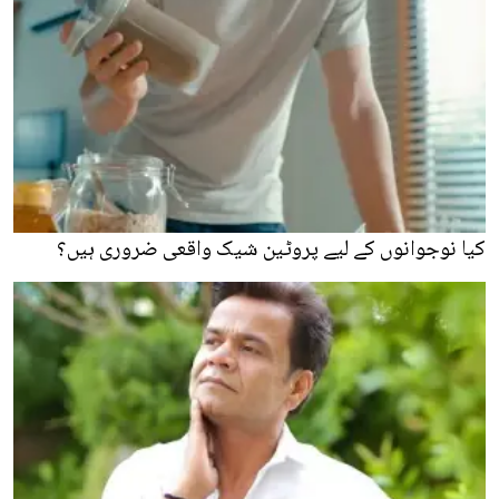
کیا نوجوانوں کے لیے پروٹین شیک واقعی ضروری ہیں؟