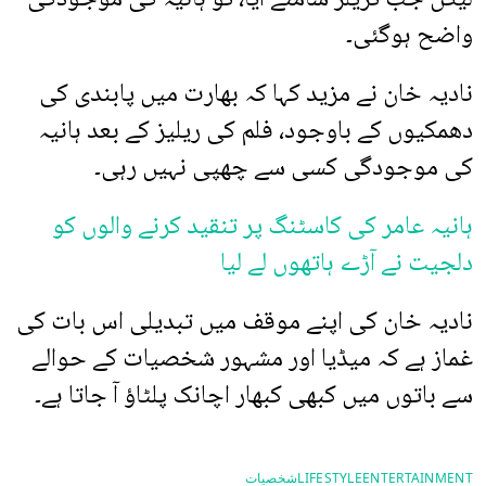
واضح ہوگئی۔
نادیہ خان نے مزید کہا کہ بھارت میں پابندی کی
دھمکیوں کے باوجود، فلم کی ریلیز کے بعد ہانیہ
کی موجودگی کسی سے چھپی نہیں رہی۔
ہانیہ عامر کی کاسٹنگ پر تنقید کرنے والوں کو
دلجیت نے آڑے ہاتھوں لے لیا
نادیہ خان کی اپنے موقف میں تبدیلی اس بات کی
غماز ہے کہ میڈیا اور مشہور شخصیات کے حوالے
سے باتوں میں کبھی کبھار اچانک پلٹاؤ آ جاتا ہے۔
ENTERTAINMENT
LIFESTYLE
شخصیات