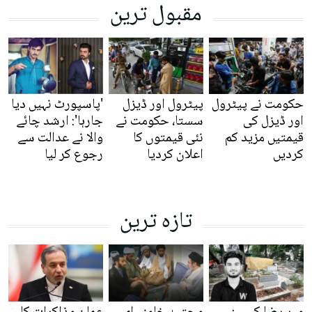
مقبول ترین
حکومت نے پیٹرول
پیٹرول اور ڈیزل
'پاسپورٹ نہیں دیا
اور ڈیزل کی
سستا، حکومت نے
جارہا': ارشد چائے
قیمتیں مزید کم
نئی قیمتوں کا
والا نے عدالت سے
کردیں
اعلان کردیا
رجوع کر لیا
تازہ ترین