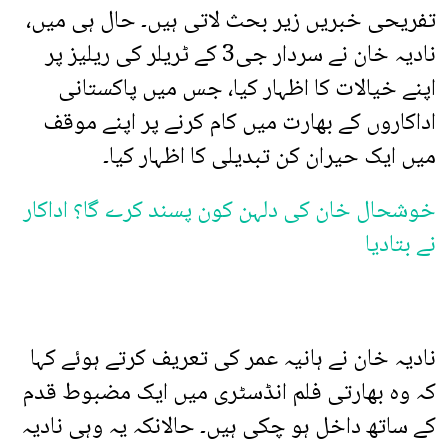
تفریحی خبریں زیر بحث لاتی ہیں۔ حال ہی میں،
نادیہ خان نے سردار جی3 کے ٹریلر کی ریلیز پر
اپنے خیالات کا اظہار کیا، جس میں پاکستانی
اداکاروں کے بھارت میں کام کرنے پر اپنے موقف
میں ایک حیران کن تبدیلی کا اظہار کیا۔
خوشحال خان کی دلہن کون پسند کرے گا؟ اداکار
نے بتادیا
نادیہ خان نے ہانیہ عمر کی تعریف کرتے ہوئے کہا
کہ وہ بھارتی فلم انڈسٹری میں ایک مضبوط قدم
کے ساتھ داخل ہو چکی ہیں۔ حالانکہ یہ وہی نادیہ