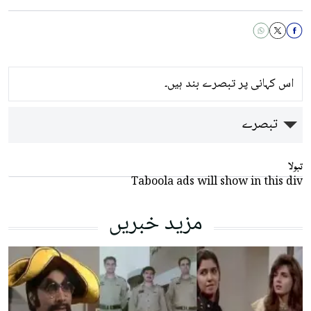
اس کہانی پر تبصرے بند ہیں۔
تبصرے
تبولا
Taboola ads will show in this div
مزید خبریں