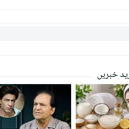
ید خبریں