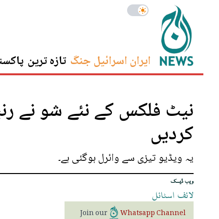
ایران اسرائیل جنگ
تازہ ترین
پاکست
نیٹ فلکس کے نئے شو نے رنب
کردیں
یہ ویڈیو تیزی سے وائرل ہوگئی ہے۔
ویب ڈیسک
لائف
اسٹائل
Join our
Whatsapp Channel