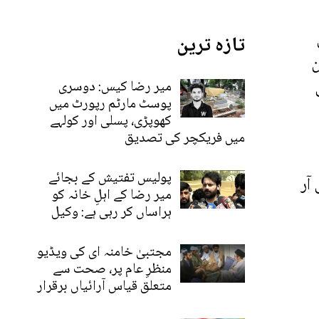
تازہ ترین
ن
میر رضا کیس: دوسری
پوسٹ مارٹم رپورٹ میں
کھوپڑی، پسلی اور کولہے
میں فریکچر کی تصدیق
پولیس تفتیش کے بجائے
آر
میر رضا کے اہلِ خانہ کو
ہراساں کر رہی ہے: وکیل
مجتبیٰ خامنہ ای کی ویڈیو
منظرِ عام پر، صحت سے
متعلق قیاس آرائیاں برقرار