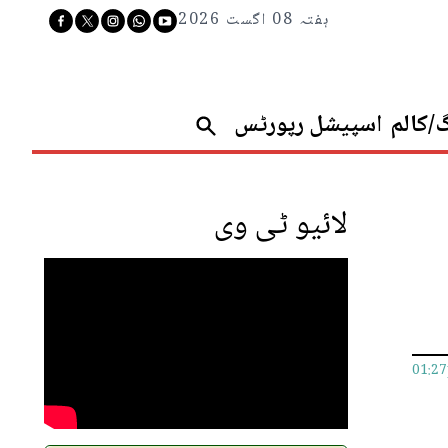
ہفتہ 08 اگست 2026
گ/کالم
اسپیشل رپورٹس
لائیو ٹی وی
01:2