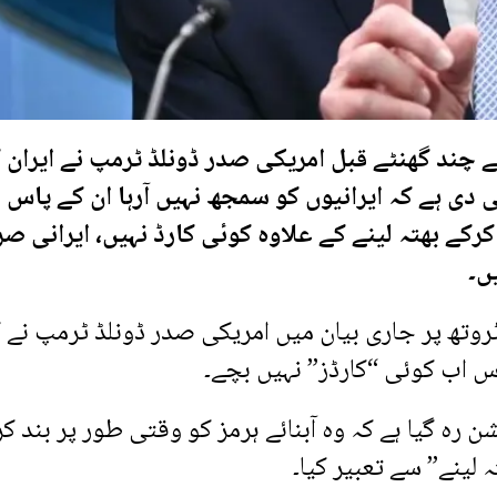
ے چند گھنٹے قبل امریکی صدر ڈونلڈ ٹرمپ نے ایران 
دی ہے کہ ایرانیوں کو سمجھ نہیں آرہا ان کے پاس 
 کرکے بھتہ لینے کے علاوہ کوئی کارڈ نہیں، ایرانی ص
ں۔
تھ پر جاری بیان میں امریکی صدر ڈونلڈ ٹرمپ نے ک
اس اب کوئی “کارڈز” نہیں بچے۔
رہ گیا ہے کہ وہ آبنائے ہرمز کو وقتی طور پر بند کر
لینے” سے تعبیر کیا۔