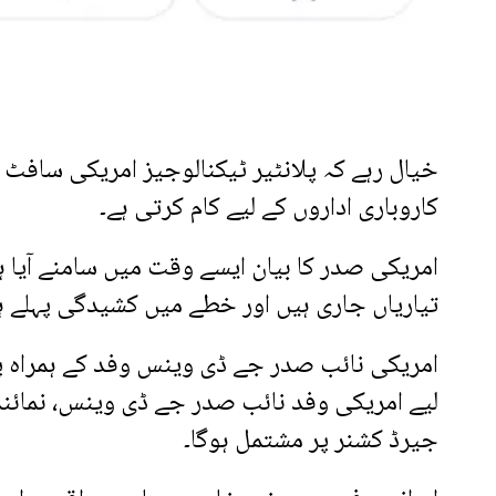
خیال رہے کہ پلانٹیر ٹیکنالوجیز امریکی سافٹ
کاروباری اداروں کے لیے کام کرتی ہے۔
امریکی صدر کا بیان ایسے وقت میں سامنے آیا 
تیاریاں جاری ہیں اور خطے میں کشیدگی پہلے ہ
امریکی نائب صدر جے ڈی وینس وفد کے ہمراہ پاکس
لیے امریکی وفد نائب صدر جے ڈی وینس، نمائ
جیرڈ کشنر پر مشتمل ہوگا۔