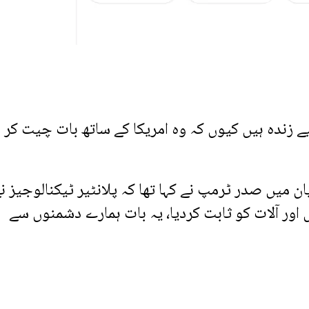
 زندہ ہیں کیوں کہ وہ امریکا کے ساتھ بات چیت کر ر
میں صدر ٹرمپ نے کہا تھا کہ پلانٹیر ٹیکنالوجیز ن
ر آلات کو ثابت کردیا، یہ بات ہمارے دشمنوں سے