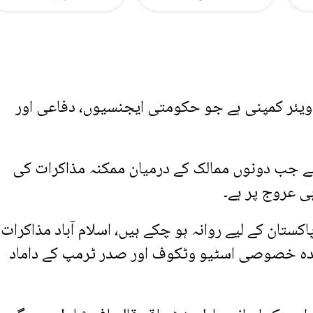
 ویئر کمپنی ہے جو حکومتی ایجنسیوں، دفاعی اور
ہے جب دونوں ممالک کے درمیان ممکنہ مذاکرات کی
ی عروج پر ہے۔
تان کے لیے روانہ ہو چکے ہیں، اسلام آباد مذاکرات 
ندہ خصوصی اسٹیو وٹکوف اور صدر ٹرمپ کے داماد