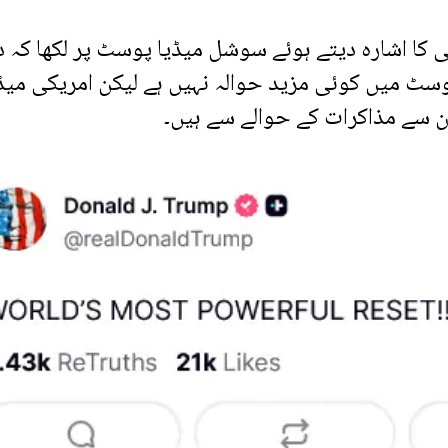
کا اشارہ دیتے ہوئے سوشل میڈیا پوسٹ پر لکھا کہ دن
سٹ میں کوئی مزید حوالہ نہیں ہے لیکن امریکی میڈ
ان سے مذاکرات کے حوالے سے ہیں۔