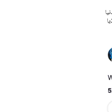
یا
یا