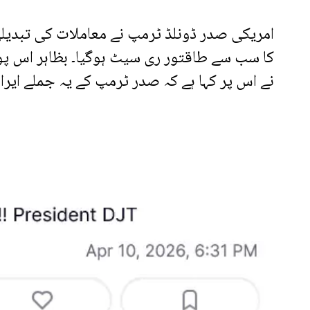
امریکی صدر ڈونلڈ ٹرمپ نے معاملات کی تبدیلی 
کا سب سے طاقتور ری سیٹ ہوگیا۔ بظاہر اس پو
نے اس پر کہا ہے کہ صدر ٹرمپ کے یہ جملے ایر