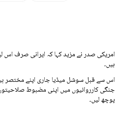
امریکی صدر نے مزید کہا کہ ایرانی صرف اس لیے
ہیں۔
اس سے قبل سوشل میڈیا جاری اپنے مختصر بیان 
جنگی کارروائیوں میں اپنی مضبوط صلاحیتوں او
پوچھ لیں۔