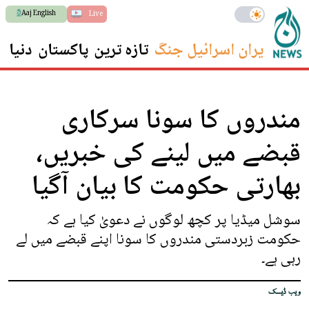
Aaj English
Live
ایران اسرائیل جنگ
تازہ ترین
پاکستان
دنیا
س
مندروں کا سونا سرکاری
قبضے میں لینے کی خبریں،
بھارتی حکومت کا بیان آگیا
سوشل میڈیا پر کچھ لوگوں نے دعویٰ کیا ہے کہ
حکومت زبردستی مندروں کا سونا اپنے قبضے میں لے
رہی ہے۔
ویب ڈیسک