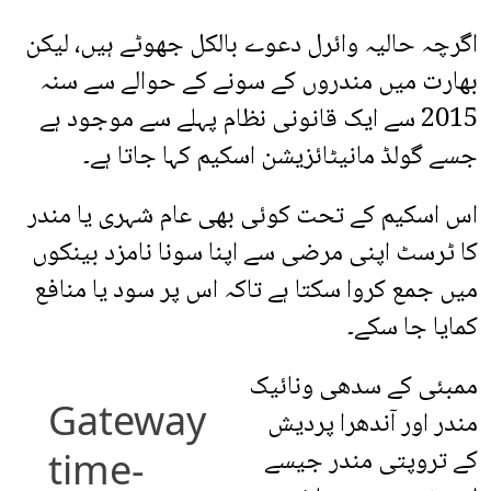
اگرچہ حالیہ وائرل دعوے بالکل جھوٹے ہیں، لیکن
بھارت میں مندروں کے سونے کے حوالے سے سنہ
2015 سے ایک قانونی نظام پہلے سے موجود ہے
جسے گولڈ مانیٹائزیشن اسکیم کہا جاتا ہے۔
اس اسکیم کے تحت کوئی بھی عام شہری یا مندر
کا ٹرسٹ اپنی مرضی سے اپنا سونا نامزد بینکوں
میں جمع کروا سکتا ہے تاکہ اس پر سود یا منافع
کمایا جا سکے۔
ممبئی کے سدھی ونائیک
مندر اور آندھرا پردیش
کے تروپتی مندر جیسے