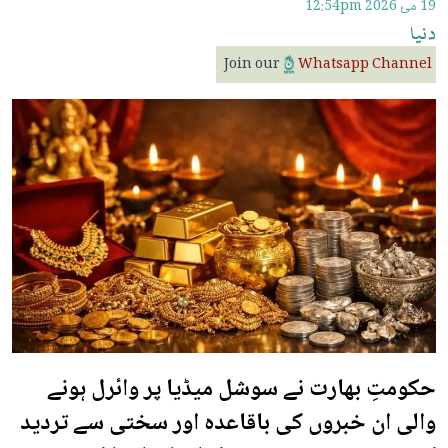
19 مئ 2026
12:54pm
دنیا
Join our
Whatsapp Channel
حکومتِ بھارت نے سوشل میڈیا پر وائرل ہونے
والی ان خبروں کی باقاعدہ اور سختی سے تردید