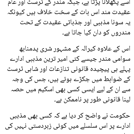
اسے پگھلانا پڑتا ہے، جبکہ مندر کے ٹرسٹ اور عام
عقیدت مند اس بات کے سخت خلاف ہیں کیونکہ
یہ سونا مذہبی اور جذباتی عقیدت کے تحت
مندروں کو دان کیا جاتا ہے۔
اس کے علاوہ کیرالہ کے مشہور شری پدمنابھ
سوامی مندر جیسے کئی امیر ترین مذہبی ادارے
پہلے ہی پیچیدہ قانونی تنازعات اور شاہی ٹرسٹ
کے ضوابط میں جکڑے ہوئے ہیں، جس کی وجہ
سے ان کے لیے ایسی کسی بھی اسکیم میں حصہ
لینا قانونی طور پر ناممکن ہے۔
حکومت نے واضح کر دیا ہے کہ کسی بھی مذہبی
ادارے پر اس سلسلے میں کوئی زبردستی نہیں کی