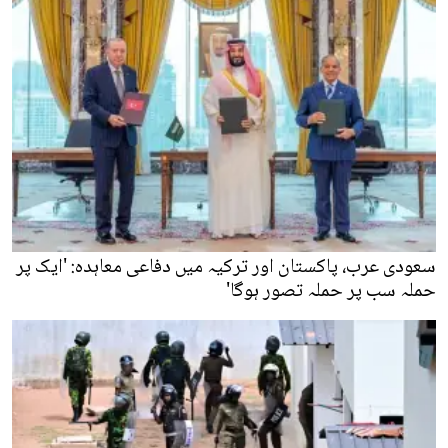
سعودی عرب، پاکستان اور ترکیہ میں دفاعی معاہدہ: 'ایک پر
حملہ سب پر حملہ تصور ہوگا'