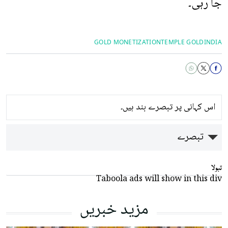
جا رہی۔
GOLD MONETIZATION
TEMPLE GOLD
INDIA
اس کہانی پر تبصرے بند ہیں۔
تبصرے
تبولا
Taboola ads will show in this div
مزید خبریں