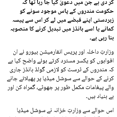
کر دی ہے جن میں دعویٰ کیا جا رہا تھا کہ
حکومت مندروں کے پاس موجود سونے کو
زبردستی اپنے قبضے میں لے کر اس سے پیسہ
کمانے یا اسے بانڈز میں تبدیل کرنے کا منصوبہ
بنا رہی ہے۔
وزارتِ داخلہ اور پریس انفارمیشن بیورو نے ان
افواہوں کو یکسر مسترد کرتے ہوئے واضح کیا ہے
کہ مندروں کے ٹرسٹ کو لازمی گولڈ بانڈز جاری
کرنے کے حوالے سے سوشل میڈیا پر پھیلائے جانے
والے پیغامات مکمل طور پر جھوٹے، گمراہ کن اور
بے بنیاد ہیں۔
اس حوالے سے وزارتِ خزانہ نے سوشل میڈیا