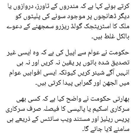
کرتے ہوئے کہا ہے کہ مندروں کے ٹاورز، دروازوں یا
دیگر ڈھانچوں پر موجود سونے کی پلیٹوں کو
ملک کا اسٹریٹجک گولڈ ریزرو سمجھنے کے دعوے
بالکل غلط ہیں۔
حکومت نے عوام سے اپیل کی ہے کہ وہ ایسی غیر
تصدیق شدہ باتوں پر یقین نہ کریں اور نہ ہی
انہیں آگے شیئر کریں کیونکہ ایسی افواہیں عوام
میں الجھن اور گمراہی پیدا کرتی ہیں۔
بھارتی حکومت نے واضح کیا ہے کہ کسی بھی
سرکاری اسکیم یا پالیسی کا فیصلہ صرف سرکاری
پریس ریلیز اور مستند ویب سائٹس کے ذریعے ہی
سامنے لایا جائے گا۔