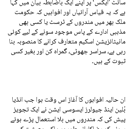
سائٹ ’ایکس‘ پر اپنے ایک باضابطہ بیان میں کہا
ہے کہ یہ قیاس آرائیاں اور افواہیں کہ حکومت
ملک بھر میں مندروں کے ٹرسٹ یا کسی بھی
مذہبی ادارے کے پاس موجود سونے کے لیے کوئی
مانیٹائزیشن اسکیم متعارف کرانے کا منصوبہ بنا
رہی ہے، سراسر جھوٹی، گمراہ کن اور بغیر کسی
ثبوت کے ہیں۔
ان حالیہ افواہوں کا آغاز اس وقت ہوا جب انڈیا
بُلین اینڈ جیولرز ایسوسی ایشن نے ایک تجویز
پیش کی کہ مندروں میں بلا استعمال پڑے ہوئے