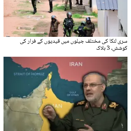
سری لنکا کی مختلف جیلوں میں قیدیوں کے فرار کی
کوشش، 3 ہلاک