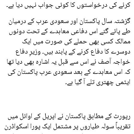
کرنے کی درخواستوں کا کوئی جواب نہیں دیا ہے۔
گزشتہ سال پاکستان اور سعودی عرب کے درمیان
طے پائے گئے اس دفاعی معاہدے کے تحت دونوں
ممالک کسی بھی حملے کی صورت میں ایک
دوسرے کا دفاع کرنے کے پابند ہیں۔ وزیرِ دفاع
خواجہ آصف نے اس سے قبل یہ اشارہ بھی دیا تھا
کہ اس معاہدے کے بعد سعودی عرب پاکستان کی
ایٹمی چھتری تلے آ گیا ہے۔
رپورٹ کے مطابق پاکستان نے اپریل کے اوائل میں
تقریباً سولہ طیاروں پر مشتمل ایک پورا اسکواڈرن