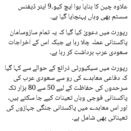
علاوہ چین کا بنایا ہوا ایچ کیو۔9 ایئر ڈیفنس
سسٹم بھی وہاں پہنچایا گیا ہے۔
رپورٹ میں دعویٰ کیا گیا کہ یہ تمام سازوسامان
پاکستانی عملہ چلا رہا ہے جبکہ اس کے اخراجات
سعودی عرب برداشت کر رہا ہے۔
رپورٹ میں سیکیورٹی ذرائع کے حوالے سے کہا گیا
کہ دفاعی معاہدے کی رو سے سعودی عرب کی
سرحدوں کی حفاظت کے لیے 50 سے 80 ہزار تک
پاکستانی فوجی وہاں تعینات کیے جا سکتے ہیں،
اور اس معاہدے میں پاکستانی جنگی جہازوں کی
تعیناتی بھی شامل ہے۔