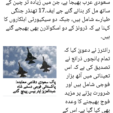
سعودی عرب بھیجا ہے، جن میں زیادہ تر چین کے
ساتھ مل کر بنائے گئے جے ایف۔17 تھنڈر جنگی
طیارے شامل ہیں، جبکہ دو سیکیورٹی اہلکاروں کا
کہنا ہے کہ ڈرونز کے دو اسکواڈرن بھی بھیجے گئے
ہیں۔
رائٹرز نے دعویٰ کیا کہ
تمام پانچوں ذرائع نے
تصدیق کی ہے کہ اس
تعیناتی میں آٹھ ہزار
فوجی شامل ہیں اور
ضرورت پڑنے پر مزید
فوج بھیجنے کا وعدہ
بھی کیا گیا ہے۔ اس کے