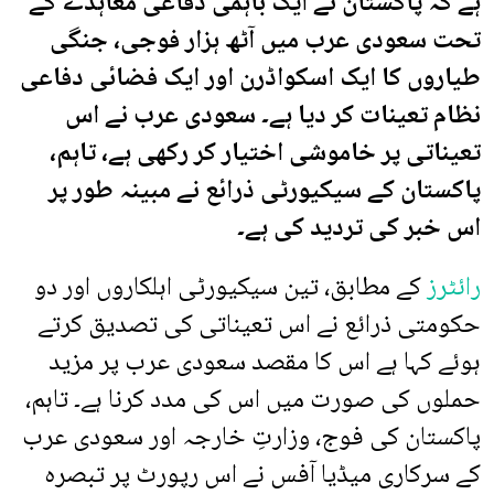
ہے کہ پاکستان نے ایک باہمی دفاعی معاہدے کے
تحت سعودی عرب میں آٹھ ہزار فوجی، جنگی
طیاروں کا ایک اسکواڈرن اور ایک فضائی دفاعی
نظام تعینات کر دیا ہے۔ سعودی عرب نے اس
تعیناتی پر خاموشی اختیار کر رکھی ہے، تاہم،
پاکستان کے سیکیورٹی ذرائع نے مبینہ طور پر
اس خبر کی تردید کی ہے۔
رائٹرز
کے مطابق، تین سیکیورٹی اہلکاروں اور دو
حکومتی ذرائع نے اس تعیناتی کی تصدیق کرتے
ہوئے کہا ہے اس کا مقصد سعودی عرب پر مزید
حملوں کی صورت میں اس کی مدد کرنا ہے۔ تاہم،
پاکستان کی فوج، وزارتِ خارجہ اور سعودی عرب
کے سرکاری میڈیا آفس نے اس رپورٹ پر تبصرہ