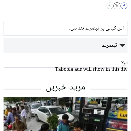
اس کہانی پر تبصرے بند ہیں۔
تبصرے
تبولا
Taboola ads will show in this div
مزید خبریں