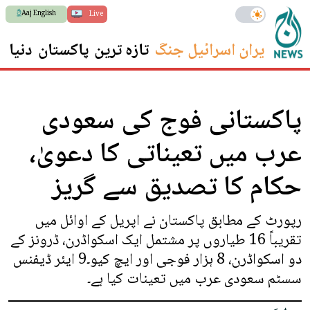
Aaj English
Live
ایران اسرائیل جنگ
تازہ ترین
پاکستان
دنیا
س
پاکستانی فوج کی سعودی
عرب میں تعیناتی کا دعویٰ،
حکام کا تصدیق سے گریز
رپورٹ کے مطابق پاکستان نے اپریل کے اوائل میں
تقریباً 16 طیاروں پر مشتمل ایک اسکواڈرن، ڈرونز کے
دو اسکواڈرن، 8 ہزار فوجی اور ایچ کیو۔9 ایئر ڈیفنس
سسٹم سعودی عرب میں تعینات کیا ہے۔