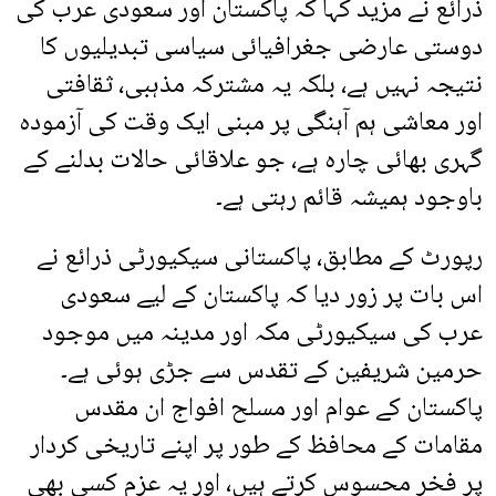
ذرائع نے مزید کہا کہ پاکستان اور سعودی عرب کی
دوستی عارضی جغرافیائی سیاسی تبدیلیوں کا
نتیجہ نہیں ہے، بلکہ یہ مشترکہ مذہبی، ثقافتی
اور معاشی ہم آہنگی پر مبنی ایک وقت کی آزمودہ
گہری بھائی چارہ ہے، جو علاقائی حالات بدلنے کے
باوجود ہمیشہ قائم رہتی ہے۔
رپورٹ کے مطابق، پاکستانی سیکیورٹی ذرائع نے
اس بات پر زور دیا کہ پاکستان کے لیے سعودی
عرب کی سیکیورٹی مکہ اور مدینہ میں موجود
حرمین شریفین کے تقدس سے جڑی ہوئی ہے۔
پاکستان کے عوام اور مسلح افواج ان مقدس
مقامات کے محافظ کے طور پر اپنے تاریخی کردار
پر فخر محسوس کرتے ہیں، اور یہ عزم کسی بھی