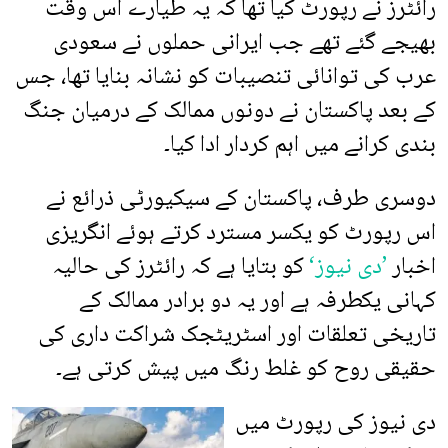
رائٹرز نے رپورٹ کیا تھا کہ یہ طیارے اس وقت
بھیجے گئے تھے جب ایرانی حملوں نے سعودی
عرب کی توانائی تنصیبات کو نشانہ بنایا تھا، جس
کے بعد پاکستان نے دونوں ممالک کے درمیان جنگ
بندی کرانے میں اہم کردار ادا کیا۔
دوسری طرف، پاکستان کے سیکیورٹی ذرائع نے
اس رپورٹ کو یکسر مسترد کرتے ہوئے انگریزی
اخبار
’دی نیوز‘
کو بتایا ہے کہ رائٹرز کی حالیہ
کہانی یکطرفہ ہے اور یہ دو برادر ممالک کے
تاریخی تعلقات اور اسٹریٹجک شراکت داری کی
حقیقی روح کو غلط رنگ میں پیش کرتی ہے۔
دی نیوز کی رپورٹ میں