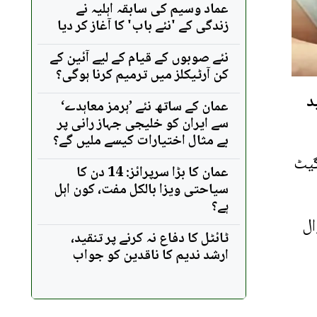
عماد وسیم کی سابقہ اہلیہ نے
زندگی کے 'نئے باب' کا آغاز کر دیا
نئے صوبوں کے قیام کے لیے آئین کے
کن آرٹیکلز میں ترمیم کرنا ہوگی؟
د
عمان کے ساتھ نئے ’ہرمز معاہدے‘
سے ایران کو خلیجی جہاز رانی پر
بے مثال اختیارات کیسے ملیں گے؟
گیٹ
عمان کا بڑا سرپرائز: 14 دن کا
سیاحتی ویزا بالکل مفت، کون اہل
ہے؟
ال
ٹائٹل کا دفاع نہ کرنے پر تنقید،
ارشد ندیم کا ناقدین کو جواب