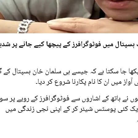
ہسپتال میں فوٹوگرافرز کے پیچھا کیے جانے پر شدی
یکھا جا سکتا ہے کہ جیسے ہی سلمان خان ہسپتال کے 
واز میں ان کا نام پکارنا شروع کر دیا۔
وں نے ہاتھ کے اشاروں سے فوٹوگرافرز کے رویے پر سو
د ایک کئی پوسٹس شیئر کر کے اپنی نجی زندگی میں