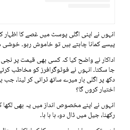
انہوں نے اپنی اگلی پوسٹ میں غصے کا اظہار کر
پیسے کمانا چاہتے ہیں تو خاموش رہو۔ خوشی مت 
اداکار نے واضح کیا کہ کسی بھی قیمت پر نجی
جا سکتا۔ انہوں نے فوٹوگرافرز کو مخاطب کرتے 
دکھ پر اگلی بار میرے ساتھ ٹرائی کر لینا، جب ب
اختیار کروں گا؟
انہوں نے اپنے مخصوص انداز میں یہ بھی لکھا کہ س
رکھنا، جیل میں ڈال دو، ہا ہا ہا۔