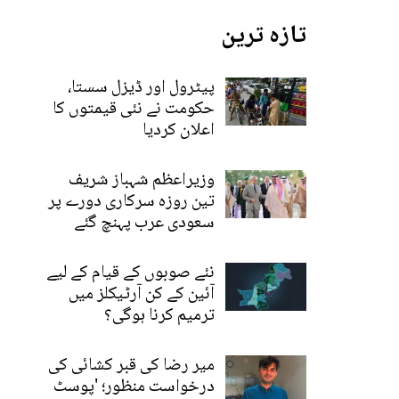
تازہ ترین
پیٹرول اور ڈیزل سستا،
حکومت نے نئی قیمتوں کا
اعلان کردیا
وزیراعظم شہباز شریف
تین روزہ سرکاری دورے پر
سعودی عرب پہنچ گئے
نئے صوبوں کے قیام کے لیے
آئین کے کن آرٹیکلز میں
ترمیم کرنا ہوگی؟
میر رضا کی قبر کشائی کی
درخواست منظور؛ 'پوسٹ