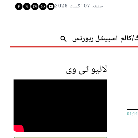
جمعہ 07 اگست 2026
گ/کالم
اسپیشل رپورٹس
لائیو ٹی وی
01:1