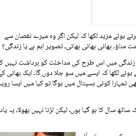
تے ہوئے مزید لکھا کہ لیکن اگر وہ میرے نقصان سے
مناؤ۔ بھائی بھائی بھائی، تصویر اہم ہے یا زندگی؟
 زندگی میں اس طرح کی مداخلت کو برداشت نہیں کی
ہوئے لکھا کہ ایسے میں سو جلا دوں گا۔ ایک بھائی کے
ھی تمہارا کوئی ہسپتال میں ہوگا تو کیا میں ایسا رویہ
اٹھ سال کا ہو گیا ہوں، لیکن لڑنا نہیں بھولا، یہ یاد