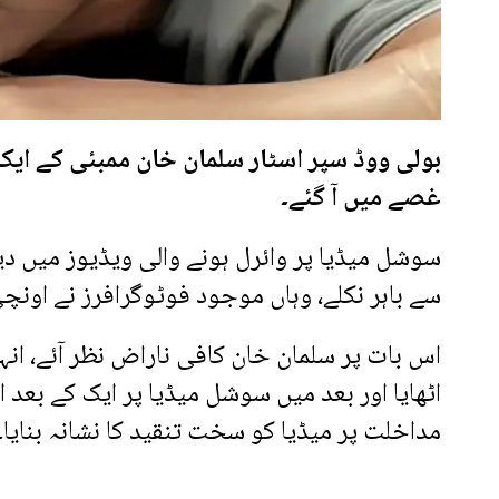
بولی ووڈ سپر اسٹار سلمان خان ممبئی کے ایک 
غصے میں آ گئے۔
سوشل میڈیا پر وائرل ہونے والی ویڈیوز میں د
سے باہر نکلے، وہاں موجود فوٹوگرافرز نے اونچی آ
اس بات پر سلمان خان کافی ناراض نظر آئے، انہ
اٹھایا اور بعد میں سوشل میڈیا پر ایک کے بع
مداخلت پر میڈیا کو سخت تنقید کا نشانہ بنایا۔