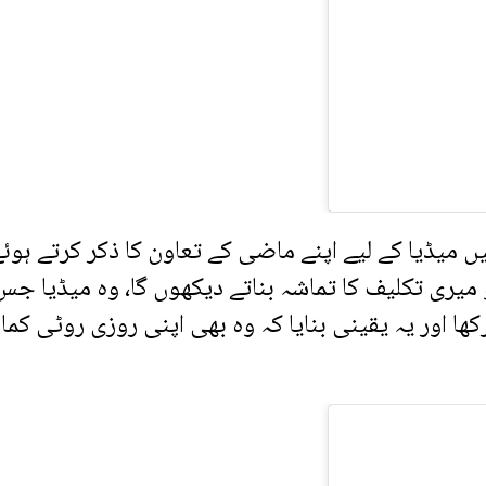
 میڈیا کے لیے اپنے ماضی کے تعاون کا ذکر کرتے ہوئ
 میری تکلیف کا تماشہ بناتے دیکھوں گا، وہ میڈیا جس
ا اور یہ یقینی بنایا کہ وہ بھی اپنی روزی روٹی کما