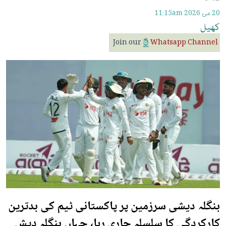
20 مئ 2026
11:15am
کھیل
Join our
Whatsapp Channel
بنگلہ دیشی سرزمین پر پاکستانی ٹیم کی بدترین
کارکردگی کا سلسلہ جاری رہا، جہاں بنگلہ دیش