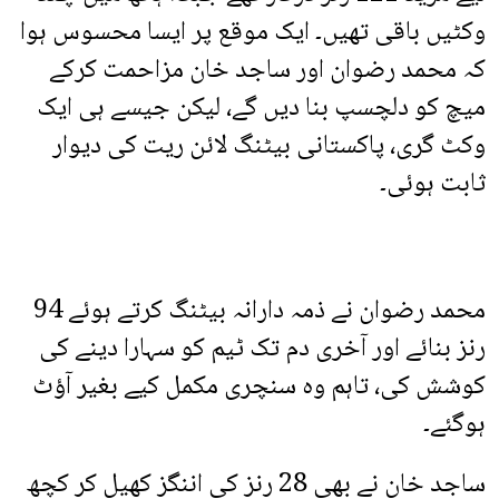
وکٹیں باقی تھیں۔ ایک موقع پر ایسا محسوس ہوا
کہ محمد رضوان اور ساجد خان مزاحمت کرکے
میچ کو دلچسپ بنا دیں گے، لیکن جیسے ہی ایک
وکٹ گری، پاکستانی بیٹنگ لائن ریت کی دیوار
ثابت ہوئی۔
محمد رضوان نے ذمہ دارانہ بیٹنگ کرتے ہوئے 94
رنز بنائے اور آخری دم تک ٹیم کو سہارا دینے کی
کوشش کی، تاہم وہ سنچری مکمل کیے بغیر آؤٹ
ہوگئے۔
ساجد خان نے بھی 28 رنز کی اننگز کھیل کر کچھ