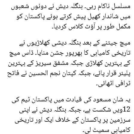
مسلسل ناکام رہی۔ بنگلہ دیش نے دونوں شعبوں
میں شاندار کھیل پیش کرتے ہوئے پاکستان کو
مکمل طور پر آؤٹ کلاس کردیا۔
میچ جیتنے کے بعد بنگلہ دیشی کھلاڑیوں نے
تاریخی کامیابی کا بھرپور جشن منایا۔ ڈاس میچ
کے بہترین کھلاڑی جبکہ مشفق سیریز کے بہترین
پلیئر قرار پائے، جبکہ کپتان نجم الحسین نے فاتح
ٹرافی اٹھائی۔
یہ شان مسعود کی قیادت میں پاکستان ٹیم کی
12ویں شکست ہے، جبکہ بنگلہ دیش نے اپنی
سرزمین پر پاکستان کے خلاف ایک اور تاریخی
کامیابی سمیٹ لی۔