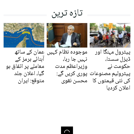
تازہ ترین
پیٹرول مہنگا اور
موجودہ نظام کہیں
عمان کے ساتھ
ڈیزل سستا،
نہیں جا رہا،
آبنائے ہرمز کے
حکومت نے
وزیراعظم مدت
معاملے پر اتفاق ہو
پیٹرولیم مصنوعات
پوری کریں گے:
گیا، اعلان جلد
کی نئی قیمتوں کا
محسن نقوی
متوقع: ایران
اعلان کردیا