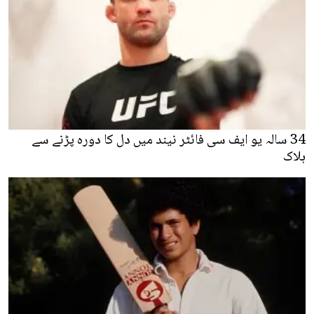
34 سالہ یو ایف سی فائٹر نیند میں دل کا دورہ پڑنے سے
ہلاک