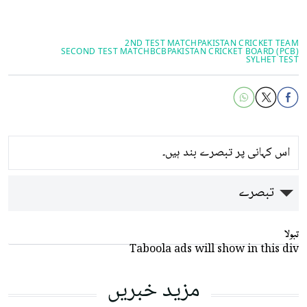
2ND TEST MATCH
PAKISTAN CRICKET TEAM
SECOND TEST MATCH
BCB
PAKISTAN CRICKET BOARD (PCB)
SYLHET TEST
اس کہانی پر تبصرے بند ہیں۔
تبصرے
تبولا
Taboola ads will show in this div
مزید خبریں