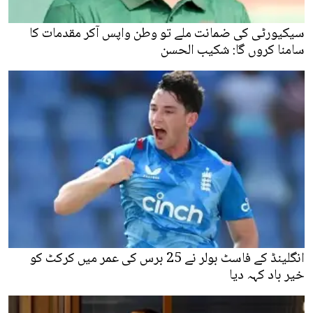
سیکیورٹی کی ضمانت ملے تو وطن واپس آکر مقدمات کا
سامنا کروں گا: شکیب الحسن
انگلینڈ کے فاسٹ بولر نے 25 برس کی عمر میں کرکٹ کو
خیر باد کہہ دیا