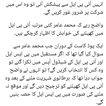
انہیں آئی پی ایل سے پیشکش آئی تو وہ اس میں
شرکت پر ضرور غور کریں گے۔
واضح رہے کہ محمد عامر کئی مرتبہ آئی پی ایل
میں کھیلنے کی خواہش کا اظہار کرچکے ہیں۔
ایک پوڈ کاسٹ کے دوران جب محمد عامر سے
سوال کیا گیا تھا کہ اگر مستقبل میں پی ایس ایل
اور آئی پی ایل کے شیڈول آپس میں ٹکرا گئے تو
وہ کس کا انتخاب کریں گے؟ تو انہوں نے واضح
جواب دیا تھا کہ برطانوی شہریت ملنے کے بعد وہ
آئی پی ایل کھیلنے کو ترجیح دیں گے اور موقع نہ
ملنے کی صورت میں پی ایس ایل کا حصہ بنیں
گے۔