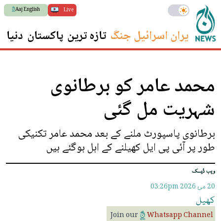
Aaj English
Live
ایران اسرائیل جنگ
تازہ ترین
پاکستان
دنیا
س
محمد عامر کو برطانوی
شہریت مل گئی
برطانوی پاسپورٹ ملنے کے بعد محمد عامر تکنیکی
طور پر آئی پی ایل کھیلنے کے اہل ہوگئے ہیں
ویب ڈیسک
20 مئ 2026
03:26pm
کھیل
Join our
Whatsapp Channel