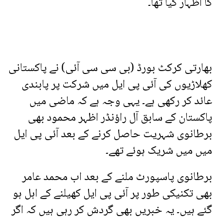
کا اظہار کیا تھا۔
بھارتی کرکٹ بورڈ (بی سی سی آئی) نے پاکستانی
کھلاڑیوں کی آئی پی ایل میں شرکت پر پابندی
عائد کر رکھی ہے۔ یہی وجہ ہے کہ ماضی میں
پاکستان کے سابق آل راؤنڈر اظہر محمود بھی
برطانوی شہریت حاصل کرنے کے بعد آئی پی ایل
میں میں شریک ہوئے تھے۔
برطانوی پاسپورٹ ملنے کے بعد اب محمد عامر
بھی تکنیکی طور پر آئی پی ایل کھیلنے کے اہل ہو
گئے ہیں۔ یہ خبریں بھی گردش کر رہی ہیں کہ اگر