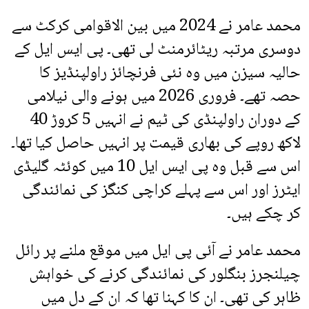
محمد عامر نے 2024 میں بین الاقوامی کرکٹ سے
دوسری مرتبہ ریٹائرمنٹ لی تھی۔ پی ایس ایل کے
حالیہ سیزن میں وہ نئی فرنچائز راولپنڈیز کا
حصہ تھے۔ فروری 2026 میں ہونے والی نیلامی
کے دوران راولپنڈی کی ٹیم نے انہیں 5 کروڑ 40
لاکھ روپے کی بھاری قیمت پر انہیں حاصل کیا تھا۔
اس سے قبل وہ پی ایس ایل 10 میں کوئٹہ گلیڈی
ایٹرز اور اس سے پہلے کراچی کنگز کی نمائندگی
کر چکے ہیں۔
محمد عامر نے آئی پی ایل میں موقع ملنے پر رائل
چیلنجرز بنگلور کی نمائندگی کرنے کی خواہش
ظاہر کی تھی۔ ان کا کہنا تھا کہ ان کے دل میں