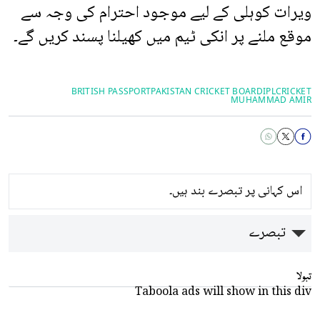
ویرات کوہلی کے لیے موجود احترام کی وجہ سے
موقع ملنے پر انکی ٹیم میں کھیلنا پسند کریں گے۔
BRITISH PASSPORT
PAKISTAN CRICKET BOARD
IPL
CRICKET
MUHAMMAD AMIR
اس کہانی پر تبصرے بند ہیں۔
تبصرے
تبولا
Taboola ads will show in this div