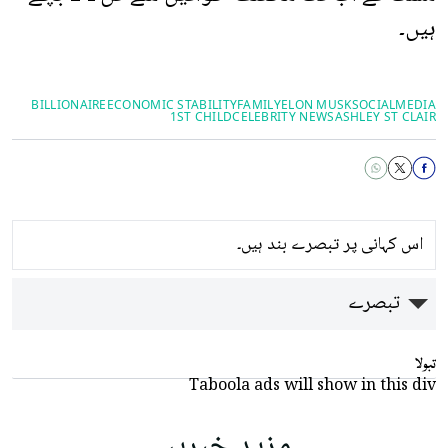
ہیں۔
BILLIONAIRE
ECONOMIC STABILITY
FAMILY
ELON MUSK
SOCIALMEDIA
1ST CHILD
CELEBRITY NEWS
ASHLEY ST CLAIR
اس کہانی پر تبصرے بند ہیں۔
تبصرے
تبولا
Taboola ads will show in this div
مزید خبریں