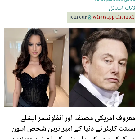
لائف
اسٹائل
Join our
Whatsapp Channel
معروف امریکی مصنفہ اور انفلوئنسر ایشلے
سینٹ کلیئر نے دنیا کے امیر ترین شخص ایلون