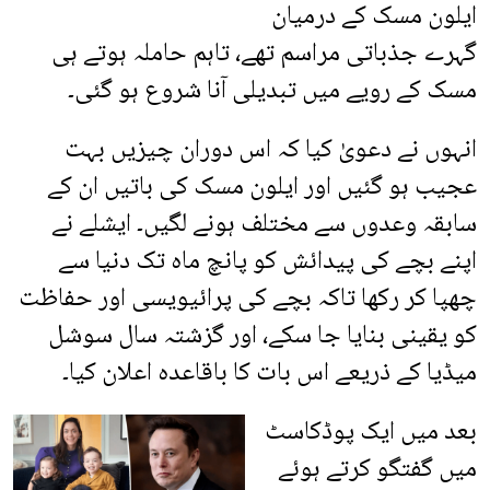
ایلون مسک کے درمیان
گہرے جذباتی مراسم تھے، تاہم حاملہ ہوتے ہی
مسک کے رویے میں تبدیلی آنا شروع ہو گئی۔
انہوں نے دعویٰ کیا کہ اس دوران چیزیں بہت
عجیب ہو گئیں اور ایلون مسک کی باتیں ان کے
سابقہ وعدوں سے مختلف ہونے لگیں۔ ایشلے نے
اپنے بچے کی پیدائش کو پانچ ماہ تک دنیا سے
چھپا کر رکھا تاکہ بچے کی پرائیویسی اور حفاظت
کو یقینی بنایا جا سکے، اور گزشتہ سال سوشل
میڈیا کے ذریعے اس بات کا باقاعدہ اعلان کیا۔
بعد میں ایک پوڈکاسٹ
میں گفتگو کرتے ہوئے