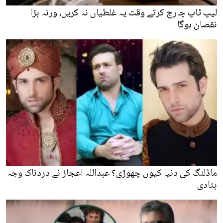
لیپ ٹاپ چارج کرتے وقت یہ غلطیاں نہ کریں، ورنہ بڑا
نقصان ہوگا
ماڈلنگ کی دنیا کیوں چھوڑی؟ عبداللہ اعجاز نے دردناک وجہ
بتادی