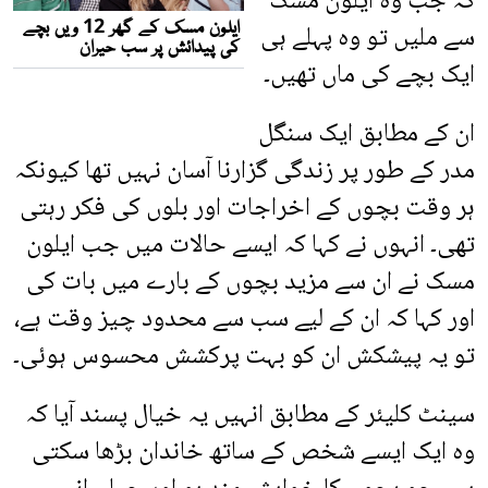
کہ جب وہ ایلون مسک
سے ملیں تو وہ پہلے ہی
ایک بچے کی ماں تھیں۔
ان کے مطابق ایک سنگل
مدر کے طور پر زندگی گزارنا آسان نہیں تھا کیونکہ
ہر وقت بچوں کے اخراجات اور بلوں کی فکر رہتی
تھی۔ انہوں نے کہا کہ ایسے حالات میں جب ایلون
مسک نے ان سے مزید بچوں کے بارے میں بات کی
اور کہا کہ ان کے لیے سب سے محدود چیز وقت ہے،
تو یہ پیشکش ان کو بہت پرکشش محسوس ہوئی۔
سینٹ کلیئر کے مطابق انہیں یہ خیال پسند آیا کہ
وہ ایک ایسے شخص کے ساتھ خاندان بڑھا سکتی