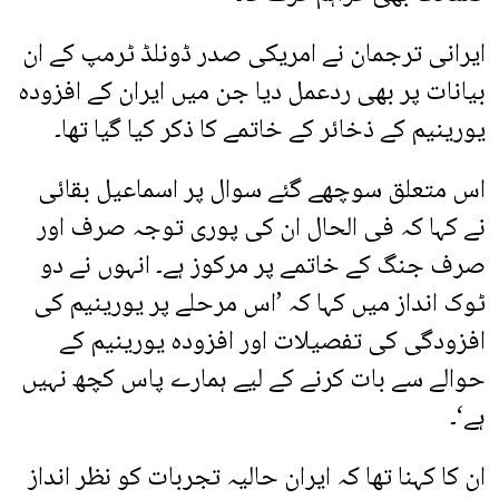
ایرانی ترجمان نے امریکی صدر ڈونلڈ ٹرمپ کے ان
بیانات پر بھی ردعمل دیا جن میں ایران کے افزودہ
یورینیم کے ذخائر کے خاتمے کا ذکر کیا گیا تھا۔
اس متعلق سوچھے گئے سوال پر اسماعیل بقائی
نے کہا کہ فی الحال ان کی پوری توجہ صرف اور
صرف جنگ کے خاتمے پر مرکوز ہے۔ انہوں نے دو
ٹوک انداز میں کہا کہ ’اس مرحلے پر یورینیم کی
افزودگی کی تفصیلات اور افزودہ یورینیم کے
حوالے سے بات کرنے کے لیے ہمارے پاس کچھ نہیں
ہے‘۔
ان کا کہنا تھا کہ ایران حالیہ تجربات کو نظر انداز