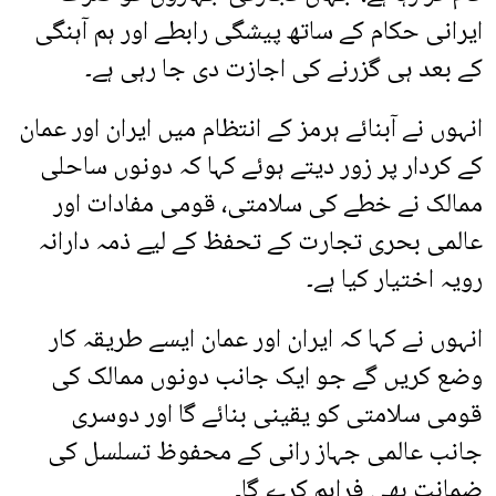
ایرانی حکام کے ساتھ پیشگی رابطے اور ہم آہنگی
کے بعد ہی گزرنے کی اجازت دی جا رہی ہے۔
انہوں نے آبنائے ہرمز کے انتظام میں ایران اور عمان
کے کردار پر زور دیتے ہوئے کہا کہ دونوں ساحلی
ممالک نے خطے کی سلامتی، قومی مفادات اور
عالمی بحری تجارت کے تحفظ کے لیے ذمہ دارانہ
رویہ اختیار کیا ہے۔
انہوں نے کہا کہ ایران اور عمان ایسے طریقہ کار
وضع کریں گے جو ایک جانب دونوں ممالک کی
قومی سلامتی کو یقینی بنائے گا اور دوسری
جانب عالمی جہاز رانی کے محفوظ تسلسل کی
ضمانت بھی فراہم کرے گا۔