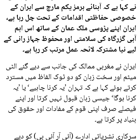
نے کہا ہے کہ آبنائے ہرمز یکم مارچ سے ایران کے
خصوصی حفاظتی اقدامات کے تحت چل رہا ہے،
ایران اپنے پڑوسی ملک عمان کے ساتھ اس اہم
آبی گزرگاہ کی سلامتی اور محفوظ جہاز رانی کے
لیے نیا مشترکہ لائحہ عمل مرتب کر رہا ہے۔
ایران نے مغربی ممالک کی جانب سے دیے گئے الٹی
میٹم اور سخت زبان کو دو ٹوک الفاظ میں مسترد
کرتے ہوئے کہا ہے کہ تہران ’یہ کرنا چاہیے‘ یا ’یہ
کرنا ہوگا‘ جیسی زبان قبول نہیں کرتا اور اپنے
فیصلے صرف اپنی قوم کے مفادات اور حقوق کی
بنیاد پر کرتا ہے۔
سرکاری نشریاتی ادارے (آئی آر آئی بی) کو دیے