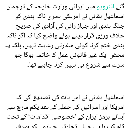
گئے
انٹرویو
میں ایرانی وزارت خارجہ کے ترجمان
اسماعیل بقائی نے امریکی بحری ناکہ بندی کو
جنگ بندی اور جہاز رانی کی آزادی کی صریح
خلاف ورزی قرار دیتے ہوئے واضح کیا کہ اگر ناکہ
بندی ختم کرنا کوئی سفارتی رعایت نہیں، بلکہ یہ
محض ایک غیر قانونی عمل کا خاتمہ ہوگا جو
سرے سے شروع ہی نہیں کرنا چاہیے تھا۔
اسماعیل بقائی نے اس بات کی تصدیق کی کہ
امریکا اور اسرائیل کے حملے کے بعد یکم مارچ سے
آبنائے ہرمز ایران کے ’خصوصی اقدامات‘ کے تحت
کام کر رہا ہے، جہاں تجارتی جہازوں کو صرف