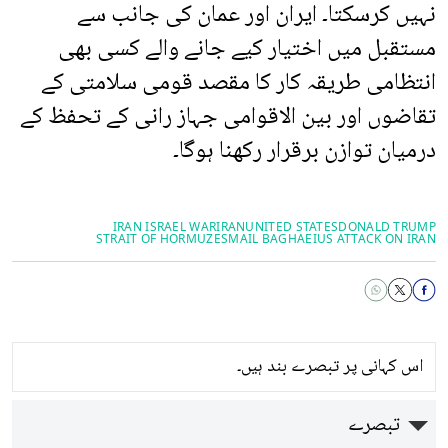
نہیں کرسکتا۔ ایران اور عمان کی جانب سے
مستقبل میں اختیار کیے جانے والے کسی بھی
انتظامی طریقہ کار کا مقصد قومی سلامتی کے
تقاضوں اور بین الاقوامی جہاز رانی کے تحفظ کے
درمیان توازن برقرار رکھنا ہوگا۔
IRAN ISRAEL WAR
IRAN
UNITED STATES
DONALD TRUMP
STRAIT ​OF HORMUZ
ESMAIL BAGHAEI
US ATTACK ON IRAN
اس کہانی پر تبصرے بند ہیں۔
تبصرے