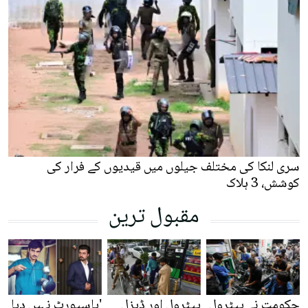
سری لنکا کی مختلف جیلوں میں قیدیوں کے فرار کی
کوشش، 3 ہلاک
مقبول ترین
حکومت نے پیٹرول
پیٹرول اور ڈیزل
'پاسپورٹ نہیں دیا