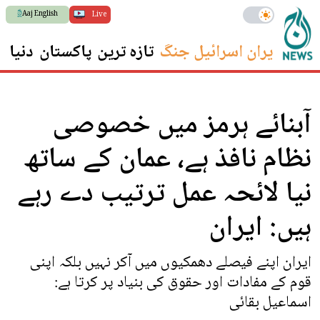
Aaj English
Live
ایران اسرائیل جنگ
تازہ ترین
پاکستان
دنیا
س
آبنائے ہرمز میں خصوصی
نظام نافذ ہے، عمان کے ساتھ
نیا لائحہ عمل ترتیب دے رہے
ہیں: ایران
ایران اپنے فیصلے دھمکیوں میں آکر نہیں بلکہ اپنی
قوم کے مفادات اور حقوق کی بنیاد پر کرتا ہے:
اسماعیل بقائی