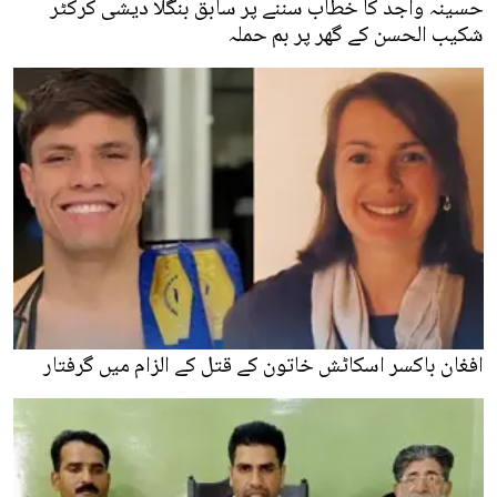
حسینہ واجد کا خطاب سننے پر سابق بنگلا دیشی کرکٹر
شکیب الحسن کے گھر پر بم حملہ
افغان باکسر اسکاٹش خاتون کے قتل کے الزام میں گرفتار