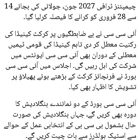
چیمپئنز ٹرافی 2027 جون، جولائی کی بجائے 14
سے 28 فروری کو کرانے کا فیصلہ کرلیا گیا۔
آئی سی سی نے بے ضابطگیوں پر کرکٹ کینیڈا کی
رکنیت معطل کر دی تاہم کینیڈا کی قومی ٹیمیں
معطلی کے دوران بھی آئی سی سی ایونٹس میں
شرکت کی اہل رہیں گی۔ اجلاس میں آئی سی سی
بورڈ نے فرنچائز کرکٹ کے بڑھتے ہوئے پھیلاؤ پر
تشویش کا اظہار بھی کیا۔
آئی سی سی بورڈ کے دو نمائندے بنگلادیش کا
دورہ بھی کریں گے، جہاں بنگلادیش کی صورت
حال بشمول بی سی بی کے انتخابی عمل کے حوالے
سے اسٹیک ہولڈرز سے بات چیت کریں گے۔