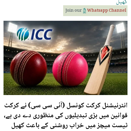
کھیل
Join our
Whatsapp Channel
انٹرنیشنل کرکٹ کونسل (آئی سی سی) نے کرکٹ
قوانین میں بڑی تبدیلیوں کی منظوری دے دی ہے،
ٹیسٹ میچز میں خراب روشنی کے باعث کھیل