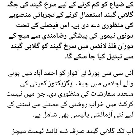
کے ضیاع کو کم کرنے کے لیے سرخ گیند کی جگہ
گلابی گیند استعمال کرنے کے تجرباتی منصوبے
کی منظوری دے دی ہے۔ اس فیصلے کے تحت
دونوں ٹیموں کی پیشگی رضامندی سے میچ کے
دوران فلڈ لائٹس میں سرخ گیند کو گلابی گیند
سے تبدیل کیا جا سکے گا۔
آئی سی سی بورڈ نے اتوار کو احمد آباد میں ہونے
والے اجلاس میں چیف ایگزیکٹوز کمیٹی کی
متعدد سفارشات کی منظوری دی، جن میں ٹیسٹ
کرکٹ میں خراب روشنی کے مسئلے سے نمٹنے کے
لیے نئی آزمائشی پالیسی بھی شامل ہے۔
اب تک گلابی گیند صرف ڈے نائٹ ٹیسٹ میچز