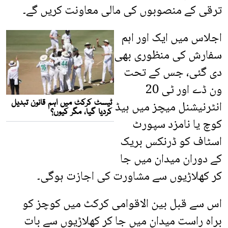
ترقی کے منصوبوں کی مالی معاونت کریں گے۔
اجلاس میں ایک اور اہم
سفارش کی منظوری بھی
دی گئی، جس کے تحت
ون ڈے اور ٹی 20
انٹرنیشنل میچز میں ہیڈ
کوچ یا نامزد سپورٹ
اسٹاف کو ڈرنکس بریک
کے دوران میدان میں جا
کر کھلاڑیوں سے مشاورت کی اجازت ہوگی۔
اس سے قبل بین الاقوامی کرکٹ میں کوچز کو
براہ راست میدان میں جا کر کھلاڑیوں سے بات