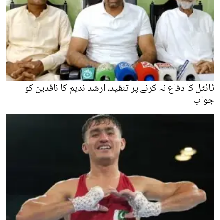
ٹائٹل کا دفاع نہ کرنے پر تنقید، ارشد ندیم کا ناقدین کو
جواب