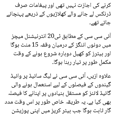
کرنے کی اجازت نہیں تھی اور پیغامات صرف
ڈرنکس لے جانے والے کھلاڑیوں کے ذریعے پہنچائے
جاتے تھے۔
آئی سی سی کے مطابق ٹی20 انٹرنیشنل میچز
میں دونوں اننگز کے درمیان وقفہ 15 منٹ ہوگا
اور بیٹرز کو کھیل دوبارہ شروع ہونے کے وقت
مکمل طور پر تیار رہنا ہوگا۔
علاوہ ازیں، آئی سی سی نے لیگ سائیڈ پر وائیڈ
گیندوں کے فیصلوں کے لیے استعمال ہونے والی
گائیڈ لائنز کو مستقل بنیادوں پر اپنانے کا فیصلہ
بھی کیا ہے۔ یہ طریقہ خاص طور پر اس وقت مدد
گار ثابت ہوگا جب بیٹر کریز میں اپنی پوزیشن