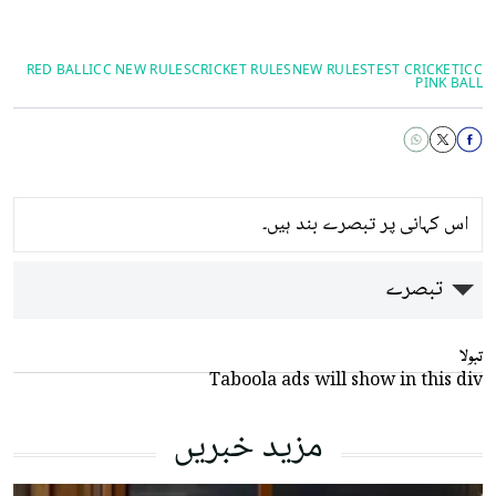
RED BALL
ICC NEW RULES
CRICKET RULES
NEW RULES
TEST CRICKET
ICC
PINK BALL
اس کہانی پر تبصرے بند ہیں۔
تبصرے
تبولا
Taboola ads will show in this div
مزید خبریں