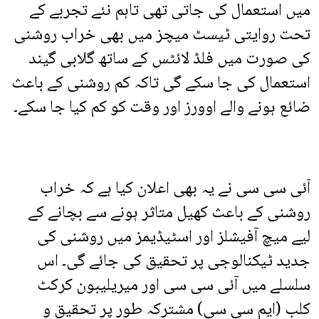
میں استعمال کی جاتی تھی تاہم نئے تجربے کے
تحت روایتی ٹیسٹ میچز میں بھی خراب روشنی
کی صورت میں فلڈ لائٹس کے ساتھ گلابی گیند
استعمال کی جا سکے گی تاکہ کم روشنی کے باعث
ضائع ہونے والے اوورز اور وقت کو کم کیا جا سکے۔
آئی سی سی نے یہ بھی اعلان کیا ہے کہ خراب
روشنی کے باعث کھیل متاثر ہونے سے بچانے کے
لیے میچ آفیشلز اور اسٹیڈیمز میں روشنی کی
جدید ٹیکنالوجی پر تحقیق کی جائے گی۔ اس
سلسلے میں آئی سی سی اور میریلیبون کرکٹ
کلب (ایم سی سی) مشترکہ طور پر تحقیق و